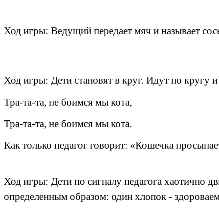
Ход игры: Ведущий передает мяч и называет сосед
Ход игры: Дети становят в круг. Идут по кругу 
Тра-та-та, не боимся мы кота,
Тра-та-та, не боимся мы кота.
Как только педагог говорит: «Кошечка просыпае
Ход игры: Дети по сигналу педагога хаотично дв
определенным образом: один хлопок - здороваемс