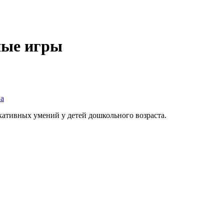
ные игры
а
ативных умений у детей дошкольного возраста.