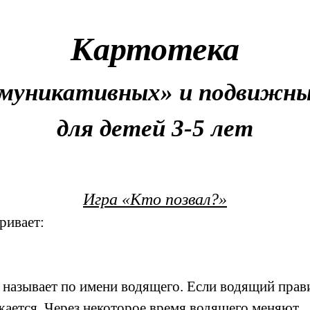
Картотека
муникативных» и подвижны
для детей 3-5 лет
Игра «Кто позвал?»
ривает:
т называет по имени водящего. Если водящий прав
лжается. Через некоторое время водящего меняют.