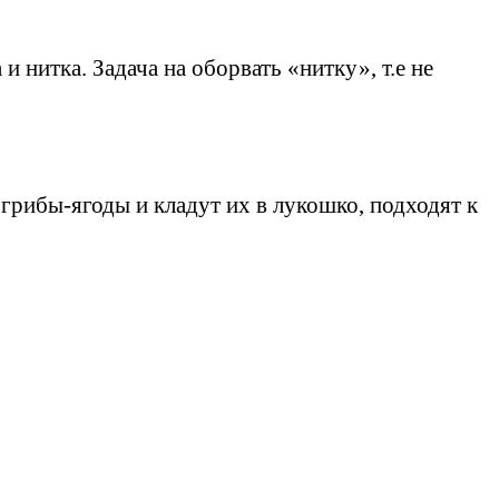
и нитка. Задача на оборвать «нитку», т.е не
 грибы-ягоды и кладут их в лукошко, подходят к