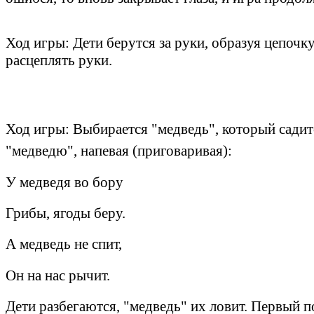
Ход игры: Дети берутся за руки, образуя цепочку
расцеплять руки.
Ход игры: Выбирается "медведь", который садитс
"медведю", напевая (приговаривая):
У медведя во бору
Грибы, ягоды беру.
А медведь не спит,
Он на нас рычит.
Дети разбегаются, "медведь" их ловит. Первый 