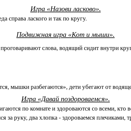
Игра «Назови ласково».
а справа лаского и так по кругу.
Подвижная игра «Кот и мыши».
и проговаривают слова, водящий сидит внутри круг
тся, мышки разбегаются», дети убегают от водяще
Игра «Давай поздороваемся».
игаются по комнате и здороваются со всеми, кто в
я за руку, два хлопка - здороваемся плечиками, т