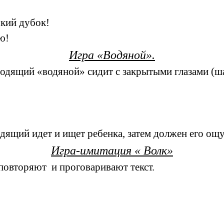
ький дубок!
ю!
Игра «Водяной».
 Водящий «водяной» сидит с закрытыми глазами (ш
дящий идет и ищет ребенка, затем должен его ощуп
Игра-имитация « Волк»
повторяют и проговаривают текст.