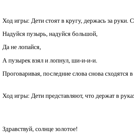
Ход игры: Дети стоят в кругу, держась за руки. С
Надуйся пузырь, надуйся большой,
Да не лопайся,
А пузырек взял и лопнул, ши-и-и-и.
Проговаривая, последние слова снова сходятся в
Ход игры: Дети представляют, что держат в руках
Здравствуй, солнце золотое!