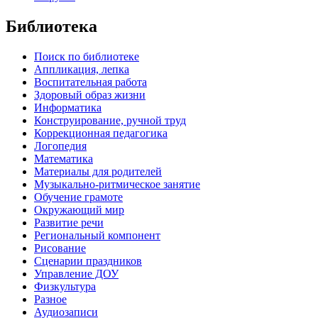
Библиотека
Поиск по библиотеке
Аппликация, лепка
Воспитательная работа
Здоровый образ жизни
Информатика
Конструирование, ручной труд
Коррекционная педагогика
Логопедия
Математика
Материалы для родителей
Музыкально-ритмическое занятие
Обучение грамоте
Окружающий мир
Развитие речи
Региональный компонент
Рисование
Сценарии праздников
Управление ДОУ
Физкультура
Разное
Аудиозаписи