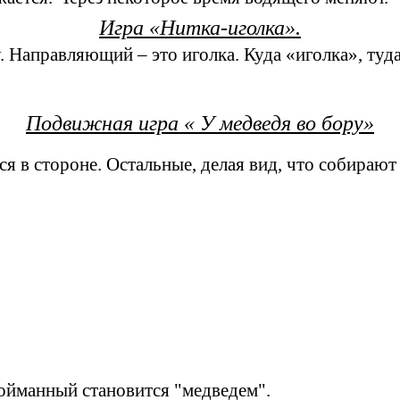
Игра «Нитка-иголка».
. Направляющий – это иголка. Куда «иголка», туда 
Подвижная игра « У медведя во бору»
я в стороне. Остальные, делая вид, что собирают
пойманный становится "медведем".