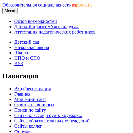
Образовательная социальная сеть
ns
portal.ru
Меню
Обзор возможностей
Детский проект «Алые паруса»
Аттестация педагогических работников
Детский сад
Начальная школа
Школа
НПО и СПО
ВУЗ
Навигация
Вход/регистрация
Главная
Мой мини-сайт
Ответы на вопросы
Поиск по сайту
Сайты классов, групп, кружков...
Сайты образовательных учреждений
Сайты коллег
Форумы