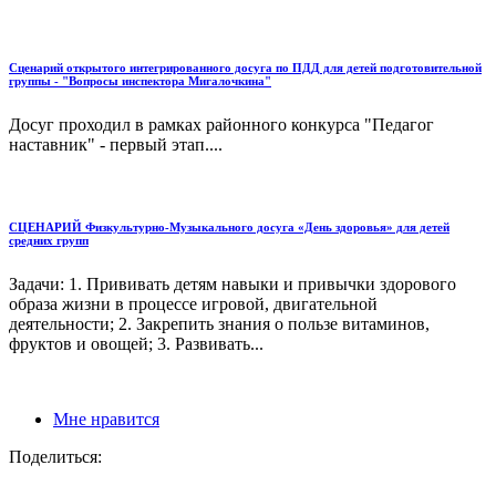
Сценарий открытого интегрированного досуга по ПДД для детей подготовительной
группы - "Вопросы инспектора Мигалочкина"
Досуг проходил в рамках районного конкурса "Педагог
наставник" - первый этап....
СЦЕНАРИЙ Физкультурно-Музыкального досуга «День здоровья» для детей
средних групп
Задачи: 1. Прививать детям навыки и привычки здорового
образа жизни в процессе игровой, двигательной
деятельности; 2. Закрепить знания о пользе витаминов,
фруктов и овощей; 3. Развивать...
Мне нравится
Поделиться: