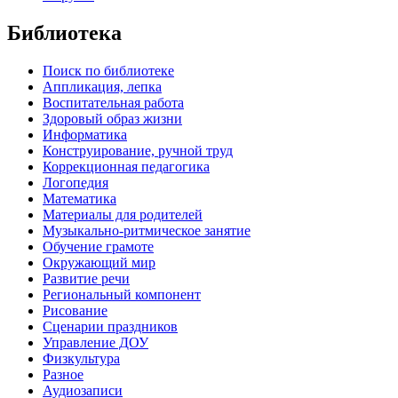
Библиотека
Поиск по библиотеке
Аппликация, лепка
Воспитательная работа
Здоровый образ жизни
Информатика
Конструирование, ручной труд
Коррекционная педагогика
Логопедия
Математика
Материалы для родителей
Музыкально-ритмическое занятие
Обучение грамоте
Окружающий мир
Развитие речи
Региональный компонент
Рисование
Сценарии праздников
Управление ДОУ
Физкультура
Разное
Аудиозаписи