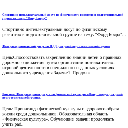
Спортивно-интеллектуальный досуг по физическому развитию в подготовительной
группе на тему: "Форд Боярд"
Спортивно-интеллектуальный досуг по физическому
развитию в подготовительной группе на тему: "Форд Боярд"...
Физкультурно-игровой досуг по ПДД для детей подготовительной группы
Цель:Способствовать закреплению знаний детей о правилах
дорожного движения путем организации познавательно-
игровой деятельности в специально созданных условиях
дошкольного учреждения.Задачи:1. Продолж...
Конспект Физкультурного досуга по физической культуре «Форд Боярд» для детей
подготовительной группы.
Цель: Пропаганда физической культуры и здорового образа
жизни среди дошкольников. Образовательная область
«Физическая культура». Обучающие задачи: продолжать
учить раб...