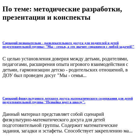
По теме: методические разработки,
презентации и конспекты
Сценарий познавательно - развлекательного досуга для родителей и детей
подготовительной группы: "Мы - семья, а это значит: справимся с любой задачей!"
С целью установления доверия между детьми, родителями,
педагогами, расширения опыта игрового взаимодействия с
детьми, гармонизации детско - родительских отношений, в
ДОУ был проведен досуг "Мы - семья...
Сценарий физкультурного детского досуга математического содержания для детей
подготовительной группы "Незнайка идет в школу".
Данный материал представляет собой сценарий
физкультурно-математического досуга для детей
подготовительной группы. Содержит математические
задания, загадки и эстафеты. Способствует закреплению ма...