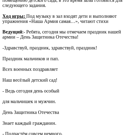
помещению детского сада, в это время залы готовятся для
следующего задания.
Ход игры:
Под музыку в зал входят дети и выполняют
упражнения «Наша Армия самая…», читают стихи
Ведущий
:- Ребята, сегодня мы отмечаем праздник нашей
армии – День Защитника Отечества!
-Здравствуй, праздник, здравствуй, праздник!
Праздник мальчиков и пап.
Всех военных поздравляет
Наш весёлый детский сад!
- Ведь сегодня день особый
для мальчишек и мужчин.
День Защитника Отечества
Знает каждый гражданин.
- Подрастём совсем немного,