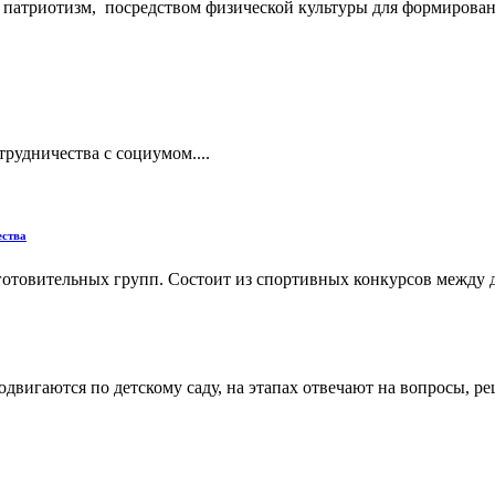
 патриотизм, посредством физической культуры для формирован
трудничества с социумом....
ества
отовительных групп. Состоит из спортивных конкурсов между д
одвигаются по детскому саду, на этапах отвечают на вопросы, р