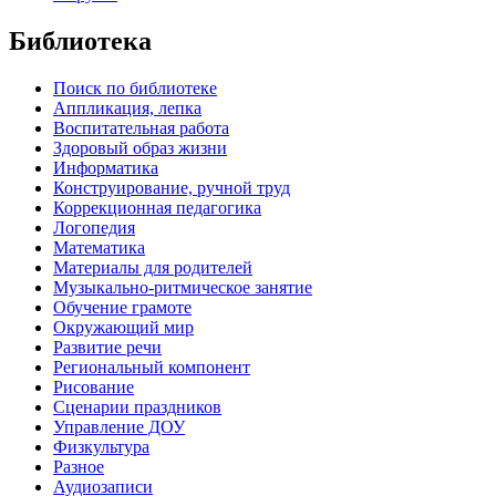
Библиотека
Поиск по библиотеке
Аппликация, лепка
Воспитательная работа
Здоровый образ жизни
Информатика
Конструирование, ручной труд
Коррекционная педагогика
Логопедия
Математика
Материалы для родителей
Музыкально-ритмическое занятие
Обучение грамоте
Окружающий мир
Развитие речи
Региональный компонент
Рисование
Сценарии праздников
Управление ДОУ
Физкультура
Разное
Аудиозаписи