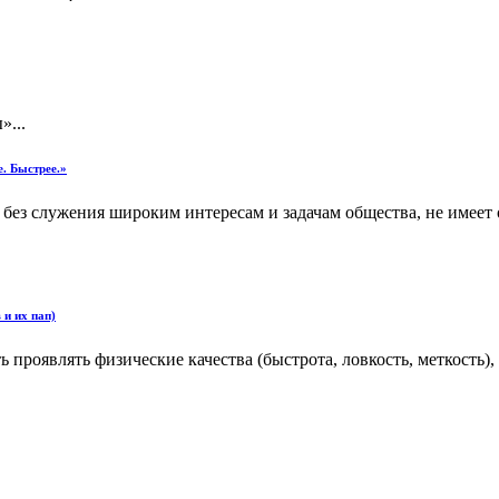
»...
. Быстрее.»
 без служения широким интересам и задачам общества, не имеет
 и их пап)
проявлять физические качества (быстрота, ловкость, меткость),