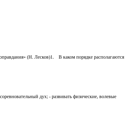
 оправдания» (Н. Лесков)1. В каком порядке располагаются
 соревновательный дух; - развивать физические, волевые