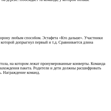
сторону любым способом. Эстафета «Кто дальше». Участники
 которой допрыгнул первый и т.д. Сравнивается длина
стола, на котором лежат пронумерованные конверты. Команда
о нахождения пакета. Родители и дети должны расшифровать
ь. Награждение команд.