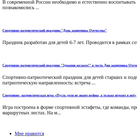
В современной России необходимо и естественно воспитывать
познакомились ...
Спортивно-патриотический праздник:"День защитника Отечества"
Праздник разработан для детей 6-7 лет. Проводится в рамках со
Спортивно-патриотический праздник "Здравия желаем!" в честь Дня защитника Отеч
Спортивно-патриотический праздник для детей старших и подг
патриотическую направленность: встреча ...
Спортивно- патриотическая игра «Пусть дети не знают войны, а только играют в неё»
Игра построена в форме спортивной эстафеты, где команды, пр
маршрутных листах. На м...
Мне нравится