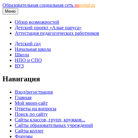
Образовательная социальная сеть
ns
portal.ru
Меню
Обзор возможностей
Детский проект «Алые паруса»
Аттестация педагогических работников
Детский сад
Начальная школа
Школа
НПО и СПО
ВУЗ
Навигация
Вход/регистрация
Главная
Мой мини-сайт
Ответы на вопросы
Поиск по сайту
Сайты классов, групп, кружков...
Сайты образовательных учреждений
Сайты коллег
Форумы