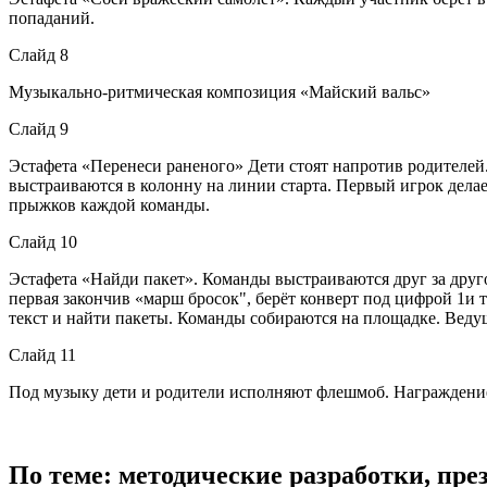
попаданий.
Слайд 8
Музыкально-ритмическая композиция «Майский вальс»
Слайд 9
Эстафета «Перенеси раненого» Дети стоят напротив родителей.
выстраиваются в колонну на линии старта. Первый игрок делае
прыжков каждой команды.
Слайд 10
Эстафета «Найди пакет». Команды выстраиваются друг за друг
первая закончив «марш бросок", берёт конверт под цифрой 1и 
текст и найти пакеты. Команды собираются на площадке. Веду
Слайд 11
Под музыку дети и родители исполняют флешмоб. Награждени
По теме: методические разработки, пр