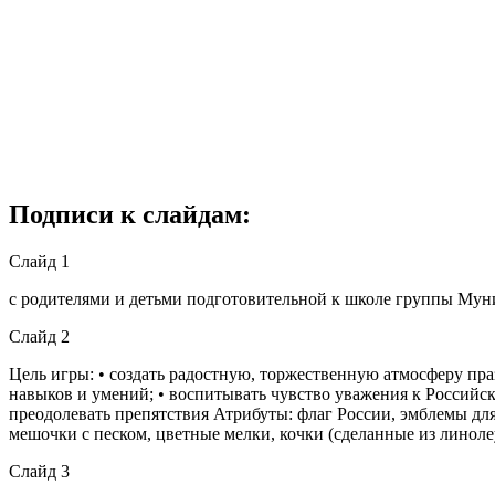
Подписи к слайдам:
Слайд 1
с родителями и детьми подготовительной к школе группы Муни
Слайд 2
Цель игры: • создать радостную, торжественную атмосферу пра
навыков и умений; • воспитывать чувство уважения к Российск
преодолевать препятствия Атрибуты: флаг России, эмблемы для
мешочки с песком, цветные мелки, кочки (сделанные из линол
Слайд 3