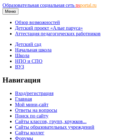
Образовательная социальная сеть
ns
portal.ru
Меню
Обзор возможностей
Детский проект «Алые паруса»
Аттестация педагогических работников
Детский сад
Начальная школа
Школа
НПО и СПО
ВУЗ
Навигация
Вход/регистрация
Главная
Мой мини-сайт
Ответы на вопросы
Поиск по сайту
Сайты классов, групп, кружков...
Сайты образовательных учреждений
Сайты коллег
Форумы