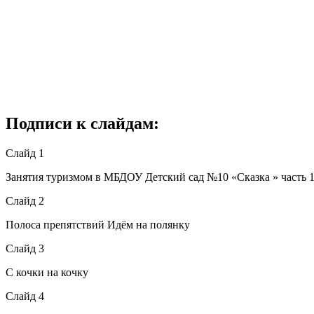
Подписи к слайдам:
Слайд 1
Занятия туризмом в МБДОУ Детский сад №10 «Сказка » часть 1
Слайд 2
Полоса препятствий Идём на полянку
Слайд 3
С кочки на кочку
Слайд 4