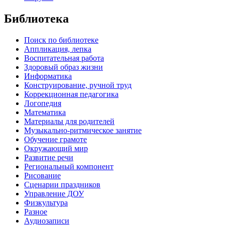
Библиотека
Поиск по библиотеке
Аппликация, лепка
Воспитательная работа
Здоровый образ жизни
Информатика
Конструирование, ручной труд
Коррекционная педагогика
Логопедия
Математика
Материалы для родителей
Музыкально-ритмическое занятие
Обучение грамоте
Окружающий мир
Развитие речи
Региональный компонент
Рисование
Сценарии праздников
Управление ДОУ
Физкультура
Разное
Аудиозаписи