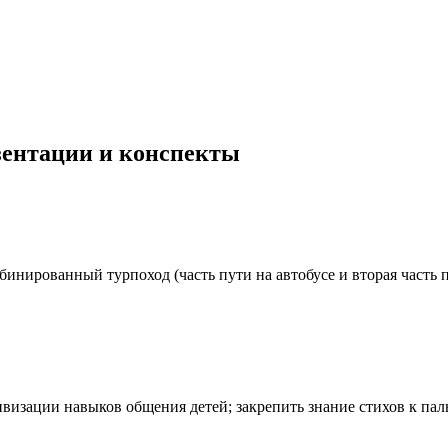
езентации и конспекты
мбинированный турпоход (часть пути на автобусе и вторая часть
ктивизации навыков общения детей; закрепить знание стихов к 