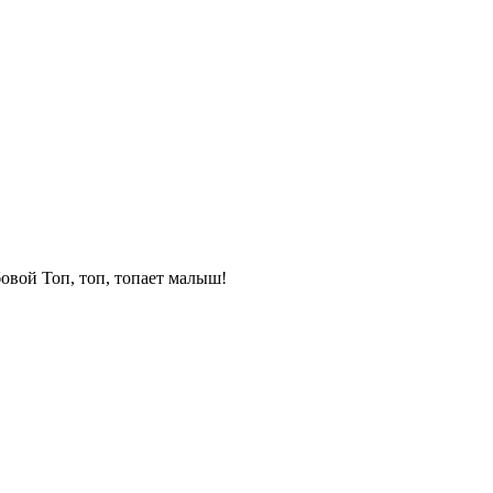
овой Топ, топ, топает малыш!