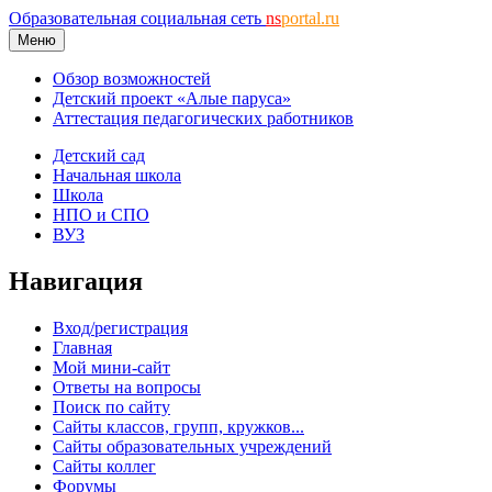
Образовательная социальная сеть
ns
portal.ru
Меню
Обзор возможностей
Детский проект «Алые паруса»
Аттестация педагогических работников
Детский сад
Начальная школа
Школа
НПО и СПО
ВУЗ
Навигация
Вход/регистрация
Главная
Мой мини-сайт
Ответы на вопросы
Поиск по сайту
Сайты классов, групп, кружков...
Сайты образовательных учреждений
Сайты коллег
Форумы