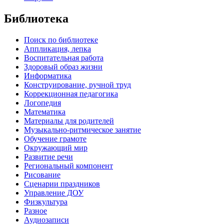
Библиотека
Поиск по библиотеке
Аппликация, лепка
Воспитательная работа
Здоровый образ жизни
Информатика
Конструирование, ручной труд
Коррекционная педагогика
Логопедия
Математика
Материалы для родителей
Музыкально-ритмическое занятие
Обучение грамоте
Окружающий мир
Развитие речи
Региональный компонент
Рисование
Сценарии праздников
Управление ДОУ
Физкультура
Разное
Аудиозаписи