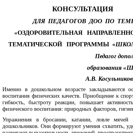
КОНСУЛЬТАЦИЯ
ДЛЯ ПЕДАГОГОВ ДОО ПО ТЕМ
«
ОЗДОРОВИТЕЛЬНАЯ НАПРАВЛЕНН
ТЕМАТИЧЕСКОЙ ПРОГРАММЫ «
ШКО
Педагог допо
образования «ШКОЛА
А.В. Косульников
Именно в дошкольном возрасте закладываются ос
воспитания физических качеств. Приобщение к спорт
гибкость, быстроту реакции, повышает активнос
физического воспитания: природных факторов, гиги
Упражнения в бросании, катании, ловле мячей с
дошкольников. Они формируют умения схватить, удер
развивают выразительность движений, пространственн