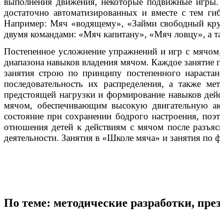
выполнения движения, некоторые подвижные игры.
достаточно автоматизированных и вместе с тем ги
Например: Мяч «водящему», «Займи свободный круж
двумя командами: «Мяч капитану», «Мяч ловцу», а т
Постепенное усложнение упражнений и игр с мячом
диапазона навыков владения мячом. Каждое занятие 
занятия строю по принципу постепенного нараста
последовательность их распределения, а также м
предстоящей нагрузки и формирование навыков дейс
мячом, обеспечивающим высокую двигательную ак
состояние при сохранении бодрого настроения, поэ
отношения детей к действиям с мячом после разъяс
деятельности. Занятия в «Школе мяча» и занятия по 
По теме: методические разработки, пр