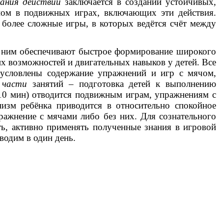
вания действий
заключается в создании устойчивых,
вном в подвижных играх, включающих эти действия.
более сложные игры, в которых ведётся счёт между
с ним обеспечивают быстрое формирование широкого
х возможностей и двигательных навыков у детей. Все
бусловлены содержание упражнений и игр с мячом,
 части
занятий – подготовка детей к выполнению
-10 мин) отводится подвижным играм, упражнениям с
низм ребёнка приводится в относительно спокойное
ражнение с мячами либо без них. Для сознательного
ть, активно применять полученные знания в игровой
водим в один день.