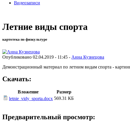
Видеозаписи
Летние виды спорта
картотека по физкультуре
Опубликовано 02.04.2019 - 11:45 -
Анна Кузнецова
Демонстрационный материал по летним видам спорта - картин
Скачать:
Вложение
Размер
569.31 КБ
letnie_vidy_sporta.docx
Предварительный просмотр: