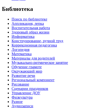
Библиотека
Поиск по библиотеке
Аппликация, лепка
Воспитательная работа
Здоровый образ жизни
Информатика
Конструирование, ручной труд
Коррекционная педагогика
Логопедия
Математика
Материалы для родителей
Музыкально-ритмическое занятие
Обучение грамоте
Окружающий мир
Развитие речи
Региональный компонент
Рисование
Сценарии праздников
Управление ДОУ
Физкультура
Разное
Аудиозаписи