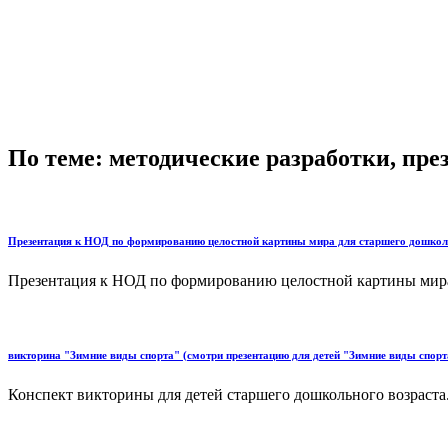
По теме: методические разработки, пр
Презентация к НОД по формированию целостной картины мира для старшего дошкол
Презентация к НОД по формированию целостной картины мира 
викторина "Зимние виды спорта" (смотри презентацию для детей "Зимние виды спорт
Конспект викторины для детей старшего дошкольного возраста