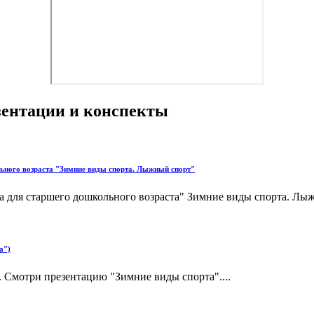
езентации и конспекты
ьного возраста "Зимние виды спорта. Лыжный спорт"
для старшего дошкольного возраста" Зимние виды спорта. Лыж
а")
. Смотри презентацию "Зимние виды спорта"....