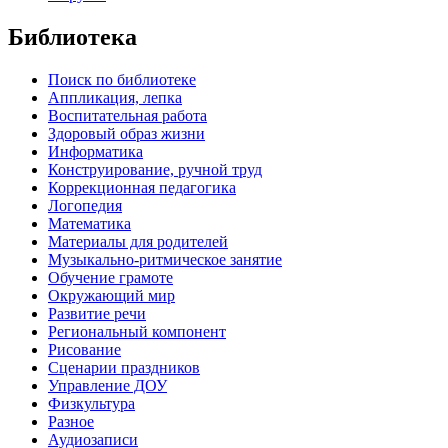
Библиотека
Поиск по библиотеке
Аппликация, лепка
Воспитательная работа
Здоровый образ жизни
Информатика
Конструирование, ручной труд
Коррекционная педагогика
Логопедия
Математика
Материалы для родителей
Музыкально-ритмическое занятие
Обучение грамоте
Окружающий мир
Развитие речи
Региональный компонент
Рисование
Сценарии праздников
Управление ДОУ
Физкультура
Разное
Аудиозаписи