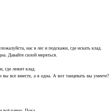
пожалуйста, нас в лес и подскажи, где искать клад.
дна. Давайте силой меряться.
, где лежит клад.
 вы все вместе, а я одна. А вот танцевать вы умеете?
и всё равно. Пока.