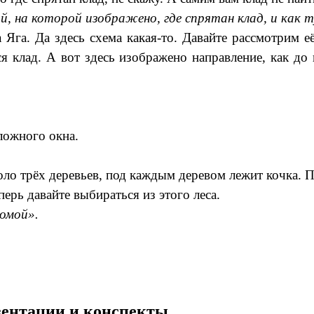
ой, на которой изображено, где спрятан клад, и как 
 Яга. Да здесь схема какая-то. Давайте рассмотрим е
ся клад. А вот здесь изображено направление, как до
ложного окна.
ло трёх деревьев, под каждым деревом лежит кочка. П
перь давайте выбираться из этого леса.
омой».
езентации и конспекты