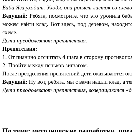
Баба Яга уходит. Уходя, она роняет листок со схем
Ведущий:
Ребята, посмотрите, что это уронила баба
можем найти клад. Вот здесь, под деревом, находит
схеме.
Дети преодолевают препятствия.
Препятствия:
1. От пианино отсчитать 4 шага в сторону противопо
2. Пройти между пеньков зигзагом.
После преодоления препятствий дети оказываются око
Ведущий:
Ну вот, ребята, мы с вами нашли клад, а те
Дети преодолевают препятствия, возвращаются «д
По теме: методические разработки, пр