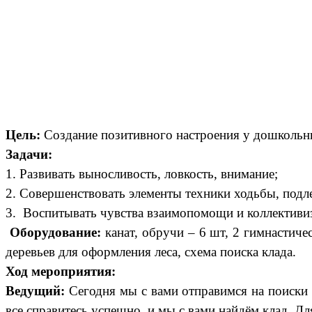
Цель:
Создание позитивного настроения у дошкольни
Задачи:
1.
Развивать выносливость, ловкость, внимание;
2. Совершенствовать элементы техники ходьбы, подл
3. Воспитывать чувства взаимопомощи и коллективи
Оборудование:
канат, обручи – 6 шт, 2 гимнастиче
деревьев для оформления леса, схема поиска клада.
Ход мероприятия:
Ведущий:
Сегодня мы с вами отправимся на поиски к
все справитесь успешно, и мы с вами найдём клад. Дл