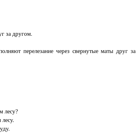
г за другом.
ыполняют перелезание через свернутые маты друг за
м лесу?
 лесу.
уду.