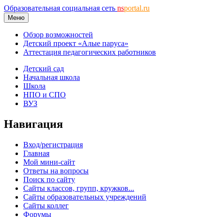
Образовательная социальная сеть
ns
portal.ru
Меню
Обзор возможностей
Детский проект «Алые паруса»
Аттестация педагогических работников
Детский сад
Начальная школа
Школа
НПО и СПО
ВУЗ
Навигация
Вход/регистрация
Главная
Мой мини-сайт
Ответы на вопросы
Поиск по сайту
Сайты классов, групп, кружков...
Сайты образовательных учреждений
Сайты коллег
Форумы