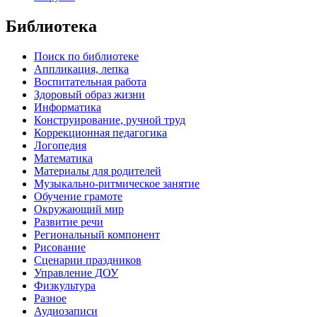
Библиотека
Поиск по библиотеке
Аппликация, лепка
Воспитательная работа
Здоровый образ жизни
Информатика
Конструирование, ручной труд
Коррекционная педагогика
Логопедия
Математика
Материалы для родителей
Музыкально-ритмическое занятие
Обучение грамоте
Окружающий мир
Развитие речи
Региональный компонент
Рисование
Сценарии праздников
Управление ДОУ
Физкультура
Разное
Аудиозаписи