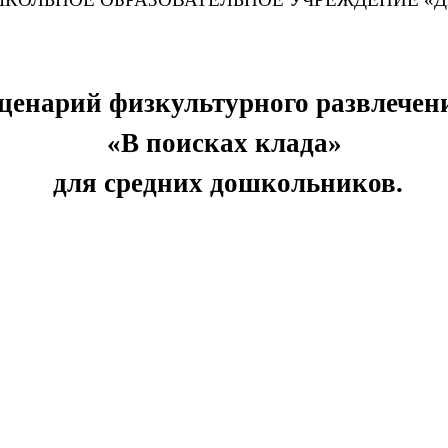
ценарий физкультурного развлечен
«В поисках клада»
для средних дошкольников.