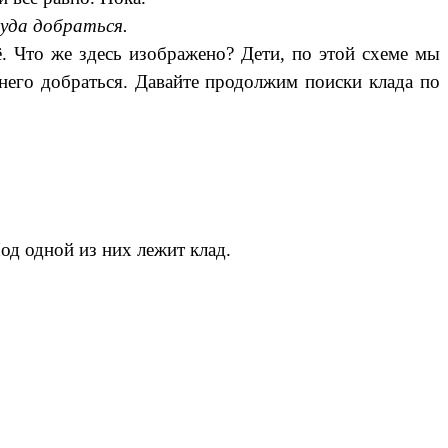
туда добраться.
ё. Что же здесь изображено? Дети, по этой схеме мы
 него добраться. Давайте продолжим поиски клада по
од одной из них лежит клад.