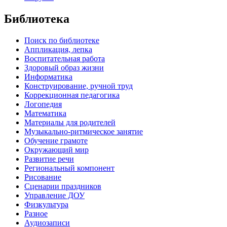
Библиотека
Поиск по библиотеке
Аппликация, лепка
Воспитательная работа
Здоровый образ жизни
Информатика
Конструирование, ручной труд
Коррекционная педагогика
Логопедия
Математика
Материалы для родителей
Музыкально-ритмическое занятие
Обучение грамоте
Окружающий мир
Развитие речи
Региональный компонент
Рисование
Сценарии праздников
Управление ДОУ
Физкультура
Разное
Аудиозаписи