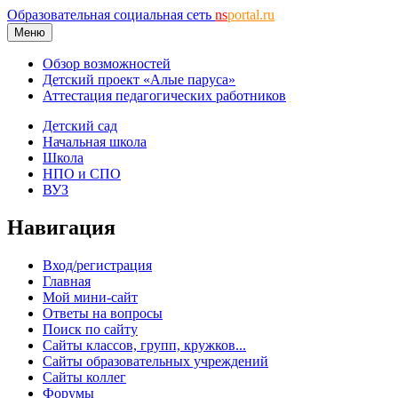
Образовательная социальная сеть
ns
portal.ru
Меню
Обзор возможностей
Детский проект «Алые паруса»
Аттестация педагогических работников
Детский сад
Начальная школа
Школа
НПО и СПО
ВУЗ
Навигация
Вход/регистрация
Главная
Мой мини-сайт
Ответы на вопросы
Поиск по сайту
Сайты классов, групп, кружков...
Сайты образовательных учреждений
Сайты коллег
Форумы