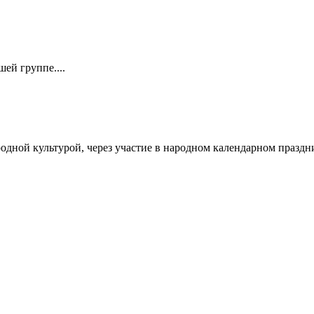
ей группе....
родной культурой, через участие в народном календарном празд