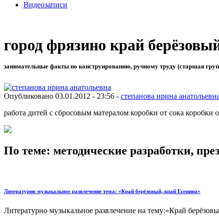
Видеозаписи
город фрязино край берёзовы
занимательные факты по конструированию, ручному труду (старшая груп
Опубликовано 03.01.2012 - 23:56 -
степанова ирина анатольевн
работа дитей с сбросовым матералом коробки от сока коробки 
По теме: методические разработки, пр
Литературно музыкальное развлечение тема: «Край берёзовый, край Есенина»
Литературно музыкальное развлечение на тему:«Край берёзовый