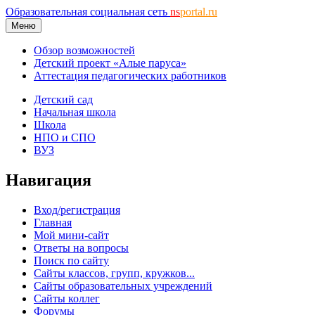
Образовательная социальная сеть
ns
portal.ru
Меню
Обзор возможностей
Детский проект «Алые паруса»
Аттестация педагогических работников
Детский сад
Начальная школа
Школа
НПО и СПО
ВУЗ
Навигация
Вход/регистрация
Главная
Мой мини-сайт
Ответы на вопросы
Поиск по сайту
Сайты классов, групп, кружков...
Сайты образовательных учреждений
Сайты коллег
Форумы