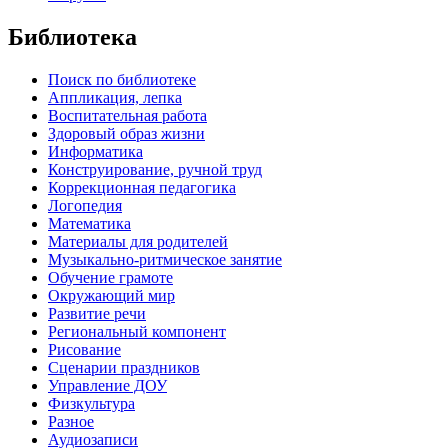
Библиотека
Поиск по библиотеке
Аппликация, лепка
Воспитательная работа
Здоровый образ жизни
Информатика
Конструирование, ручной труд
Коррекционная педагогика
Логопедия
Математика
Материалы для родителей
Музыкально-ритмическое занятие
Обучение грамоте
Окружающий мир
Развитие речи
Региональный компонент
Рисование
Сценарии праздников
Управление ДОУ
Физкультура
Разное
Аудиозаписи