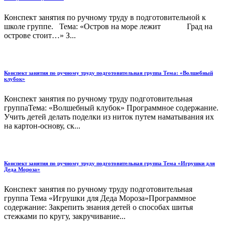
Конспект занятия по ручному труду в подготовительной к
школе группе. Тема: «Остров на море лежит Град на
острове стоит…» З...
Конспект занятия по ручному труду подготовительная группа Тема: «Волшебный
клубок»
Конспект занятия по ручному труду подготовительная
группаТема: «Волшебный клубок» Программное содержание.
Учить детей делать поделки из ниток путем наматывания их
на картон-основу, ск...
Конспект занятия по ручному труду подготовительная группа Тема «Игрушки для
Деда Мороза»
Конспект занятия по ручному труду подготовительная
группа Тема «Игрушки для Деда Мороза»Программное
содержание: Закрепить знания детей о способах шитья
стежками по кругу, закручивание...