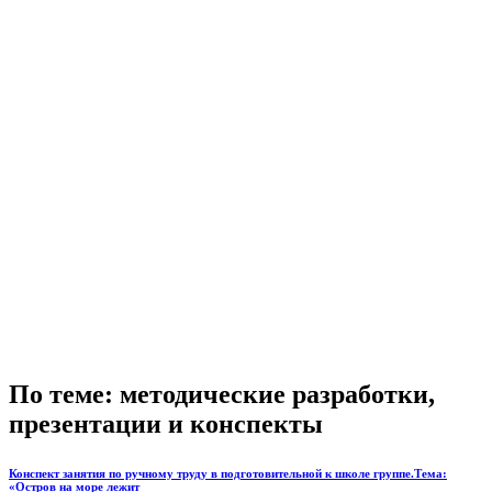
По теме: методические разработки,
презентации и конспекты
Конспект занятия по ручному труду в подготовительной к школе группе.Тема:
«Остров на море лежит