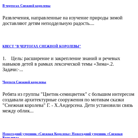
В чертогах Снежной королевы
Развлечения, направленные на изучение природы зимой
доставляют детям неподдельную радость....
КВЕСТ "В ЧЕРТОГАХ СНЕЖНОЙ КОРОЛЕВЫ"
1. Цель: расширение и закрепление знаний и речевых
навыков детей в рамках лексической темы «Зима».2.
Задачи:·...
Чертоги Снежной королевы
Ребята из группы "Цветик-семицветик" с большим интересом
создавали архитектурные сооружения по мотивам сказки
"Снежная королева" Г. - Х.Андерсена. Дети установили связь
между облик...
Новогодний утренник «Снежная Королева» Новогодний утренник «Снежная
Королева»