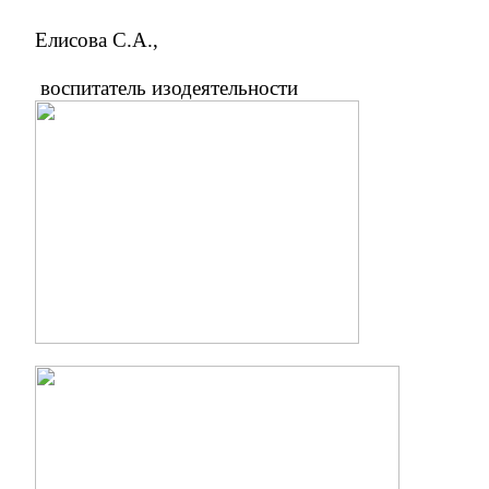
Елисова С.А.,
воспитатель изодеятельности