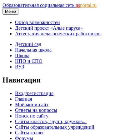
Образовательная социальная сеть
ns
portal.ru
Меню
Обзор возможностей
Детский проект «Алые паруса»
Аттестация педагогических работников
Детский сад
Начальная школа
Школа
НПО и СПО
ВУЗ
Навигация
Вход/регистрация
Главная
Мой мини-сайт
Ответы на вопросы
Поиск по сайту
Сайты классов, групп, кружков...
Сайты образовательных учреждений
Сайты коллег
Форумы