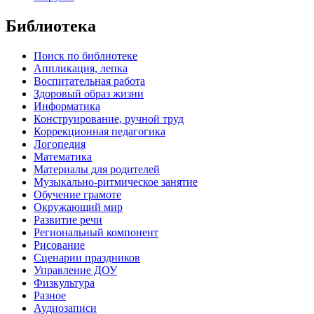
Библиотека
Поиск по библиотеке
Аппликация, лепка
Воспитательная работа
Здоровый образ жизни
Информатика
Конструирование, ручной труд
Коррекционная педагогика
Логопедия
Математика
Материалы для родителей
Музыкально-ритмическое занятие
Обучение грамоте
Окружающий мир
Развитие речи
Региональный компонент
Рисование
Сценарии праздников
Управление ДОУ
Физкультура
Разное
Аудиозаписи