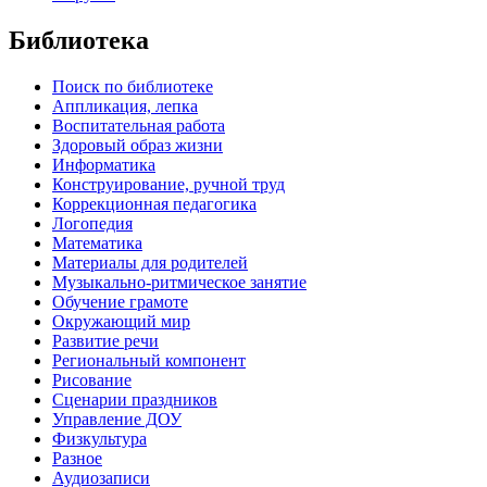
Библиотека
Поиск по библиотеке
Аппликация, лепка
Воспитательная работа
Здоровый образ жизни
Информатика
Конструирование, ручной труд
Коррекционная педагогика
Логопедия
Математика
Материалы для родителей
Музыкально-ритмическое занятие
Обучение грамоте
Окружающий мир
Развитие речи
Региональный компонент
Рисование
Сценарии праздников
Управление ДОУ
Физкультура
Разное
Аудиозаписи