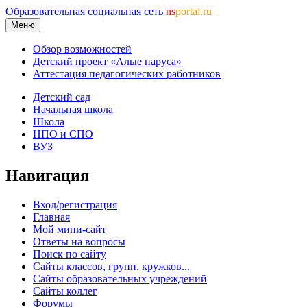
Образовательная социальная сеть
ns
portal.ru
Меню
Обзор возможностей
Детский проект «Алые паруса»
Аттестация педагогических работников
Детский сад
Начальная школа
Школа
НПО и СПО
ВУЗ
Навигация
Вход/регистрация
Главная
Мой мини-сайт
Ответы на вопросы
Поиск по сайту
Сайты классов, групп, кружков...
Сайты образовательных учреждений
Сайты коллег
Форумы