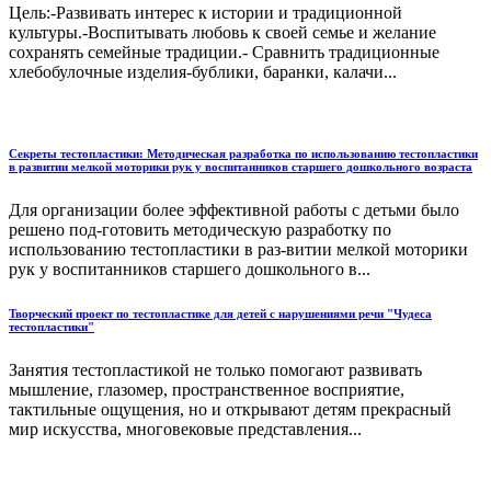
Цель:-Развивать интерес к истории и традиционной
культуры.-Воспитывать любовь к своей семье и желание
сохранять семейные традиции.- Сравнить традиционные
хлебобулочные изделия-бублики, баранки, калачи...
Секреты тестопластики: Методическая разработка по использованию тестопластики
в развитии мелкой моторики рук у воспитанников старшего дошкольного возраста
Для организации более эффективной работы с детьми было
решено под-готовить методическую разработку по
использованию тестопластики в раз-витии мелкой моторики
рук у воспитанников старшего дошкольного в...
Творческий проект по тестопластике для детей с нарушениями речи "Чудеса
тестопластики"
Занятия тестопластикой не только помогают развивать
мышление, глазомер, пространственное восприятие,
тактильные ощущения, но и открывают детям прекрасный
мир искусства, многовековые представления...