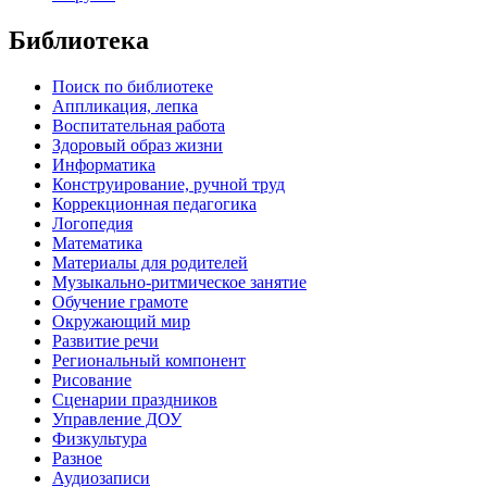
Библиотека
Поиск по библиотеке
Аппликация, лепка
Воспитательная работа
Здоровый образ жизни
Информатика
Конструирование, ручной труд
Коррекционная педагогика
Логопедия
Математика
Материалы для родителей
Музыкально-ритмическое занятие
Обучение грамоте
Окружающий мир
Развитие речи
Региональный компонент
Рисование
Сценарии праздников
Управление ДОУ
Физкультура
Разное
Аудиозаписи