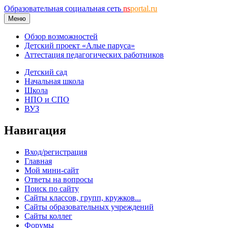
Образовательная социальная сеть
ns
portal.ru
Меню
Обзор возможностей
Детский проект «Алые паруса»
Аттестация педагогических работников
Детский сад
Начальная школа
Школа
НПО и СПО
ВУЗ
Навигация
Вход/регистрация
Главная
Мой мини-сайт
Ответы на вопросы
Поиск по сайту
Сайты классов, групп, кружков...
Сайты образовательных учреждений
Сайты коллег
Форумы