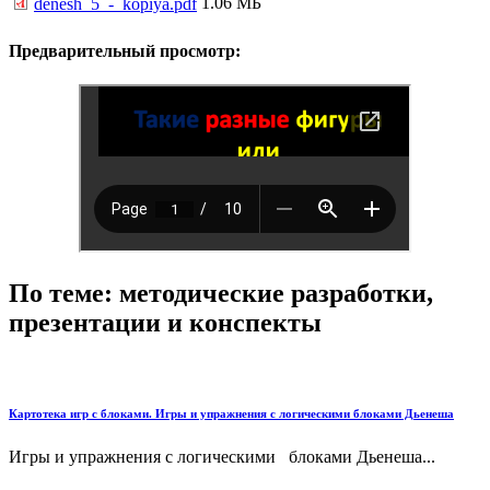
1.06 МБ
denesh_5_-_kopiya.pdf
Предварительный просмотр:
По теме: методические разработки,
презентации и конспекты
Картотека игр с блоками. Игры и упражнения с логическими блоками Дьенеша
Игры и упражнения с логическими блоками Дьенеша...