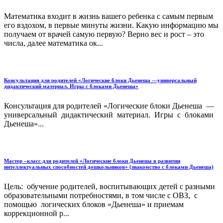
Математика входит в жизнь вашего ребенка с самым первым
его вздохом, в первые минуты жизни. Какую информацию мы
получаем от врачей самую первую? Верно вес и рост – это
числа, далее математика ок...
Консультация для родителей «Логические блоки Дьенеша —универсальный
дидактический материал. Игры с блоками Дьенеша»
Консультация для родителей «Логические блоки Дьенеша —
универсальный дидактический материал. Игры с блоками
Дьенеша»...
Мастер –класс для родителей «Логические блоки Дьенеша в развитии
интеллектуальных способностей дошкольников» (знакомство с блоками Дьенеша)
Цель: обучение родителей, воспитывающих детей с разными
образовательными потребностями, в том числе с ОВЗ, с
помощью логических блоков «Дьенеша» и приемам
коррекционной р...