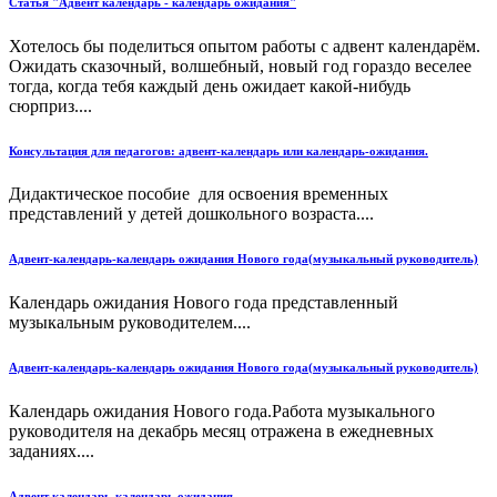
Статья "Адвент календарь - календарь ожидания"
Хотелось бы поделиться опытом работы с адвент календарём.
Ожидать сказочный, волшебный, новый год гораздо веселее
тогда, когда тебя каждый день ожидает какой-нибудь
сюрприз....
Консультация для педагогов: адвент-календарь или календарь-ожидания.
Дидактическое пособие для освоения временных
представлений у детей дошкольного возраста....
Адвент-календарь-календарь ожидания Нового года(музыкальный руководитель)
Календарь ожидания Нового года представленный
музыкальным руководителем....
Адвент-календарь-календарь ожидания Нового года(музыкальный руководитель)
Календарь ожидания Нового года.Работа музыкального
руководителя на декабрь месяц отражена в ежедневных
заданиях....
Адвент календарь-календарь ожидания.