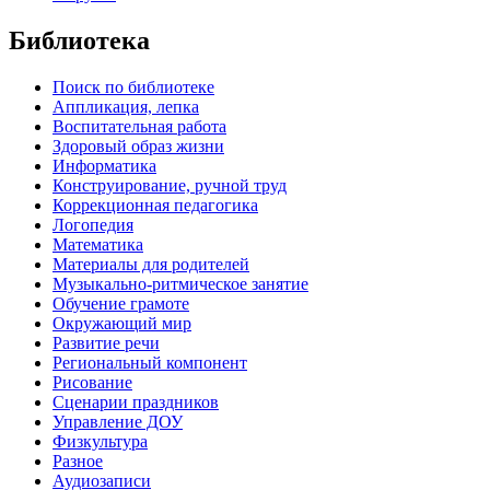
Библиотека
Поиск по библиотеке
Аппликация, лепка
Воспитательная работа
Здоровый образ жизни
Информатика
Конструирование, ручной труд
Коррекционная педагогика
Логопедия
Математика
Материалы для родителей
Музыкально-ритмическое занятие
Обучение грамоте
Окружающий мир
Развитие речи
Региональный компонент
Рисование
Сценарии праздников
Управление ДОУ
Физкультура
Разное
Аудиозаписи