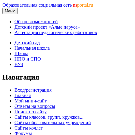
Образовательная социальная сеть
ns
portal.ru
Меню
Обзор возможностей
Детский проект «Алые паруса»
Аттестация педагогических работников
Детский сад
Начальная школа
Школа
НПО и СПО
ВУЗ
Навигация
Вход/регистрация
Главная
Мой мини-сайт
Ответы на вопросы
Поиск по сайту
Сайты классов, групп, кружков...
Сайты образовательных учреждений
Сайты коллег
Форумы