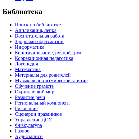
Библиотека
Поиск по библиотеке
Аппликация, лепка
Воспитательная работа
Здоровый образ жизни
Информатика
Конструирование, ручной труд
Коррекционная педагогика
Логопедия
Математика
Материалы для родителей
Музыкально-ритмическое занятие
Обучение грамоте
Окружающий мир
Развитие речи
Региональный компонент
Рисование
Сценарии праздников
Управление ДОУ
Физкультура
Разное
Аудиозаписи