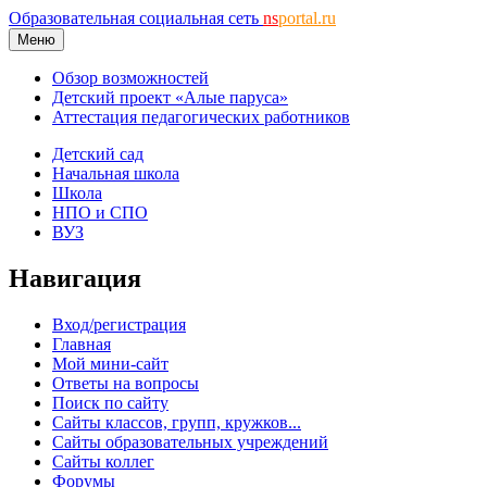
Образовательная социальная сеть
ns
portal.ru
Меню
Обзор возможностей
Детский проект «Алые паруса»
Аттестация педагогических работников
Детский сад
Начальная школа
Школа
НПО и СПО
ВУЗ
Навигация
Вход/регистрация
Главная
Мой мини-сайт
Ответы на вопросы
Поиск по сайту
Сайты классов, групп, кружков...
Сайты образовательных учреждений
Сайты коллег
Форумы