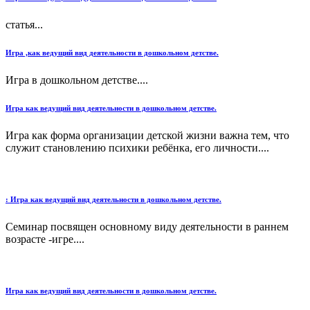
статья...
Игра ,как ведущий вид деятельности в дошкольном детстве.
Игра в дошкольном детстве....
Игра как ведущий вид деятельности в дошкольном детстве.
Игра как форма организации детской жизни важна тем, что
служит становлению психики ребёнка, его личности....
: Игра как ведущий вид деятельности в дошкольном детстве.
Семинар посвящен основному виду деятельности в раннем
возрасте -игре....
Игра как ведущий вид деятельности в дошкольном детстве.