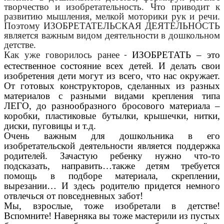
творчество и изобретательность. Что приводит к
развитию мышления, мелкой моторики рук и речи.
Поэтому ИЗОБРЕТАТЕЛЬСКАЯ ДЕЯТЕЛЬНОСТЬ
является важным видом деятельности в дошкольном
детстве.
Как уже говорилось ранее
ИЗОБРЕТАТЬ – это
-
естественное состояние всех детей. И делать свои
изобретения дети могут из всего, что нас окружает.
От готовых конструкторов, сделанных из разных
материалов с разными видами крепления типа
ЛЕГО, до разнообразного бросового материала –
коробки, пластиковые бутылки, крышечки, нитки,
диски, пуговицы и т.д.
Очень важным для дошкольника в его
изобретательской деятельности является поддержка
родителей. Зачастую ребенку нужно что-то
подсказать, направить…также детям требуется
помощь в подборе материала, скреплении,
вырезании… И здесь родителю придется немного
отвлечься от повседневных забот!
Мы, взрослые, тоже изобретали в детстве!
Вспомните! Наверняка вы тоже мастерили из пустых