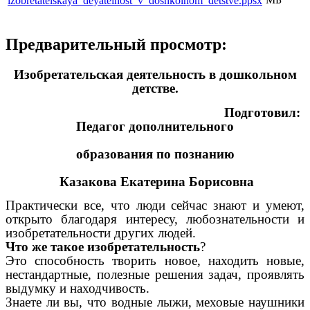
izobretatelskaya_deyatelnost_v_doshkolnom_detstve.ppsx
Предварительный просмотр:
Изобретательская деятельность в дошкольном
детстве.
Подготовил:
Педагог дополнительного
образования по познанию
Казакова Екатерина Борисовна
Практически все, что люди сейчас знают и умеют,
открыто благодаря интересу, любознательности и
изобретательности других людей.
Что же такое изобретательность
?
Это способность творить новое, находить новые,
нестандартные, полезные решения задач, проявлять
выдумку и находчивость.
Знаете ли вы, что водные лыжи, меховые наушники