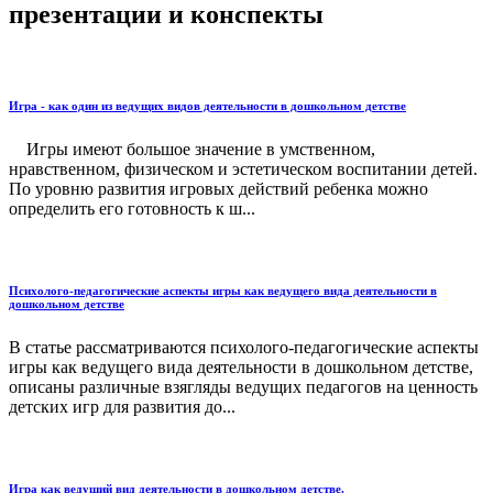
презентации и конспекты
Игра - как один из ведущих видов деятельности в дошкольном детстве
Игры имеют большое значение в умственном,
нравственном, физическом и эстетическом воспитании детей.
По уровню развития игровых действий ребенка можно
определить его готовность к ш...
Психолого-педагогические аспекты игры как ведущего вида деятельности в
дошкольном детстве
В статье рассматриваются психолого-педагогические аспекты
игры как ведущего вида деятельности в дошкольном детстве,
описаны различные взягляды ведущих педагогов на ценность
детских игр для развития до...
Игра как ведущий вид деятельности в дошкольном детстве.