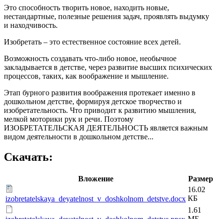
Это способность творить новое, находить новые,
нестандартные, полезные решения задач, проявлять выдумку
и находчивость.
Изобретать – это естественное состояние всех детей.
Возможность создавать что-либо новое, необычное
закладывается в детстве, через развитие высших психических
процессов, таких, как воображение и мышление.
Этап бурного развития воображения протекает именно в
дошкольном детстве, формируя детское творчество и
изобретательность. Что приводит к развитию мышления,
мелкой моторики рук и речи. Поэтому
ИЗОБРЕТАТЕЛЬСКАЯ ДЕЯТЕЛЬНОСТЬ является важным
видом деятельности в дошкольном детстве...
Скачать:
Вложение
Размер
16.02
КБ
izobretatelskaya_deyatelnost_v_doshkolnom_detstve.docx
1.61
МБ