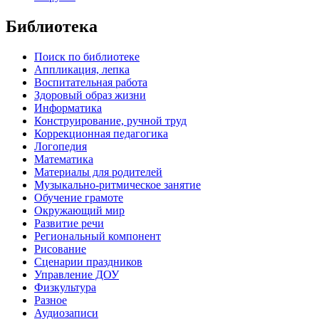
Библиотека
Поиск по библиотеке
Аппликация, лепка
Воспитательная работа
Здоровый образ жизни
Информатика
Конструирование, ручной труд
Коррекционная педагогика
Логопедия
Математика
Материалы для родителей
Музыкально-ритмическое занятие
Обучение грамоте
Окружающий мир
Развитие речи
Региональный компонент
Рисование
Сценарии праздников
Управление ДОУ
Физкультура
Разное
Аудиозаписи