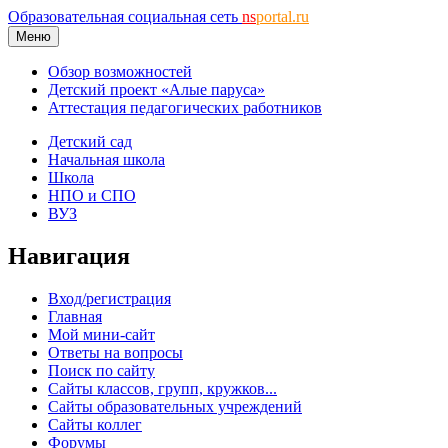
Образовательная социальная сеть
ns
portal.ru
Меню
Обзор возможностей
Детский проект «Алые паруса»
Аттестация педагогических работников
Детский сад
Начальная школа
Школа
НПО и СПО
ВУЗ
Навигация
Вход/регистрация
Главная
Мой мини-сайт
Ответы на вопросы
Поиск по сайту
Сайты классов, групп, кружков...
Сайты образовательных учреждений
Сайты коллег
Форумы