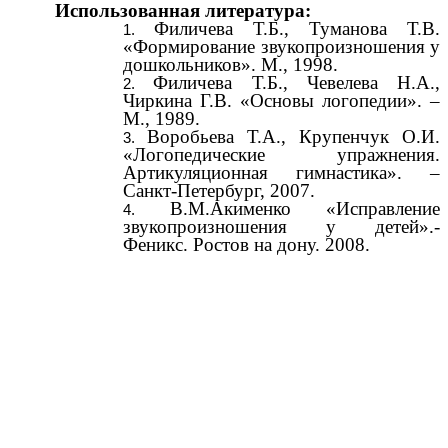
Использованная литература:
Филичева Т.Б., Туманова Т.В.
«Формирование звукопроизношения у
дошкольников». М., 1998.
Филичева Т.Б., Чевелева Н.А.,
Чиркина Г.В. «Основы логопедии». –
М., 1989.
Воробьева Т.А., Крупенчук О.И.
«Логопедические упражнения.
Артикуляционная гимнастика». –
Санкт-Петербург, 2007.
В.М.Акименко «Исправление
звукопроизношения у детей».-
Феникс. Ростов на дону. 2008.