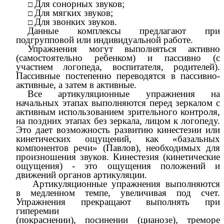
Для сонорных звуков;
Для мягких звуков;
Для звонких звуков.
Данные комплексы предлагают при
подгрупповой или индивидуальной работе.
Упражнения могут выполняться активно
(самостоятельно ребенком) и пассивно (с
участием логопеда, воспитателя, родителей).
Пассивные постепенно переводятся в пассивно-
активные, а затем в активные.
Все артикуляционные упражнения на
начальных этапах выполняются перед зеркалом с
активным использованием зрительного контроля,
на поздних этапах без зеркала, лицом к логопеду.
Это дает возможность развитию кинестезии или
кинетических ощущений, как «базальных
компонентов речи» (Павлов), необходимых для
произношения звуков. Кинестезия (кинетические
ощущения) - это ощущения положений и
движений органов артикуляции.
Артикуляционные упражнения выполняются
в медленном темпе, увеличивая под счет.
Упражнения прекращают выполнять при
гиперемии
(покраснении), посинении (цианозе), треморе