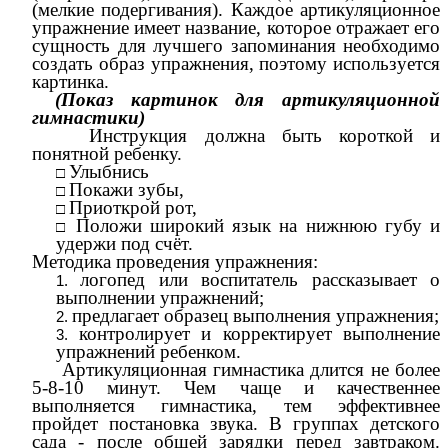
(мелкие подергивания). Каждое артикуляционное
упражнение имеет название, которое отражает его
сущность для лучшего запоминания необходимо
создать образ упражнения, поэтому используется
картинка.
(Показ картинок для артикуляционной
гимнастики)
Инструкция должна быть короткой и
понятной ребенку.
Улыбнись
Покажи зубы,
Приоткрой рот,
Положи широкий язык на нижнюю губу и
удержи под счёт.
Методика проведения упражнения:
логопед или воспитатель рассказывает о
выполнении упражнений;
предлагает образец выполнения упражнения;
контролирует и корректирует выполнение
упражнений ребенком.
Артикуляционная гимнастика длится не более
5-8-10 минут. Чем чаще и качественнее
выполняется гимнастика, тем эффективнее
пройдет постановка звука. В группах детского
сада - после общей зарядки перед завтраком.