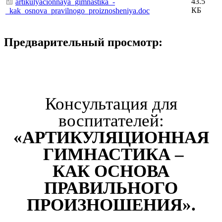
43.5
artikulyacionnaya_gimnastika_-
КБ
_kak_osnova_pravilnogo_proiznosheniya.doc
Предварительный просмотр:
Консультация для
воспитателей:
«АРТИКУЛЯЦИОННАЯ
ГИМНАСТИКА –
КАК ОСНОВА
ПРАВИЛЬНОГО
ПРОИЗНОШЕНИЯ».