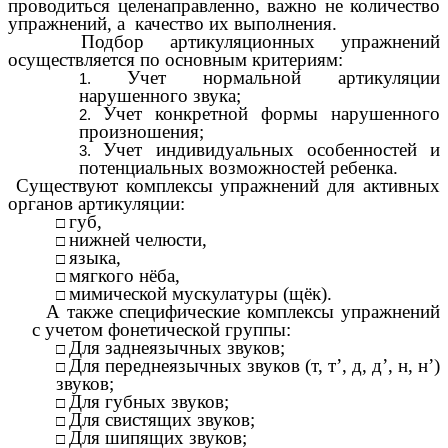
проводиться целенаправленно, важно не количество
упражнений, а качество их выполнения.
Подбор артикуляционных упражнений
осуществляется по основным критериям:
Учет нормальной артикуляции
нарушенного звука;
Учет конкретной формы нарушенного
произношения;
Учет индивидуальных особенностей и
потенциальных возможностей ребенка.
Существуют комплексы упражнений для активных
органов артикуляции:
губ,
нижней челюсти,
языка,
мягкого нёба,
мимической мускулатуры (щёк).
А также специфические комплексы упражнений
с учетом фонетической группы:
Для заднеязычных звуков;
Для переднеязычных звуков (т, т’, д, д’, н, н’)
звуков;
Для губных звуков;
Для свистящих звуков;
Для шипящих звуков;