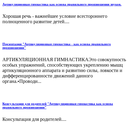
Артикуляционная гимнастика как основа правильного произношения звуков.
Хорошая речь - важнейшее условие всестороннего
полноценного развитие детей....
Презентация "Артикуляционная гимнастика - как основа правильного
произношения"
АРТИКУЛЯЦИОННАЯ ГИМНАСТИКАЭто совокупность
особых упражнений, способствующих укреплению мышц
артикуляционного аппарата и развитию силы, ловкости и
дифференцированности движений данного
органа.•Проводи...
Консультация для родителей "Артикуляционная гимнастика как основа
правильного произношения"
Консультация для родителей....