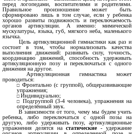
перед логопедами, воспитателями и родителями.
Правильное произношение может быть
сформировано лишь в том случае, если у ребенка
хорошо развиты подвижность и переключаемость
органов артикуляции. А именно: мимической
мускулатуры, языка, губ, мягкого неба, маленького
язычка.
Цель артикуляционной гимнастики как раз и
состоит в том, чтобы нормализовать качества
выполнения движений: развивать силу, точность,
координацию движений, способность удерживать
артикуляционную позу и переключаться с одного
движения на другое.
Артикуляционная гимнастика может
проводиться:
Фронтально (с группой), общеразвивающие
упражнения;
Индивидуально;
Подгруппой (3-4 человека), упражнения на
определённый звук.
В зависимости от того, чему мы будем учить
ребенка, либо переключаться с одной позы на
другую, либо удерживать позу, артикуляционные
упражнения делятся на
статические
- удержание
органов артикуляции в определенной позе и