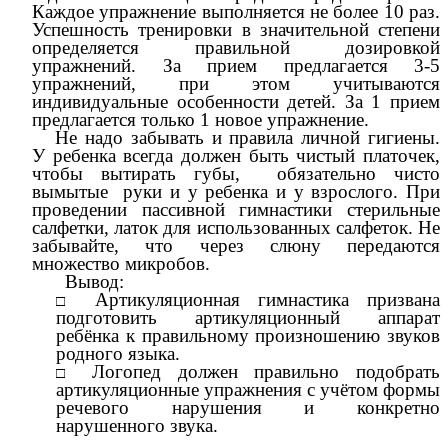
Каждое упражнение выполняется не более 10 раз.
Успешность тренировки в значительной степени
определяется правильной дозировкой
упражнений. За прием предлагается 3-5
упражнений, при этом учитываются
индивидуальные особенности детей. За 1 прием
предлагается только 1 новое упражнение.
Не надо забывать и правила личной гигиены.
У ребенка всегда должен быть чистый платочек,
чтобы вытирать губы, обязательно чисто
вымытые руки и у ребенка и у взрослого. При
проведении пассивной гимнастики стерильные
салфетки, латок для использованных салфеток. Не
забывайте, что через слюну передаются
множество микробов.
Вывод:
Артикуляционная гимнастика призвана
подготовить артикуляционный аппарат
ребёнка к правильному произношению звуков
родного языка.
Логопед должен правильно подобрать
артикуляционные упражнения с учётом формы
речевого нарушения и конкретно
нарушенного звука.