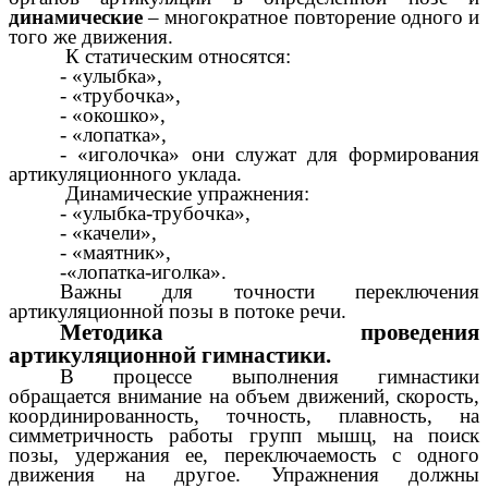
динамические
– многократное повторение одного и
того же движения.
К статическим относятся:
- «улыбка»,
- «трубочка»,
- «окошко»,
- «лопатка»,
- «иголочка» они служат для формирования
артикуляционного уклада.
Динамические упражнения:
- «улыбка-трубочка»,
- «качели»,
- «маятник»,
-«лопатка-иголка».
Важны для точности переключения
артикуляционной позы в потоке речи.
Методика проведения
артикуляционной гимнастики.
В процессе выполнения гимнастики
обращается внимание на объем движений, скорость,
координированность, точность, плавность, на
симметричность работы групп мышц, на поиск
позы, удержания ее, переключаемость с одного
движения на другое. Упражнения должны