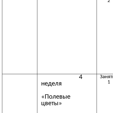
2
4
Занят
1
неделя
«Полевые
цветы»