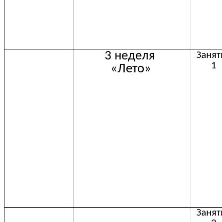
3 неделя
Занят
1
«Лето»
Занят