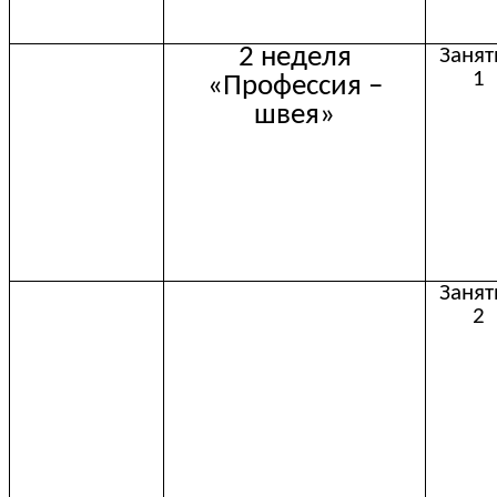
2 неделя
Занят
1
«Профессия –
швея»
Занят
2