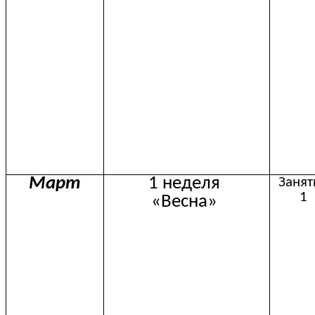
Март
1 неделя
Занят
1
«Весна»