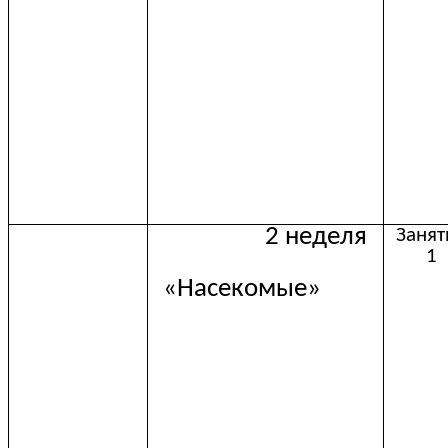
2 неделя
Занят
1
«Насекомые»