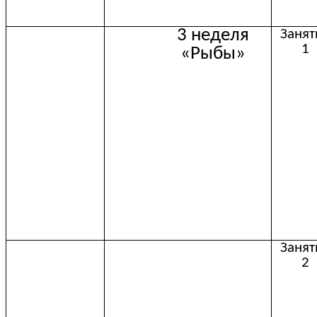
3 неделя
Занят
1
«Рыбы»
Занят
2