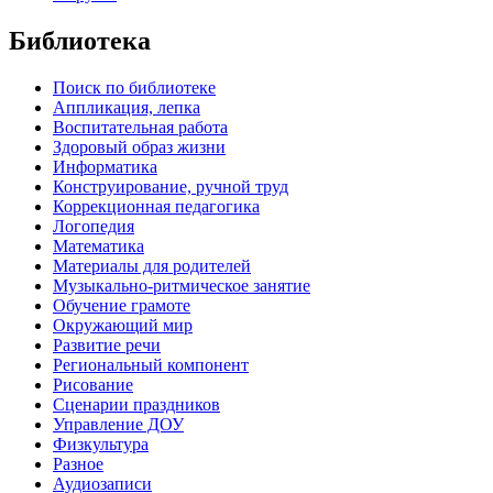
Библиотека
Поиск по библиотеке
Аппликация, лепка
Воспитательная работа
Здоровый образ жизни
Информатика
Конструирование, ручной труд
Коррекционная педагогика
Логопедия
Математика
Материалы для родителей
Музыкально-ритмическое занятие
Обучение грамоте
Окружающий мир
Развитие речи
Региональный компонент
Рисование
Сценарии праздников
Управление ДОУ
Физкультура
Разное
Аудиозаписи