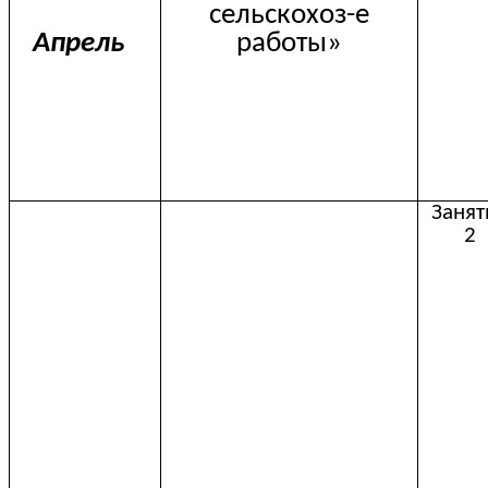
сельскохоз-е
Апрель
работы»
Занят
2