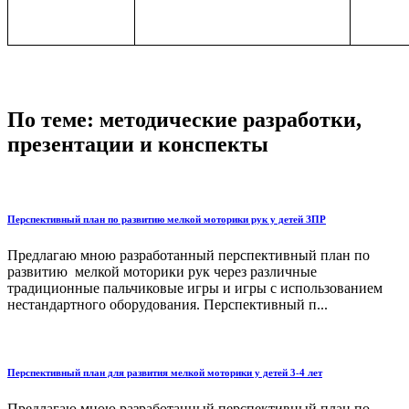
По теме: методические разработки,
презентации и конспекты
Перспективный план по развитию мелкой моторики рук у детей ЗПР
Предлагаю мною разработанный перспективный план по
развитию мелкой моторики рук через различные
традиционные пальчиковые игры и игры с использованием
нестандартного оборудования. Перспективный п...
Перспективный план для развития мелкой моторики у детей 3-4 лет
Предлагаю мною разработанный перспективный план по