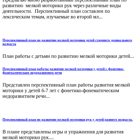
развитию мелкой моторики рук через различные виды
деятельности. Перспективный план составлен по
лексическим темам, изучаемые во второй мл...
Перспективный план по развитию мелкой моторики детей старшего дошкольного
возраста
План работы с детьми по развитию мелкой моторики детей...
Перспективный план работы развития мелкой моторики у детей с фонетико-
фонематическим недоразвитием речи
Представлен перспективный план работы развития мелкой
моторики у детей 6-7 лет с фонетико-фонематическим
недоразвитием речи...
Перспективный план по развитию мелкой моторики рук у детей раннего возраста.
В плане представлены игры и упражнения для развития
мелкой моторики рук....