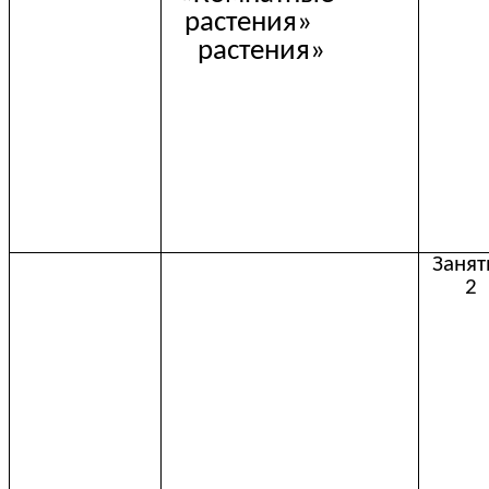
растения»
растения»
Занят
2