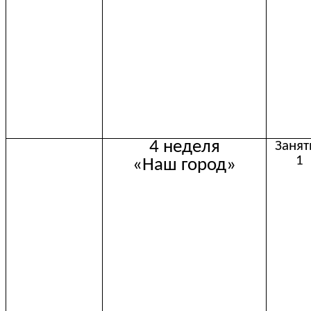
4 неделя
Занят
1
«Наш город»