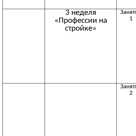
3 неделя
Занят
1
«Профессии на
стройке»
Занят
2