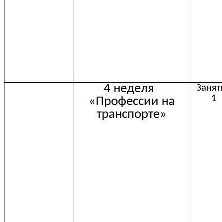
4 неделя
Занят
1
«Профессии на
транспорте»