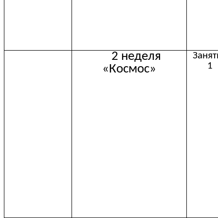
2 неделя
Занят
1
«Космос»