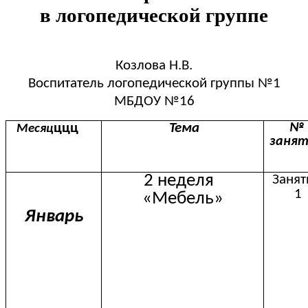
в логопедической группе
Козлова Н.В.
Воспитатель логопедической группы №1
МБДОУ №16
ццц
Тема
№
Месяц
занят
2 неделя
Занят
1
«Мебель»
Январь