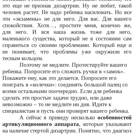
это еще не признак дизартрии. Ну не любит, такой
человек растет. Не надо ребенка насиловать. Но все
эти «экзамены» не для него. Для вас. Для вашего
спокойствия. Хотя…, простите меня, конечно же,
для него. И вся наша жизнь тоже для него,
маленького существа, который не в состоянии сам
справиться со своими проблемами. Который еще и
не понимает, что проблемы уже окружили его
тесным кольцом.
Поэтому не медлите. Протестируйте вашего
ребенка. Попросите его сложить ручки в «замок».
Покажите ему, как это делается. Попросите его
поиграть в «колечки»: соединять большой палец со
всеми остальными поочередно. Если для ребенка
сделать эти простые задачи трудно, или даже
невозможно – то не медлите ни дня. Идите к
специалистам и пусть они проверят вашего ребенка.
А сейчас я приведу несколько
особенностей
артикуляционного аппарата
, которые указывают
на наличие стертой дизартрии. Понятно, что диагноз