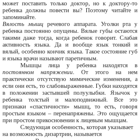
может поставить только доктор, но к доктору-то
ребенка должны повести вы? Поэтому читайте и
запоминайте.
Вялость мышц
речевого аппарата. Уголки рта у
ребенка постоянно опущены. Вялые губы остаются
такими даже тогда, когда ребенок говорит. Слабая
активность языка. Да и вообще язык тонкий и
вялый, особенно кончик языка. Такое состояние губ
и языка врачи называют паретичным.
Мышцы лица у ребенка находятся в
постоянном напряжении
. От этого на нем
практически отсутствую мимические изменения, а
если они есть, то слабовыраженные. Губки находятся
в положении застывшей полуулыбки. Язычок у
ребенка толстый и малоподвижный. Все это
признаки «спастичности» мышц, то есть, говоря
простым языком – перенапряжены. Это ощущается
при простом прикосновении к лицевым мышцам.
Следующая особенность, которая указывает
на возможность дизартрии, называется