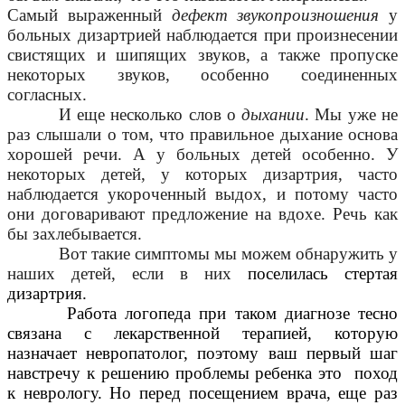
Самый выраженный
дефект звукопроизношения
у
больных дизартрией наблюдается при произнесении
свистящих и шипящих звуков, а также пропуске
некоторых звуков, особенно соединенных
согласных.
И еще несколько слов о
дыхании
. Мы уже не
раз слышали о том, что правильное дыхание основа
хорошей речи. А у больных детей особенно. У
некоторых детей, у которых дизартрия, часто
наблюдается укороченный выдох, и потому часто
они договаривают предложение на вдохе. Речь как
бы захлебывается.
Вот такие симптомы мы можем обнаружить у
наших детей, если в них
поселилась стертая
дизартрия.
Работа логопеда при таком диагнозе тесно
связана с лекарственной терапией, которую
назначает невропатолог, поэтому ваш первый шаг
навстречу к решению проблемы ребенка это поход
к неврологу. Но перед посещением врача, еще раз