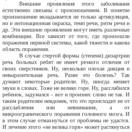
Внешние проявления этого заболевания
естественно связаны с произношением. В понятие
произношение вкладывается не только артикуляция,
но и интонационная окраска, темп речи, ритм речи и
др. Эти внешние проявления могут иметь различные
комбинации. Все зависит от того, где произошли
поражения нервной системы, какой тяжести и какова
область поражения.
В случае стертой формы (степени) дизартрии
речь больных ребят не имеет резкого отличия от
своих сверстников. Ну, несколько плохая дикция и
невыразительная речь. Разве это болезнь? Так
думают некоторые родители. Ну, иногда меняет
звуки в словах. Тоже не велико горе. Ну, расслабился
ребенок, задумался – вот и произнес слово не так. И
таким родителям невдомек, что это происходит не от
расслабления или невнимания, а от
микроогранического поражения головного мозга. И
в этом случае отмахнуться от проблемы не удастся.
И лечение этого «не велика горя» может растянуться