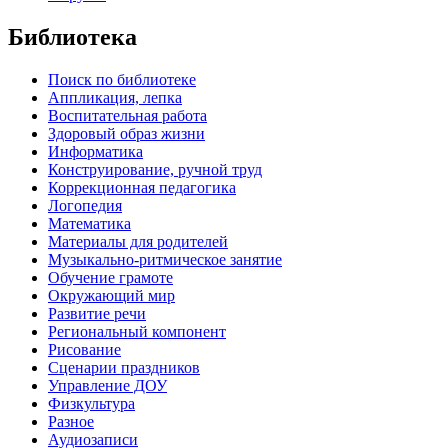
Библиотека
Поиск по библиотеке
Аппликация, лепка
Воспитательная работа
Здоровый образ жизни
Информатика
Конструирование, ручной труд
Коррекционная педагогика
Логопедия
Математика
Материалы для родителей
Музыкально-ритмическое занятие
Обучение грамоте
Окружающий мир
Развитие речи
Региональный компонент
Рисование
Сценарии праздников
Управление ДОУ
Физкультура
Разное
Аудиозаписи