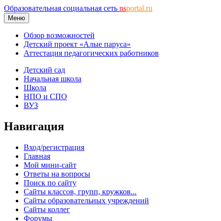
Образовательная социальная сеть
ns
portal.ru
Меню
Обзор возможностей
Детский проект «Алые паруса»
Аттестация педагогических работников
Детский сад
Начальная школа
Школа
НПО и СПО
ВУЗ
Навигация
Вход/регистрация
Главная
Мой мини-сайт
Ответы на вопросы
Поиск по сайту
Сайты классов, групп, кружков...
Сайты образовательных учреждений
Сайты коллег
Форумы