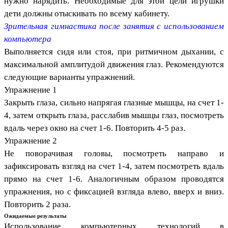
нужно нарядить. Необходимые для этой цели игрушки
дети должны отыскивать по всему кабинету.
Зрительная гимнастика после занятия с использованием
компьютера
Выполняется сидя или стоя, при ритмичном дыхании, с
максимальной амплитудой движения глаз. Рекомендуются
следующие варианты упражнений.
Упражнение 1
Закрыть глаза, сильно напрягая глазные мышцы, на счет 1-
4, затем открыть глаза, расслабив мышцы глаз, посмотреть
вдаль через окно на счет 1-6. Повторить 4-5 раз.
Упражнение 2
Не поворачивая головы, посмотреть направо и
зафиксировать взгляд на счет 1-4, затем посмотреть вдаль
прямо на счет 1-6. Аналогичным образом проводятся
упражнения, но с фиксацией взгляда влево, вверх и вниз.
Повторить 2 раза.
Ожидаемые результаты
Использование компьютерных технологий в