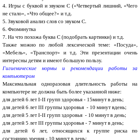
4. Игры с буквой и звуком С («Четвертый лишний, «Чего
не стало», «Что общее?» и т.д.
5. Звуковой анализ слов со звуком С.
6. Физминутка
7. На что похожа буква С (подобрать картинки) и т.д.
Также можно по любой лексической теме: «Посуда»,
«Мебель», «Транспорт» и т.д. Эти презентации очень
интересны детям и имеют большую пользу.
Гигиенические нормы и рекомендации работы за
компьютером
Максимальная одноразовая длительность работы на
компьютере не должна быть более указанной ниже:
для детей 6 лет I-II групп здоровья - 15минут в день;
для детей 6 лет III группы здоровья - 10 минут вдень;
для детей 5 лет I-II групп здоровья - 10 минут в день;
для детей 5 лет III группы здоровья - 7 минут в день;
для детей 6 лет, относящихся к группе риска по
состоянию зрения - 10 минут в день;