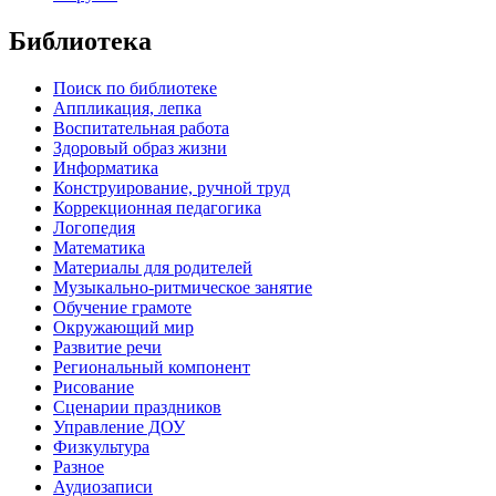
Библиотека
Поиск по библиотеке
Аппликация, лепка
Воспитательная работа
Здоровый образ жизни
Информатика
Конструирование, ручной труд
Коррекционная педагогика
Логопедия
Математика
Материалы для родителей
Музыкально-ритмическое занятие
Обучение грамоте
Окружающий мир
Развитие речи
Региональный компонент
Рисование
Сценарии праздников
Управление ДОУ
Физкультура
Разное
Аудиозаписи