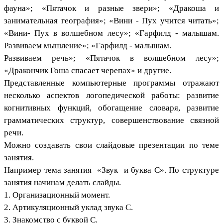
фауна»; «Пятачок и разные звери»; «Дракоша и
занимательная география»; «Вини - Пух учится читать»;
«Вини- Пух в волшебном лесу»; «Гарфилд - малышам.
Развиваем мышление»; «Гарфилд - малышам.
Развиваем речь»; «Пятачок в волшебном лесу»;
«Дракончик Гоша спасает черепах» и другие.
Представленные компьютерные программы отражают
несколько аспектов логопедической работы: развитие
когнитивных функций, обогащение словаря, развитие
грамматических структур, совершенствование связной
речи.
Можно создавать свои слайдовые презентации по теме
занятия.
Например тема занятия «Звук и буква С». По структуре
занятия начинам делать слайды.
1. Организационный момент.
2. Артикуляционный уклад звука С.
3. Знакомство с буквой С.