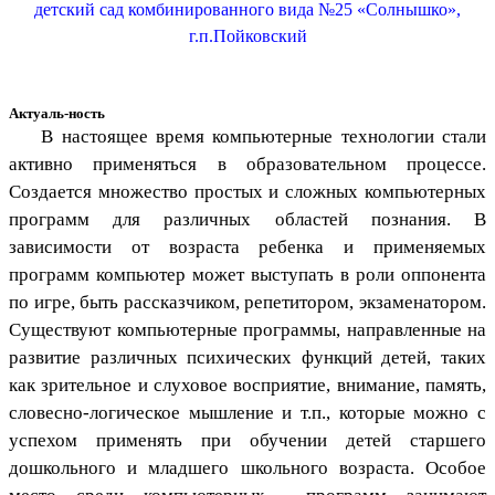
детский сад комбинированного вида №25 «Солнышко»,
г.п.Пойковский
Актуаль-ность
В настоящее время компьютерные технологии стали
активно применяться в образовательном процессе.
Создается множество простых и сложных компьютерных
программ для различных областей познания. В
зависимости от возраста ребенка и применяемых
программ компьютер может выступать в роли оппонента
по игре, быть рассказчиком, репетитором, экзаменатором.
Существуют компьютерные программы, направленные на
развитие различных психических функций детей, таких
как зрительное и слуховое восприятие, внимание, память,
словесно-логическое мышление и т.п., которые можно с
успехом применять при обучении детей старшего
дошкольного и младшего школьного возраста. Особое