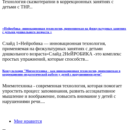
Технология сказкотерапии в коррекционных занятиях с
детьми с ТНР...
«Нейробика- инновационная технология, применяемая на физкультурных занятиях
с детьми дошкольного возраста »
Слайд 1«Нейробика — инновационная технология,
применяемая на физкультурных занятиях с детьми
дошкольного возраста»Слайд 2НеЙРОБИКА -это комплекс
простых упражнений, которые способств...
Консультация "Мнемотехника - как инновационная технология, применяемая в
коррекционно-педагогической работе у детей с нарушениями речи"
Мнемотехника - современная технология, которая помогает
упростить процесс запоминания, развить ассоциативное
мышление и воображение, повысить внимание у детей с
нарушениями речи....
Мне нравится