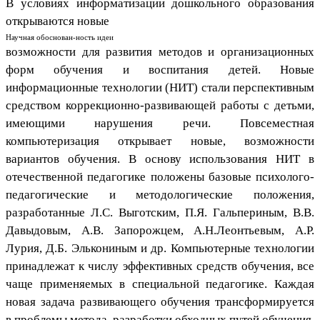
В условиях информатизации дошкольного образования
открываются новые
Научная обоснован-ность идеи
возможности для развития методов и организационных
форм обучения и воспитания детей. Новые
информационные технологии (НИТ) стали перспективным
средством коррекционно-развивающей работы с детьми,
имеющими нарушения речи. Повсеместная
компьютеризация открывает новые, возможности
вариантов обучения. В основу использования НИТ в
отечественной педагогике положены базовые психолого-
педагогические и методологические положения,
разработанные Л.С. Выготским, П.Я. Гальпериным, В.В.
Давыдовым, А.В. Запорожцем, А.Н.Леонтьевым, А.Р.
Лурия, Д.Б. Элькониным и др. Компьютерные технологии
принадлежат к числу эффективных средств обучения, все
чаще применяемых в специальной педагогике. Каждая
новая задача развивающего обучения трансформируется
в проблемы метода, разработки обходных путей обучения,