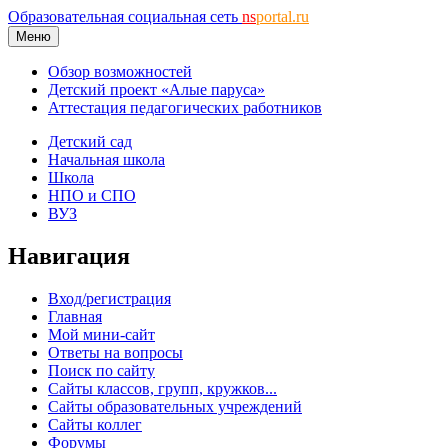
Образовательная социальная сеть
ns
portal.ru
Меню
Обзор возможностей
Детский проект «Алые паруса»
Аттестация педагогических работников
Детский сад
Начальная школа
Школа
НПО и СПО
ВУЗ
Навигация
Вход/регистрация
Главная
Мой мини-сайт
Ответы на вопросы
Поиск по сайту
Сайты классов, групп, кружков...
Сайты образовательных учреждений
Сайты коллег
Форумы