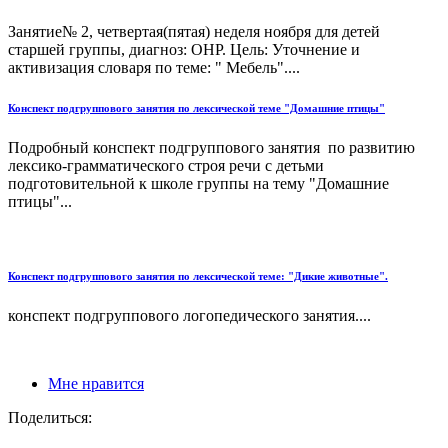
Занятие№ 2, четвертая(пятая) неделя ноября для детей
старшей группы, диагноз: ОНР. Цель: Уточнение и
активизация словаря по теме: " Мебель"....
Конспект подгруппового занятия по лексической теме "Домашние птицы"
Подробный конспект подгруппового занятия по развитию
лексико-грамматического строя речи с детьми
подготовительной к школе группы на тему "Домашние
птицы"...
Конспект подгруппового занятия по лексической теме: "Дикие животные".
конспект подгруппового логопедического занятия....
Мне нравится
Поделиться: