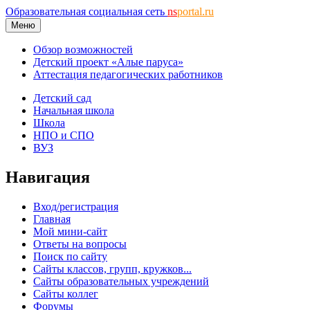
Образовательная социальная сеть
ns
portal.ru
Меню
Обзор возможностей
Детский проект «Алые паруса»
Аттестация педагогических работников
Детский сад
Начальная школа
Школа
НПО и СПО
ВУЗ
Навигация
Вход/регистрация
Главная
Мой мини-сайт
Ответы на вопросы
Поиск по сайту
Сайты классов, групп, кружков...
Сайты образовательных учреждений
Сайты коллег
Форумы