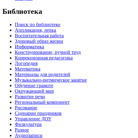
Библиотека
Поиск по библиотеке
Аппликация, лепка
Воспитательная работа
Здоровый образ жизни
Информатика
Конструирование, ручной труд
Коррекционная педагогика
Логопедия
Математика
Материалы для родителей
Музыкально-ритмическое занятие
Обучение грамоте
Окружающий мир
Развитие речи
Региональный компонент
Рисование
Сценарии праздников
Управление ДОУ
Физкультура
Разное
Аудиозаписи