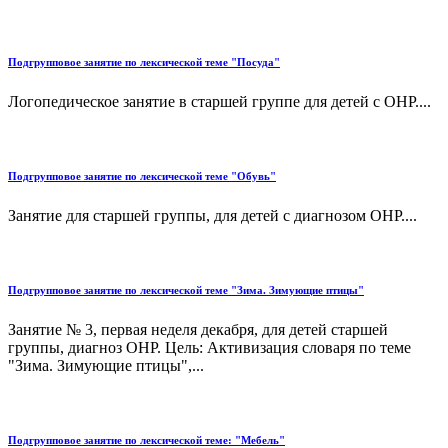
Подгрупповое занятие по лексической теме "Посуда"
Логопедическое занятие в старшей группе для детей с ОНР....
Подгрупповое занятие по лексической теме "Обувь"
Занятие для старшей группы, для детей с диагнозом ОНР....
Подгрупповое занятие по лексической теме "Зима. Зимующие птицы"
Занятие № 3, первая неделя декабря, для детей старшей
группы, диагноз ОНР. Цель: Активизация словаря по теме
"Зима. Зимующие птицы",...
Подгрупповое занятие по лексической теме: "Мебель"