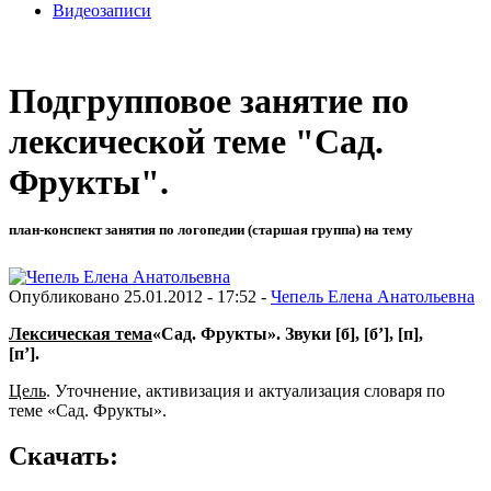
Видеозаписи
Подгрупповое занятие по
лексической теме "Сад.
Фрукты".
план-конспект занятия по логопедии (старшая группа) на тему
Опубликовано 25.01.2012 - 17:52 -
Чепель Елена Анатольевна
Лексическая тема
«Сад. Фрукты». Звуки [б], [б’], [п],
[п’].
Цель
. Уточнение, активизация и актуализация словаря по
теме «Сад. Фрукты».
Скачать: