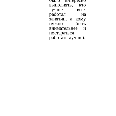
было интересно
выполнять, кто
лучше всех
работал на
занятии, а кому
нужно быть
внимательнее и
постараться
работать лучше).