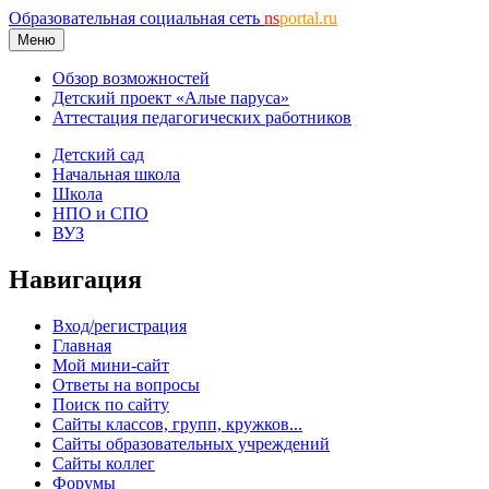
Образовательная социальная сеть
ns
portal.ru
Меню
Обзор возможностей
Детский проект «Алые паруса»
Аттестация педагогических работников
Детский сад
Начальная школа
Школа
НПО и СПО
ВУЗ
Навигация
Вход/регистрация
Главная
Мой мини-сайт
Ответы на вопросы
Поиск по сайту
Сайты классов, групп, кружков...
Сайты образовательных учреждений
Сайты коллег
Форумы