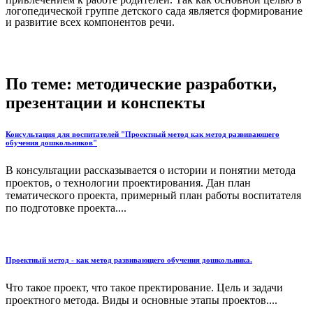
логопедической группе детского сада является формирование
и развитие всех компонентов речи.
По теме: методические разработки,
презентации и конспекты
Консультация для воспитателей "Проектный метод как метод развивающего
обучения дошкольников"
В консультации рассказывается о истории и понятии метода
проектов, о технологии проектирования. Дан план
тематического проекта, примерный план работы воспитателя
по подготовке проекта....
Проектный метод - как метод развивающего обучения дошкольника.
Что такое проект, что такое пректирование. Цель и задачи
проектного метода. Виды и основные этапы проектов....