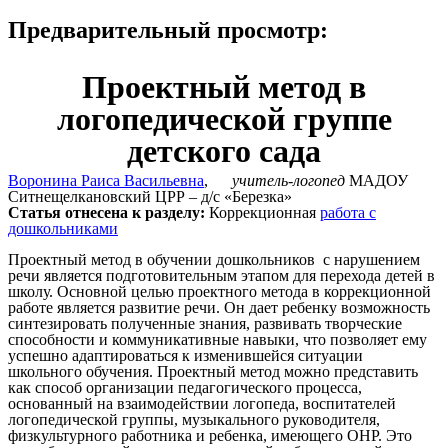
Предварительный просмотр:
Проектный метод в
логопедической группе
детского сада
Воронина Раиса Васильевна
,
учитель-логопед
МАДОУ
Ситнещелкановский ЦРР – д/с «Березка»
Статья отнесена к разделу:
Коррекционная
работа с
дошкольниками
Проектный метод в обучении дошкольников с нарушением
речи является подготовительным этапом для перехода детей в
школу. Основной целью проектного метода в коррекционной
работе является развитие речи. Он дает ребенку возможность
синтезировать полученные знания, развивать творческие
способности и коммуникативные навыки, что позволяет ему
успешно адаптироваться к изменившейся ситуации
школьного обучения. Проектный метод можно представить
как способ организации педагогического процесса,
основанный на взаимодействии логопеда, воспитателей
логопедической группы, музыкального руководителя,
физкультурного работника и ребенка, имеющего ОНР. Это