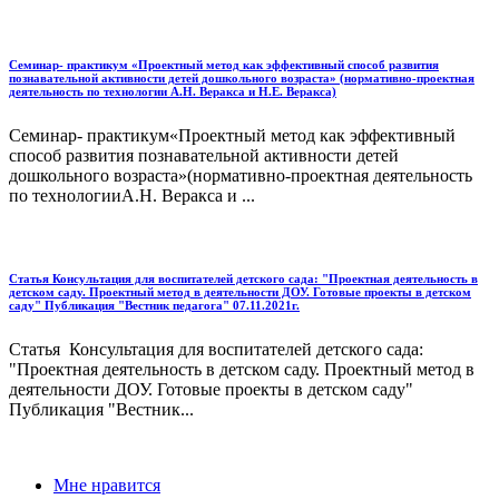
Семинар- практикум «Проектный метод как эффективный способ развития
познавательной активности детей дошкольного возраста» (нормативно-проектная
деятельность по технологии А.Н. Веракса и Н.Е. Веракса)
Семинар- практикум«Проектный метод как эффективный
способ развития познавательной активности детей
дошкольного возраста»(нормативно-проектная деятельность
по технологииА.Н. Веракса и ...
Статья Консультация для воспитателей детского сада: "Проектная деятельность в
детском саду. Проектный метод в деятельности ДОУ. Готовые проекты в детском
саду" Публикация "Вестник педагога" 07.11.2021г.
Статья Консультация для воспитателей детского сада:
"Проектная деятельность в детском саду. Проектный метод в
деятельности ДОУ. Готовые проекты в детском саду"
Публикация "Вестник...
Мне нравится