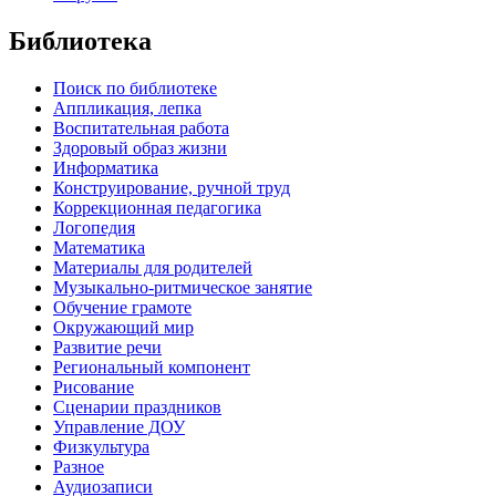
Библиотека
Поиск по библиотеке
Аппликация, лепка
Воспитательная работа
Здоровый образ жизни
Информатика
Конструирование, ручной труд
Коррекционная педагогика
Логопедия
Математика
Материалы для родителей
Музыкально-ритмическое занятие
Обучение грамоте
Окружающий мир
Развитие речи
Региональный компонент
Рисование
Сценарии праздников
Управление ДОУ
Физкультура
Разное
Аудиозаписи