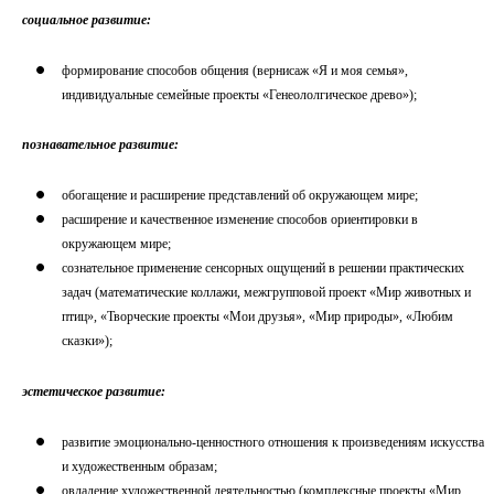
социальное развитие:
формирование способов общения (вернисаж «Я и моя семья»,
индивидуальные семейные проекты «Генеололгическое древо»);
познавательное развитие:
обогащение и расширение представлений об окружающем мире;
расширение и качественное изменение способов ориентировки в
окружающем мире;
сознательное применение сенсорных ощущений в решении практических
задач (математические коллажи, межгрупповой проект «Мир животных и
птиц», «Творческие проекты «Мои друзья», «Мир природы», «Любим
сказки»);
эстетическое развитие:
развитие эмоционально-ценностного отношения к произведениям искусства
и художественным образам;
овладение художественной деятельностью (комплексные проекты «Мир