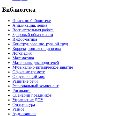
Библиотека
Поиск по библиотеке
Аппликация, лепка
Воспитательная работа
Здоровый образ жизни
Информатика
Конструирование, ручной труд
Коррекционная педагогика
Логопедия
Математика
Материалы для родителей
Музыкально-ритмическое занятие
Обучение грамоте
Окружающий мир
Развитие речи
Региональный компонент
Рисование
Сценарии праздников
Управление ДОУ
Физкультура
Разное
Аудиозаписи