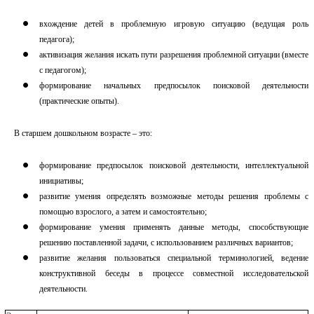
вхождение детей в проблемную игровую ситуацию (ведущая роль
педагога);
активизация желания искать пути разрешения проблемной ситуации (вместе
с педагогом);
формирование начальных предпосылок поисковой деятельности
(практические опыты).
В старшем дошкольном возрасте – это:
формирование предпосылок поисковой деятельности, интеллектуальной
инициативы;
развитие умения определять возможные методы решения проблемы с
помощью взрослого, а затем и самостоятельно;
формирование умения применять данные методы, способствующие
решению поставленной задачи, с использованием различных вариантов;
развитие желания пользоваться специальной терминологией, ведение
конструктивной беседы в процессе совместной исследовательской
деятельности.