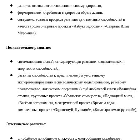
развитие осознанного отношения к своему здоровью;
формирование потребности в здоровом образе жизни;
совершенствование процесса развития двигательных способностей и
качеств (ролево-игровые проекты «Азбука здоровья», «Секреты Ильи
Муромца»).
Познавательное развитие:
систематизация знаний, стимулирующая развитие познавательных и
творческих способностей;
развитие способностей к практическому и умственному
экспериментированию и символическому моделированию, речевому
планированию, логическим операциям (клуб любителей книги «Волшебная
страна», групповые проекты «Уральские самоцветы», «Подводный мир»,
«Весёлая астрономия», межгрупповой проект «Времена года»,
комплексные проекты «Здравствуй, Пушкин!», «Богатыри земли русской»);
Эстетическое развитие:
углублённое приобщение к искусству, многообразию худ.образов;