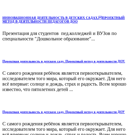
ИННОВАЦИОННАЯ ДЕЯТЕЛЬНОСТЬ В ДЕТСКИХ САДАХ. ПРОЕКТНЫЙ
МЕТОД В ДЕЯТЕЛЬНОСТИ ПЕДАГОГОВ ДОО
Презентация для студентов пед.колледжей и ВУЗов по
специальности "Дошкольное образование"...
Проектная деятельность в детском саду. Проектный метод в деятельности ДОУ.
С самого рождения ребёнок является первооткрывателем,
исследователем того мира, который его окружает. Для него
всё впервые: солнце и дождь, страх и радость. Всем хорошо
известно, что пятилетних детей ...
Проектная деятельность в детском саду. Проектный метод в деятельности ДОУ
С самого рождения ребёнок является первооткрывателем,
исследователем того мира, который его окружает. Для него
всё впервые: солнце и дождь, страх и радость. Всем хорошо