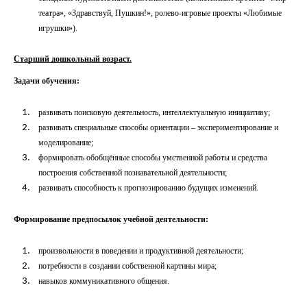
театра», «Здравствуй, Пушкин!», ролево-игровые проекты «Любимые
игрушки»).
Старший дошкольный возраст.
Задачи обучения:
развивать поисковую деятельность, интеллектуальную инициативу;
развивать специальные способы ориентации – экспериментирование и
моделирование;
формировать обобщённые способы умственной работы и средства
построения собственной познавательной деятельности;
развивать способность к прогнозированию будущих изменений.
Формирование предпосылок учебной деятельности:
произвольности в поведении и продуктивной деятельности;
потребности в создании собственной картины мира;
навыков коммуникативного общения.