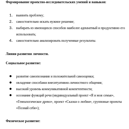
Формирование проектно-исследовательских умений и навыков:
выявить проблему;
самостоятельно искать нужное решение;
выбирать из имеющихся способов наиболее адекватный и продуктивно его
использовать;
самостоятельно анализировать полученные результаты.
Линии развития личности.
Социальное развитие:
развитие самопознания и положительной самооценки;
овладение способами внеситуативно-личностного общения;
высокий уровень коммуникативной компетентности;
осознание функций речи (индивидуальный проект «Я и моя семья»,
«Генеалогическое древо», проект «Сказки о любви», групповые проекты
«Познай себя»);
Физическое развитие: