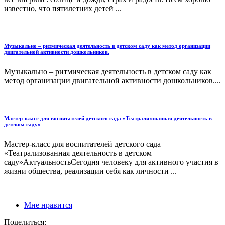
известно, что пятилетних детей ...
Музыкально – ритмическая деятельность в детском саду как метод организации
двигательной активности дошкольников.
Музыкально – ритмическая деятельность в детском саду как
метод организации двигательной активности дошкольников....
Мастер-класс для воспитателей детского сада «Театрализованная деятельность в
детском саду»
Мастер-класс для воспитателей детского сада
«Театрализованная деятельность в детском
саду»АктуальностьСегодня человеку для активного участия в
жизни общества, реализации себя как личности ...
Мне нравится
Поделиться: