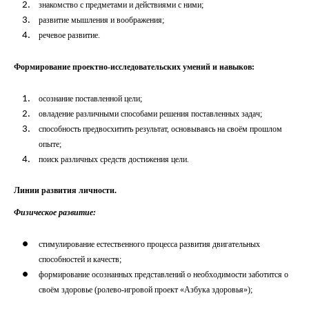
знакомство с предметами и действиями с ними;
развитие мышления и воображения;
речевое развитие.
Формирование проектно-исследовательских умений и навыков:
осознание поставленной цели;
овладение различными способами решения поставленных задач;
способность предвосхитить результат, основываясь на своём прошлом
опыте;
поиск различных средств достижения цели.
Линии развития личности.
Физическое развитие:
стимулирование естественного процесса развития двигательных
способностей и качеств;
формирование осознанных представлений о необходимости заботится о
своём здоровье (ролево-игровой проект «Азбука здоровья»);