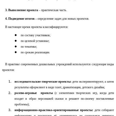
3. Выполнение проекта
– практическая часть.
4. Подведение итогов –
определение задач для новых проектов.
В настоящее время проекты классифицируются:
по составу участников;
по целевой установке;
по тематике;
по срокам реализации.
В практике современных дошкольных учреждений используются следующие виды
проектов:
исследовательские-творческие проекты:
дети экспериментируют, а затем
результаты оформляют в виде газет, драматизации, детского дизайна;
ролево-игровые проекты
(с элементами творческих игр, когда дети
входят в образ персонажей сказки и решают по-своему поставленные
проблемы);
информационно-практико-ориентированные проекты:
дети собирают
информацию и реализуют её, ориентируясь на социальные интересы