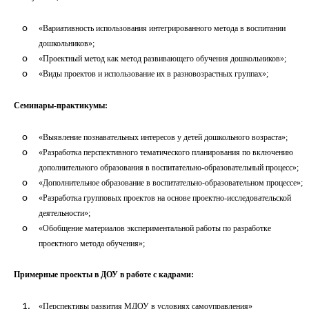
«Вариативность использования интегрированного метода в воспитании
дошкольников»;
«Проектный метод как метод развивающего обучения дошкольников»;
«Виды проектов и использование их в разновозрастных группах»;
Семинары-практикумы:
«Выявление познавательных интересов у детей дошкольного возраста»;
«Разработка перспективного тематического планирования по включению
дополнительного образования в воспитательно-образовательный процесс»;
«Дополнительное образование в воспитательно-образовательном процессе»;
«Разработка групповых проектов на основе проектно-исследовательской
деятельности»;
«Обобщение материалов экспериментальной работы по разработке
проектного метода обучения»;
Примерные проекты в ДОУ в работе с кадрами:
«Перспективы развития МДОУ в условиях самоуправления»