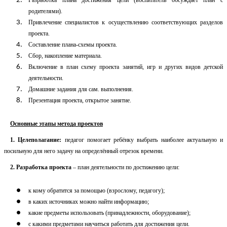
Разработка плана достижения цели (воспитатель обсуждает план с
родителями).
Привлечение специалистов к осуществлению соответствующих разделов
проекта.
Составление плана-схемы проекта.
Сбор, накопление материала.
Включение в план схему проекта занятий, игр и других видов детской
деятельности.
Домашние задания для сам. выполнения.
Презентация проекта, открытое занятие.
Основные этапы метода проектов
1. Целеполагание:
педагог помогает ребёнку выбрать наиболее актуальную и
посильную для него задачу на определённый отрезок времени.
2. Разработка проекта
– план деятельности по достижению цели:
к кому обратится за помощью (взрослому, педагогу);
в каких источниках можно найти информацию;
какие предметы использовать (принадлежности, оборудование);
с какими предметами научиться работать для достижения цели.