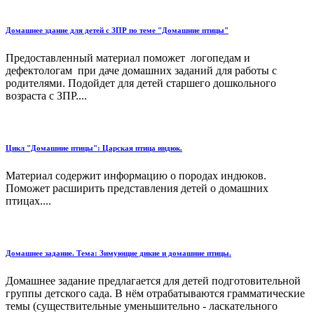
Домашнее здание для детей с ЗПР по теме "Домашние птицы"
Предоставленный материал поможет логопедам и
дефектологам при даче домашних заданий для работы с
родителями. Подойдет для детей старшего дошкольного
возраста с ЗПР....
Цикл "Домашние птицы": Царская птица индюк.
Материал содержит информацию о породах индюков.
Поможет расширить представления детей о домашних
птицах....
Домашнее задание. Тема: Зимующие дикие и домашние птицы.
Домашнее задание предлагается для детей подготовительной
группы детского сада. В нём отрабатываются грамматические
темы (существительные уменьшительно - ласкательного