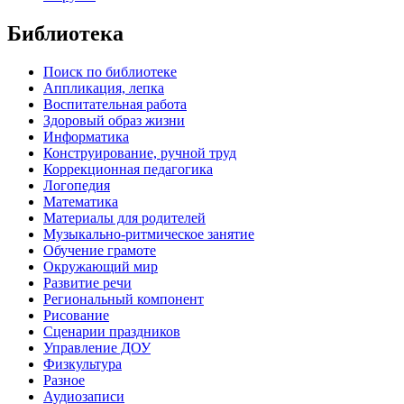
Библиотека
Поиск по библиотеке
Аппликация, лепка
Воспитательная работа
Здоровый образ жизни
Информатика
Конструирование, ручной труд
Коррекционная педагогика
Логопедия
Математика
Материалы для родителей
Музыкально-ритмическое занятие
Обучение грамоте
Окружающий мир
Развитие речи
Региональный компонент
Рисование
Сценарии праздников
Управление ДОУ
Физкультура
Разное
Аудиозаписи