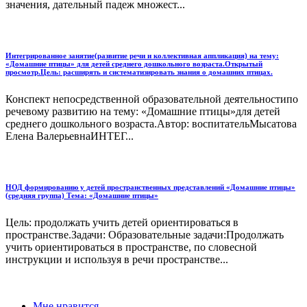
значения, дательный падеж множест...
Интегрированное занятие(развитие речи и коллективная аппликация) на тему:
«Домашние птицы» для детей среднего дошкольного возраста.Открытый
просмотр.Цель: расширять и систематизировать знания о домашних птицах.
Конспект непосредственной образовательной деятельностипо
речевому развитию на тему: «Домашние птицы»для детей
среднего дошкольного возраста.Автор: воспитательМысатова
Елена ВалерьевнаИНТЕГ...
НОД формированию у детей пространственных представлений «Домашние птицы»
(средняя группа) Тема: «Домашние птицы»
Цель: продолжать учить детей ориентироваться в
пространстве.Задачи: Образовательные задачи:Продолжать
учить ориентироваться в пространстве, по словесной
инструкции и используя в речи пространстве...
Мне нравится