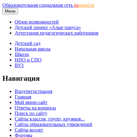
Образовательная социальная сеть
ns
portal.ru
Меню
Обзор возможностей
Детский проект «Алые паруса»
Аттестация педагогических работников
Детский сад
Начальная школа
Школа
НПО и СПО
ВУЗ
Навигация
Вход/регистрация
Главная
Мой мини-сайт
Ответы на вопросы
Поиск по сайту
Сайты классов, групп, кружков...
Сайты образовательных учреждений
Сайты коллег
Форумы