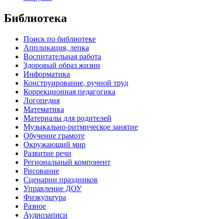
Библиотека
Поиск по библиотеке
Аппликация, лепка
Воспитательная работа
Здоровый образ жизни
Информатика
Конструирование, ручной труд
Коррекционная педагогика
Логопедия
Математика
Материалы для родителей
Музыкально-ритмическое занятие
Обучение грамоте
Окружающий мир
Развитие речи
Региональный компонент
Рисование
Сценарии праздников
Управление ДОУ
Физкультура
Разное
Аудиозаписи