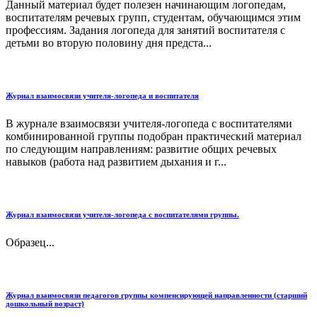
Данный материал будет полезен начинающим логопедам,
воспитателям речевых групп, студентам, обучающимся этим
профессиям. Задания логопеда для занятий воспитателя с
детьми во вторую половину дня предста...
Журнал взаимосвязи учителя-логопеда и воспитателя
В журнале взаимосвязи учителя-логопеда с воспитателями
комбинированной группы подобран практический материал
по следующим направлениям: развитие общих речевых
навыков (работа над развитием дыхания и г...
Журнал взаимосвязи учителя-логопеда с воспитателями группы.
Образец...
Журнал взаимосвязи педагогов группы компенсирующей направленности (старший
дошкольный возраст)