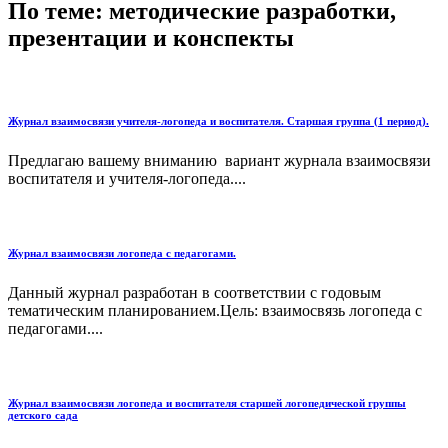
По теме: методические разработки,
презентации и конспекты
Журнал взаимосвязи учителя-логопеда и воспитателя. Старшая группа (1 период).
Предлагаю вашему вниманию вариант журнала взаимосвязи
воспитателя и учителя-логопеда....
Журнал взаимосвязи логопеда с педагогами.
Данный журнал разработан в соответствии с годовым
тематическим планированием.Цель: взаимосвязь логопеда с
педагогами....
Журнал взаимосвязи логопеда и воспитателя старшей логопедической группы
детского сада