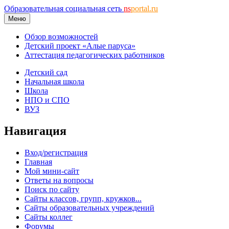
Образовательная социальная сеть
ns
portal.ru
Меню
Обзор возможностей
Детский проект «Алые паруса»
Аттестация педагогических работников
Детский сад
Начальная школа
Школа
НПО и СПО
ВУЗ
Навигация
Вход/регистрация
Главная
Мой мини-сайт
Ответы на вопросы
Поиск по сайту
Сайты классов, групп, кружков...
Сайты образовательных учреждений
Сайты коллег
Форумы