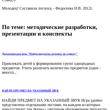
Молодец! Составила логопед – Федосеева Н.В. 2012г.
По теме: методические разработки,
презентации и конспекты
Дидактическая игра "Найди предметы которых по одному"
Привлекать детей к формированию групп однородных
предметов. Учить различать количество предметов (один -
много)...
НАЙДИ ПРЕДМЕТ НА УКАЗАННЫЙ ЗВУК
НАЙДИ ПРЕДМЕТ НА УКАЗАННЫЙ ЗВУК Игра удобно
представлена отдельными листами, на каждом из которых
присутствуют три буквы с цветовым обозначением твердости-