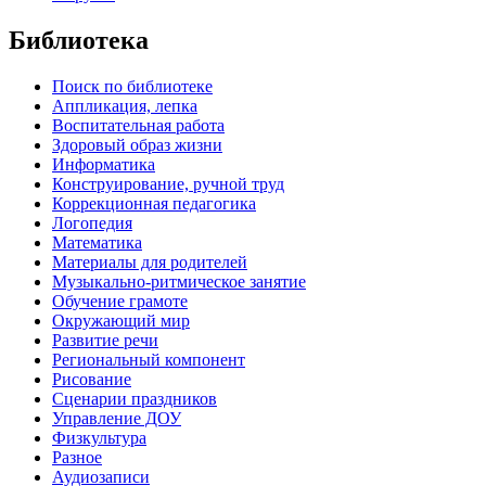
Библиотека
Поиск по библиотеке
Аппликация, лепка
Воспитательная работа
Здоровый образ жизни
Информатика
Конструирование, ручной труд
Коррекционная педагогика
Логопедия
Математика
Материалы для родителей
Музыкально-ритмическое занятие
Обучение грамоте
Окружающий мир
Развитие речи
Региональный компонент
Рисование
Сценарии праздников
Управление ДОУ
Физкультура
Разное
Аудиозаписи