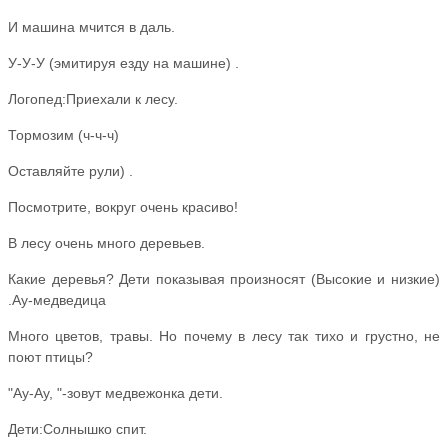
И машина мчится в даль.
У-У-У (эмитируя езду на машине) .
Логопед:Приехали к лесу.
Тормозим (ч-ч-ч)
Оставляйте рули) .
Посмотрите, вокруг очень красиво!
В лесу очень много деревьев.
Какие деревья? Дети показывая произносят (Высокие и низкие)
.Ау-медведица
Много цветов, травы. Но почему в лесу так тихо и грустно, не
поют птицы?
"Ау-Ау, "-зовут медвежонка дети.
Дети:Солнышко спит.