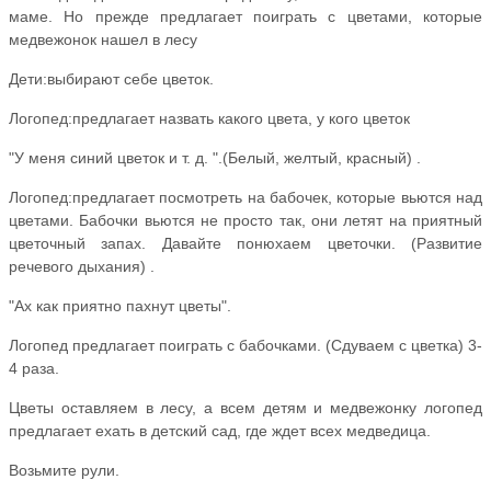
маме. Но прежде предлагает поиграть с цветами, которые
медвежонок нашел в лесу
Дети:выбирают себе цветок.
Логопед:предлагает назвать какого цвета, у кого цветок
"У меня синий цветок и т. д. ".(Белый, желтый, красный) .
Логопед:предлагает посмотреть на бабочек, которые вьются над
цветами. Бабочки вьются не просто так, они летят на приятный
цветочный запах. Давайте понюхаем цветочки. (Развитие
речевого дыхания) .
"Ах как приятно пахнут цветы".
Логопед предлагает поиграть с бабочками. (Сдуваем с цветка) 3-
4 раза.
Цветы оставляем в лесу, а всем детям и медвежонку логопед
предлагает ехать в детский сад, где ждет всех медведица.
Возьмите рули.