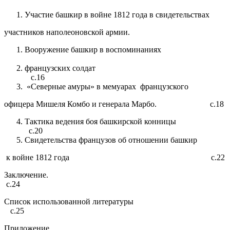
Участие башкир в войне 1812 года в свидетельствах
участников наполеоновской армии.
Вооружение башкир в воспоминаниях
французских солдат
с.16
«Северные амуры» в мемуарах французского
офицера Мишеля Комбо и генерала Марбо. с.18
Тактика ведения боя башкирской конницы
с.20
Свидетельства французов об отношении башкир
к войне 1812 года с.22
Заключение.
с.24
Список использованной литературы
с.25
Приложение