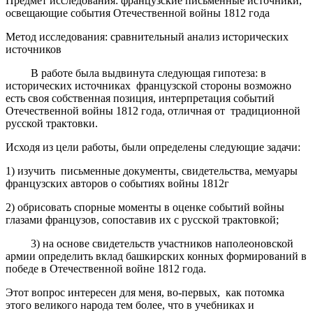
Предмет исследования
: французские письменные источники,
освещающие события Отечественной войны 1812 года
Метод исследования
: сравнительный анализ исторических
источников
В работе была выдвинута следующая
гипотеза:
в
исторических источниках французской стороны возможно
есть своя собственная позиция, интерпретация событий
Отечественной войны 1812 года, отличная от традиционной
русской трактовки.
Исходя из цели работы, были определены следующие задачи:
1) изучить письменные документы, свидетельства, мемуары
французских авторов о событиях войны 1812г
2) обрисовать спорные моменты в оценке событий войны
глазами французов, сопоставив их с русской трактовкой;
3) на основе свидетельств участников наполеоновской
армии определить вклад башкирских конных формирований в
победе в Отечественной войне 1812 года.
Этот вопрос интересен для меня, во-первых, как потомка
этого великого народа тем более, что в учебниках и