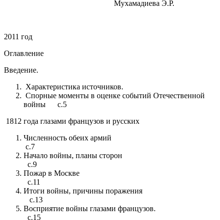
Мухамадиева Э.Р.
2011 год
Оглавление
Введение.
Характеристика источников.
Спорные моменты в оценке событий Отечественной
войны с.5
1812 года глазами французов и русских
Численность обеих армий
с.7
Начало войны, планы сторон
с.9
Пожар в Москве
с.11
Итоги войны, причины поражения
с.13
Восприятие войны глазами французов.
с.15