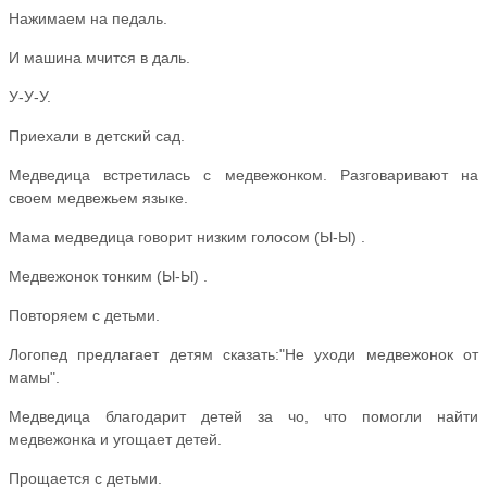
Нажимаем на педаль.
И машина мчится в даль.
У-У-У.
Приехали в детский сад.
Медведица встретилась с медвежонком. Разговаривают на
своем медвежьем языке.
Мама медведица говорит низким голосом (Ы-Ы) .
Медвежонок тонким (Ы-Ы) .
Повторяем с детьми.
Логопед предлагает детям сказать:"Не уходи медвежонок от
мамы".
Медведица благодарит детей за чо, что помогли найти
медвежонка и угощает детей.
Прощается с детьми.