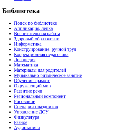
Библиотека
Поиск по библиотеке
Аппликация, лепка
Воспитательная работа
Здоровый образ жизни
Информатика
Конструирование, ручной труд
Коррекционная педагогика
Логопедия
Математика
Материалы для родителей
Музыкально-ритмическое занятие
Обучение грамоте
Окружающий мир
Развитие речи
Региональный компонент
Рисование
Сценарии праздников
Управление ДОУ
Физкультура
Разное
Аудиозаписи