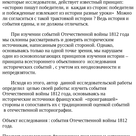
некоторые исследователи, действует известный принцип:
«историю пишут победители, и каждая из сторон: победители
и побежденные извлекают из истории разные уроки» Можно
ли согласиться с такой трактовкой истории ? Ведь история и
события едины, и не должны отличаться.
При изучении событий Отечественной войны 1812 года
мы склонны рассматривать и доверять историческим
источникам, написанным русской стороной. Однако,
основываясь только на одной точке зрения, мы нарушаем
один из основополагающих принципов изучения истории –
принципа всестороннего объективного исследования
исторических событий , с учетом их неоднозначности и
непредвзятости.
Исходя из этого, автор данной исследовательской работы
определил
целью своей работы: изучить события
Отечественной войны 1812 года, основываясь на
исторические источники французской «проигравшей»
стороны и сопоставить их с традиционной оценкой событий
в отечественной историографии.
Объект исследования
: события Отечественной войны 1812
года.