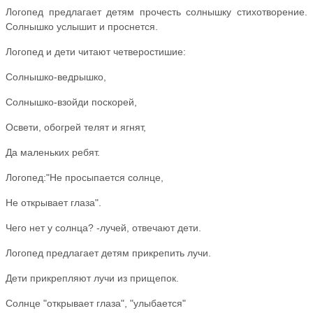
Логопед предлагает детям прочесть солнышку стихотворение.
Солнышко услышит и проснется.
Логопед и дети читают четверостишие:
Солнышко-ведрышко,
Солнышко-взойди поскорей,
Освети, обогрей телят и ягнят,
Да маленьких ребят.
Логопед:"Не просыпается солнце,
Не открывает глаза".
Чего нет у солнца? -лучей, отвечают дети.
Логопед предлагает детям прикрепить лучи.
Дети прикрепляют лучи из прищепок.
Солнце "открывает глаза", "улыбается"