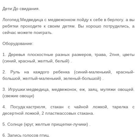
Дети:До свидания.
Логопед:Медведица с медвежонком пойду к себе в берлогу. а вы
ребятки проходите к своим детям. Вы хорошо потрудились, а
сейчас можете поиграть.
Оборудование:
1. Деревья плоскостные разных размеров, трава, 2пня, цветы
(синий, красный, желтый, белый) .
2. Руль на каждого ребенка (синий-маленький, красный-
большой, желтый-маленький, зеленый-большой) .
3. Игрушки:медведица, медвежонок, еж, заяц, муляжи овощей.
(свежие овощи)
4. Посуда:кастрюля, стакан с чайной ложкой, тарелка с
десертной ложкой, 2 пластмассовых стакана.
5. Солнце (круг, желтые прищепки-лучики) .
6. Запись голосов птиц.