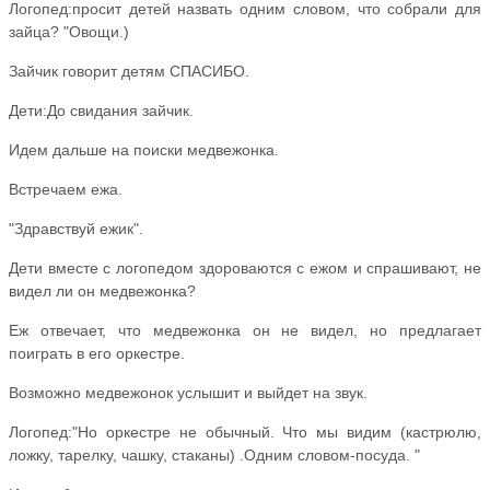
Логопед:просит детей назвать одним словом, что собрали для
зайца? "Овощи.)
Зайчик говорит детям СПАСИБО.
Дети:До свидания зайчик.
Идем дальше на поиски медвежонка.
Встречаем ежа.
"Здравствуй ежик".
Дети вместе с логопедом здороваются с ежом и спрашивают, не
видел ли он медвежонка?
Еж отвечает, что медвежонка он не видел, но предлагает
поиграть в его оркестре.
Возможно медвежонок услышит и выйдет на звук.
Логопед:"Но оркестре не обычный. Что мы видим (кастрюлю,
ложку, тарелку, чашку, стаканы) .Одним словом-посуда. "