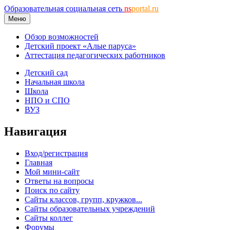
Образовательная социальная сеть
ns
portal.ru
Меню
Обзор возможностей
Детский проект «Алые паруса»
Аттестация педагогических работников
Детский сад
Начальная школа
Школа
НПО и СПО
ВУЗ
Навигация
Вход/регистрация
Главная
Мой мини-сайт
Ответы на вопросы
Поиск по сайту
Сайты классов, групп, кружков...
Сайты образовательных учреждений
Сайты коллег
Форумы