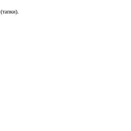
(тапки).