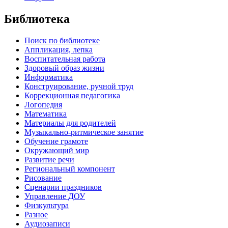
Библиотека
Поиск по библиотеке
Аппликация, лепка
Воспитательная работа
Здоровый образ жизни
Информатика
Конструирование, ручной труд
Коррекционная педагогика
Логопедия
Математика
Материалы для родителей
Музыкально-ритмическое занятие
Обучение грамоте
Окружающий мир
Развитие речи
Региональный компонент
Рисование
Сценарии праздников
Управление ДОУ
Физкультура
Разное
Аудиозаписи