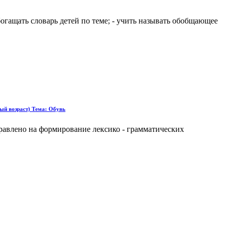
богащать словарь детей по теме; - учить называть обобщающее
ый возраст) Тема: Обувь
аправлено на формирование лексико - грамматических