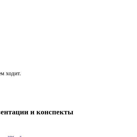
нем ходит.
езентации и конспекты