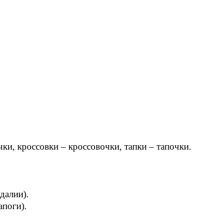
ки, кроссовки – кроссовочки, тапки – тапочки.
далии).
апоги).