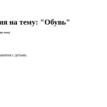
ия на тему: "Обувь"
на тему
анятия с детьми.