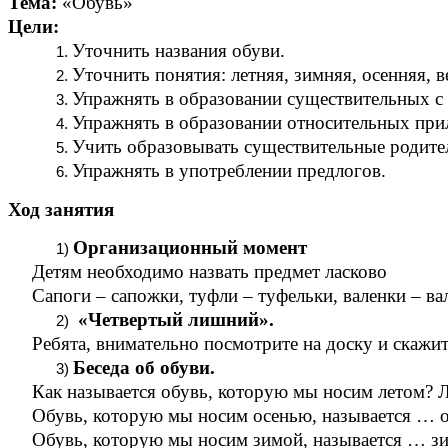
Тема:
«Обувь»
Цели:
Уточнить названия обуви.
Уточнить понятия: летняя, зимняя, осенняя, в
Упражнять в образовании существительных с
Упражнять в образовании относительных при
Учить образовывать существительные родите
Упражнять в употреблении предлогов.
Ход занятия
Организационный момент
Детям необходимо назвать предмет ласково
Сапоги – сапожки, туфли – туфельки, валенки – в
«Четвертый лишний».
Ребята, внимательно посмотрите на доску и скажит
Беседа об обуви.
Как называется обувь, которую мы носим летом? Л
Обувь, которую мы носим осенью, называется … ос
Обувь, которую мы носим зимой, называется … зим