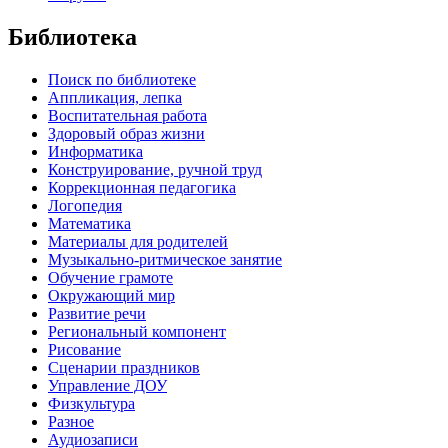
Библиотека
Поиск по библиотеке
Аппликация, лепка
Воспитательная работа
Здоровый образ жизни
Информатика
Конструирование, ручной труд
Коррекционная педагогика
Логопедия
Математика
Материалы для родителей
Музыкально-ритмическое занятие
Обучение грамоте
Окружающий мир
Развитие речи
Региональный компонент
Рисование
Сценарии праздников
Управление ДОУ
Физкультура
Разное
Аудиозаписи