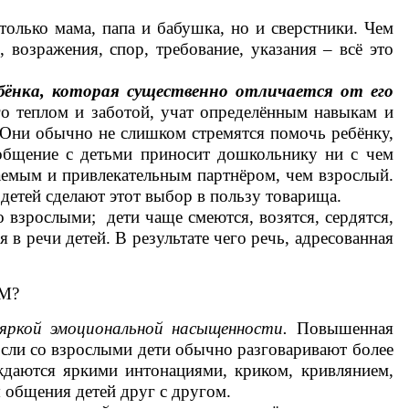
только мама, папа и бабушка, но и сверстники. Чем
 возражения, спор, требование, указания – всё это
бёнка, которая существенно отличается от его
о теплом и заботой, учат определённым навыкам и
 Они обычно не слишком стремятся помочь ребёнку,
 общение с детьми приносит дошкольнику ни с чем
таемым и привлекательным партнёром, чем взрослый.
детей сделают этот выбор в пользу товарища.
 взрослыми; дети чаще смеются, возятся, сердятся,
в речи детей. В результате чего речь, адресованная
М?
яркой эмоциональной насыщенности.
Повышенная
Если со взрослыми дети обычно разговаривают более
ождаются яркими интонациями, криком, кривлянием,
 общения детей друг с другом.