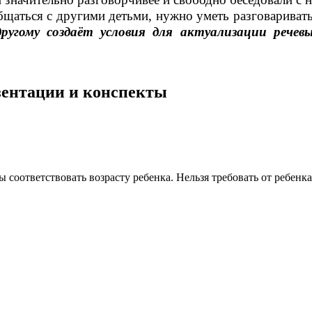
общаться с другими детьми, нужно уметь разговариват
ругому создаёт условия для актуализации речев
езентации и конспекты
ы соответствовать возрасту ребенка. Нельзя требовать от ребенк