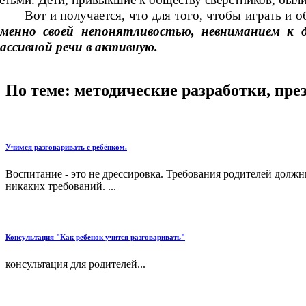
Вот и получается, что для того, чтобы играть и 
менно своей непонятливостью, невниманием к д
ассивной речи в активную.
По теме: методические разработки, пр
Учимся разговаривать с ребёнком.
Воспитание - это не дрессировка. Требования родителей должн
никаких требований. ...
Консультация "Как ребенок учится разговаривать"
консультация для родителей...