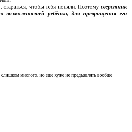
ь, стараться, чтобы тебя поняли. Поэтому
сверстник
ых возможностей ребёнка, для превращения его
а слишком многого, но еще хуже не предъявлять вообще