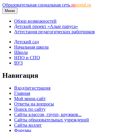
Образовательная социальная сеть
ns
portal.ru
Меню
Обзор возможностей
Детский проект «Алые паруса»
Аттестация педагогических работников
Детский сад
Начальная школа
Школа
НПО и СПО
ВУЗ
Навигация
Вход/регистрация
Главная
Мой мини-сайт
Ответы на вопросы
Поиск по сайту
Сайты классов, групп, кружков...
Сайты образовательных учреждений
Сайты коллег
Форумы