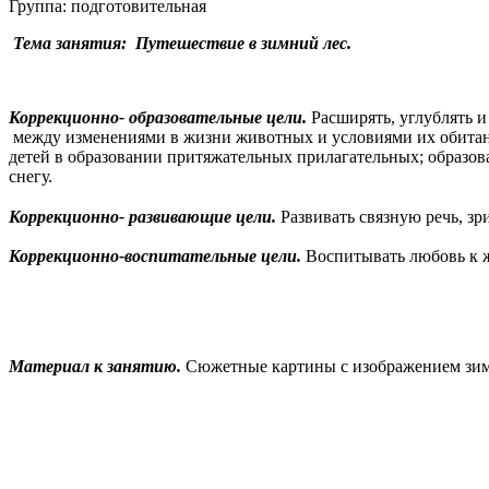
Группа: подготовительная
Тема занятия: Путешествие в зимний лес.
Коррекционно- образовательные цели.
Расширять, углублять и
между изменениями в жизни животных и условиями их обитани
детей в образовании притяжательных прилагательных; образо
снегу.
Коррекционно- развивающие цели.
Развивать связную речь, зр
Коррекционно-воспитательные цели.
Воспитывать любовь к 
Материал к занятию.
Сюжетные картины с изображением зимн