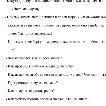
- Какую добычу выслеживает лиса зимой? Как называется л
(Лиса мышкует)
- Почему зимой лиса не живет в своей норе?
(От дыхания лис
влажно и ее шубка становится сырой, когда она выйдет из 
очень быстро замерзнуть.)
- Почему к зиме барсук, медведь накапливают жир, белка запа
нет?
- Чем питаются заяц и лось зимой?
- Как проводит зиму еж, медведь, барсук?
- Как изменяется образ жизни зимующих птиц? Чем они пит
- Где проводят зиму насекомые?
- Как зимуют лягушки, рыбы?
- Как можно помочь лесным зверям, птицам зимой?