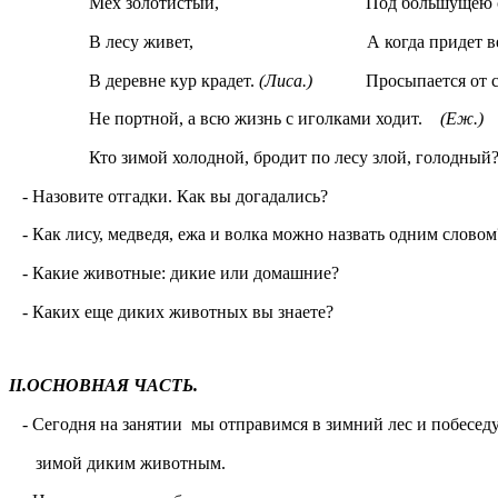
Мех золотистый, Под большущею сос
В лесу живет, А когда придет вес
В деревне кур крадет.
(Лиса.)
Просыпается от с
Не портной, а всю жизнь с иголками ходит.
(Еж.)
Кто зимой холодной, бродит по лесу злой, голодный
- Назовите отгадки. Как вы догадались?
- Как лису, медведя, ежа и волка можно назвать одним слово
- Какие животные: дикие или домашние?
- Каких еще диких животных вы знаете?
II.ОСНОВНАЯ ЧАСТЬ.
- Сегодня на занятии мы отправимся в зимний лес и побеседу
зимой диким животным.