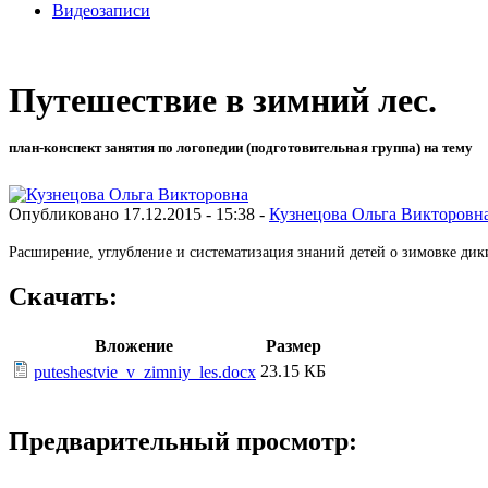
Видеозаписи
Путешествие в зимний лес.
план-конспект занятия по логопедии (подготовительная группа) на тему
Опубликовано 17.12.2015 - 15:38 -
Кузнецова Ольга Викторовн
Расширение, углубление и систематизация знаний детей о зимовке дик
Скачать:
Вложение
Размер
23.15 КБ
puteshestvie_v_zimniy_les.docx
Предварительный просмотр: