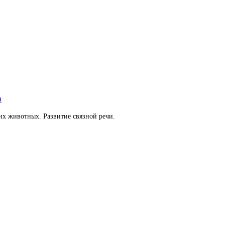
а
их животных. Развитие связной речи.