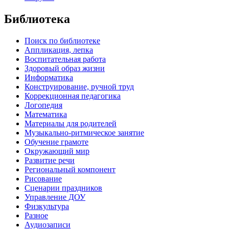
Библиотека
Поиск по библиотеке
Аппликация, лепка
Воспитательная работа
Здоровый образ жизни
Информатика
Конструирование, ручной труд
Коррекционная педагогика
Логопедия
Математика
Материалы для родителей
Музыкально-ритмическое занятие
Обучение грамоте
Окружающий мир
Развитие речи
Региональный компонент
Рисование
Сценарии праздников
Управление ДОУ
Физкультура
Разное
Аудиозаписи