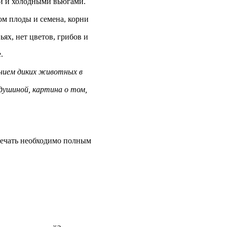
ами и холодными вьюгами.
гом плоды и семена, корни
ьях, нет цветов, грибов и
.
ением диких животных в
душиной, картина о том,
твечать необходимо полным