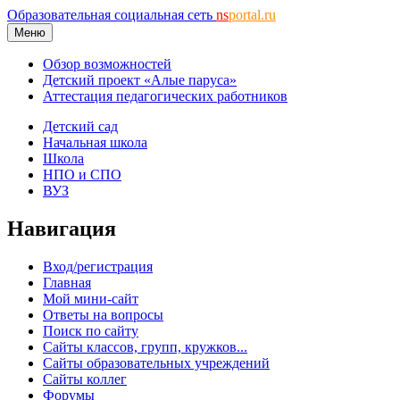
Образовательная социальная сеть
ns
portal.ru
Меню
Обзор возможностей
Детский проект «Алые паруса»
Аттестация педагогических работников
Детский сад
Начальная школа
Школа
НПО и СПО
ВУЗ
Навигация
Вход/регистрация
Главная
Мой мини-сайт
Ответы на вопросы
Поиск по сайту
Сайты классов, групп, кружков...
Сайты образовательных учреждений
Сайты коллег
Форумы