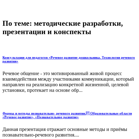
По теме: методические разработки,
презентации и конспекты
Консультация для педагогов «Речевое развитие дошкольника. Технология речевого
развития»
Речевое общение - это мотивированный живой процесс
взаимодействия между участниками коммуникации, который
направлен на реализацию конкретной жизненной, целевой
установки, протекает на основе обр...
Формы и методы познавательно- речевого развития. Образовательные области
«Речевое развитие», «Познавательное развитие»
Данная презентация отражает основные методы и приёмы
познавательно-речевого развития....