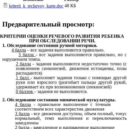
48 КБ
kriterii_k_rechevoy_karte.doc
Предварительный просмотр:
КРИТЕРИИ ОЦЕНКИ РЕЧЕВОГО РАЗВИТИЯ РЕБЕНКА
ПРИ ОБСЛЕДОВАНИИ РЕЧИ.
1. Обследование состояния ручной моторики.
4 балла
– все задания выполняются правильно.
3 балла
- все задания выполняются правильно, но с
нарушением темпа.
2 балла
- задания выполняются недостаточно точно (с
появлением синкинезий, движения истощаемы, позы
распадаются)
1 балл
- выполняет задания только с помощью другой
руки или взрослого (разгибает пальцы другой рукой,
удерживает их при возникновении синкинезий)
0 баллов
– задания не выполняются.
2. Обследование состояния мимической мускулатуры.
4 балла
- правильное выполнение с точным
соответствием всех характеристик движения
3 балла
- все движения доступны, объем полный, тонус
нормальный, темп выполнения и переключаемость
замедленны
2 балла
- замедленное и напряженное выполнение