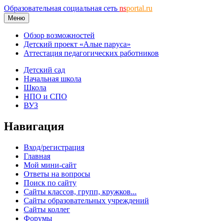
Образовательная социальная сеть
ns
portal.ru
Меню
Обзор возможностей
Детский проект «Алые паруса»
Аттестация педагогических работников
Детский сад
Начальная школа
Школа
НПО и СПО
ВУЗ
Навигация
Вход/регистрация
Главная
Мой мини-сайт
Ответы на вопросы
Поиск по сайту
Сайты классов, групп, кружков...
Сайты образовательных учреждений
Сайты коллег
Форумы