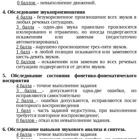
0 баллов
– невыполнение движений.
4. Обследование звукопроизношения
4 балла
- безукоризненное произношение всех звуков в
любых речевых ситуациях.
3 балла
- один-два звука правильно произносятся
изолированно и отраженно, но иногда подвергаются
искажениям или заменам (недостаточно
автоматизированы).
2 балла
- нарушено произношение трех-пяти звуков.
1 балл
- в любой позиции искажаются или заменяются
шесть-девять звуков.
0 баллов
- искажениям или заменам во всех речевых
ситуациях подвергаются от десяти звуков.
5. Обследование состояния фонетико-фонематического
восприятия
4 балла
– точное выполнение задания
3 балла
- допускаются одна-две ошибки, но
исправляются самостоятельно
2 балла
– ошибки допускаются, исправляются после
повторного воспроизведения
1 балл
- часть заданий недоступна, при выполнении
требуется повторное воспроизведение;
0 баллов -
отказ или невыполнение задания.
6. Обследование навыков звукового анализа и синтеза.
4 балла
– точное выполнение задания