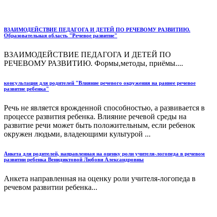
ВЗАИМОДЕЙСТВИЕ ПЕДАГОГА И ДЕТЕЙ ПО РЕЧЕВОМУ РАЗВИТИЮ.
Образовательная область "Речевое развитие"
ВЗАИМОДЕЙСТВИЕ ПЕДАГОГА И ДЕТЕЙ ПО
РЕЧЕВОМУ РАЗВИТИЮ. Формы,методы, приёмы....
консультация для родителей "Влияние речевого окружения на раннее речевое
развитие ребенка"
Речь не является врожденной способностью, а развивается в
процессе развития ребенка. Влияние речевой среды на
развитие речи может быть положительным, если ребенок
окружен людьми, владеющими культурой ...
Анкета для родителей, направленная на оценку роли учителя-логопеда в речевом
развитии ребенка Венидиктовой Любови Александровны
Анкета направленная на оценку роли учителя-логопеда в
речевом развитии ребенка...