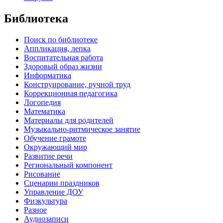
Библиотека
Поиск по библиотеке
Аппликация, лепка
Воспитательная работа
Здоровый образ жизни
Информатика
Конструирование, ручной труд
Коррекционная педагогика
Логопедия
Математика
Материалы для родителей
Музыкально-ритмическое занятие
Обучение грамоте
Окружающий мир
Развитие речи
Региональный компонент
Рисование
Сценарии праздников
Управление ДОУ
Физкультура
Разное
Аудиозаписи