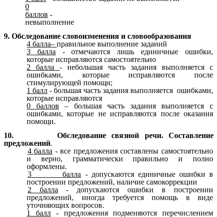
0
баллов
-
невыполнение
9. Обследование словоизменения и словообразования
4 балла–
правильное выполнение заданий
3 балла
- отмечаются лишь единичные ошибки,
которые исправляются самостоятельно
2 балла
- небольшая часть задания выполняется с
ошибками, которые исправляются после
стимулирующей помощи;
1 балл
- большая часть задания выполняется ошибками,
которые исправляются
0 баллов
– большая часть задания выполняется с
ошибками, которые не исправляются после оказания
помощи.
10. Обследование связной речи. Составление
предложений
.
4 балла
- все предложения составлены самостоятельно
и верно, грамматически правильно и полно
оформлены.
3 балла
- допускаются единичные ошибки в
построении предложений, наличие самокоррекции
2 балла
- допускаются ошибки в построении
предложений, иногда требуется помощь в виде
уточняющих вопросов.
1 балл
- предложения подменяются перечислением