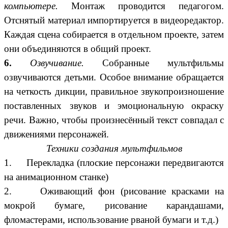
компьютере.
Монтаж проводится педагогом.
Отснятый материал импортируется в видеоредактор.
Каждая сцена собирается в отдельном проекте, затем
они объединяются в общий проект.
6.
Озвучивание.
Собранные мультфильмы
озвучиваются детьми. Особое внимание обращается
на четкость дикции, правильное звукопроизношение
поставленных звуков и эмоциональную окраску
речи. Важно, чтобы произнесённый текст совпадал с
движениями персонажей.
Техники создания мультфильмов
1. Перекладка (плоские персонажи передвигаются
на анимационном станке)
2. Оживающий фон (рисование красками на
мокрой бумаге, рисование карандашами,
фломастерами, использование рваной бумаги и т.д.)