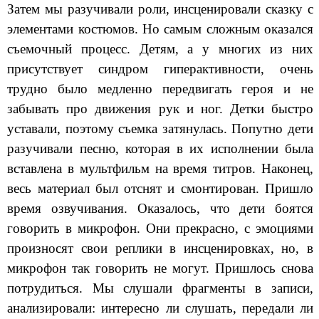
Затем мы разучивали роли, инсценировали сказку с
элементами костюмов. Но самым сложным оказался
съемочный процесс. Детям, а у многих из них
присутствует синдром гиперактивности, очень
трудно было медленно передвигать героя и не
забывать про движения рук и ног. Детки быстро
уставали, поэтому съемка затянулась. Попутно дети
разучивали песню, которая в их исполнении была
вставлена в мультфильм на время титров. Наконец,
весь материал был отснят и смонтирован. Пришло
время озвучивания. Оказалось, что дети боятся
говорить в микрофон. Они прекрасно, с эмоциями
произносят свои реплики в инсценировках, но, в
микрофон так говорить не могут. Пришлось снова
потрудиться. Мы слушали фрагменты в записи,
анализировали: интересно ли слушать, передали ли