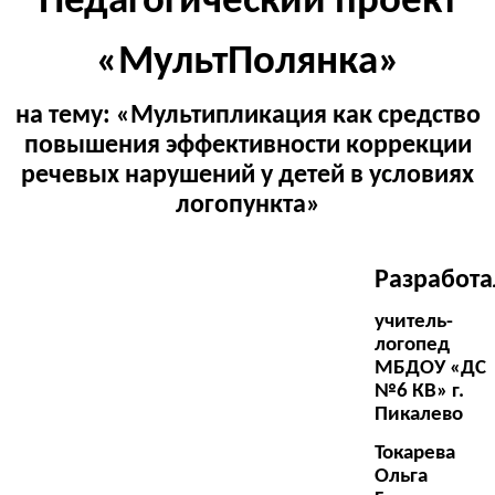
Педагогический проект
«МультПолянка»
на тему: «Мультипликация как средство
повышения эффективности коррекции
речевых нарушений у детей в условиях
логопункта»
Разработа
учитель-
логопед
МБДОУ «ДС
№6 КВ» г.
Пикалево
Токарева
Ольга