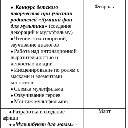
Февраль
Конкурс детского
творчества при участии
родителей «Лучший фон
для мультика»
(создание
декораций к мультфильму)
Чтение стихотворений,
заучивание диалогов
Работа над интонационной
выразительностью и
четкостью дикции
Инсценирование по ролям с
масками и элементами
костюмов
Съемка мультфильма
Озвучивание героев
Монтаж мультфильмов
Март
Разработка и создание
афиши
«Мультбукет для мамы»
-