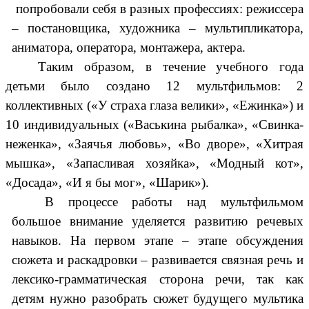
попробовали себя в разных профессиях: режиссера
– постановщика, художника – мультипликатора,
аниматора, оператора, монтажера, актера.
Таким образом, в течение учебного года
детьми было создано 12 мультфильмов: 2
коллективных («У страха глаза велики», «Ежинка») и
10 индивидуальных («Васькина рыбалка», «Свинка-
неженка», «Заячья любовь», «Во дворе», «Хитрая
мышка», «Запасливая хозяйка», «Модный кот»,
«Досада», «И я бы мог», «Шарик»).
В процессе работы над мультфильмом
большое внимание уделяется развитию речевых
навыков. На первом этапе – этапе обсуждения
сюжета и раскадровки – развивается связная речь и
лексико-грамматическая сторона речи, так как
детям нужно разобрать сюжет будущего мультика