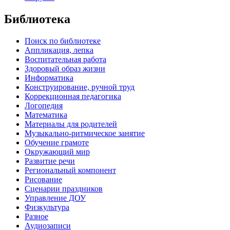
Библиотека
Поиск по библиотеке
Аппликация, лепка
Воспитательная работа
Здоровый образ жизни
Информатика
Конструирование, ручной труд
Коррекционная педагогика
Логопедия
Математика
Материалы для родителей
Музыкально-ритмическое занятие
Обучение грамоте
Окружающий мир
Развитие речи
Региональный компонент
Рисование
Сценарии праздников
Управление ДОУ
Физкультура
Разное
Аудиозаписи