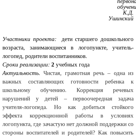
первон
обучен
К.Д.
Ушинский
Участники проекта:
дети старшего дошкольного
возраста, занимающиеся в логопункте, учитель-
логопед, родители воспитанников.
Сроки реализации:
2
учебных года
Актуальность.
Чистая, грамотная речь – одна из
важных составляющих готовности ребенка к
школьному обучению. Коррекция речевых
нарушений у детей – первоочередная задача
учителя-логопеда. Но как добиться стойкого
эффекта коррекционной работы в условиях
логопункта, где зачастую нет должной поддержки со
стороны воспитателей и родителей? Как повысить