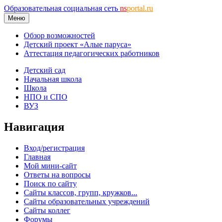
Образовательная социальная сеть
ns
portal.ru
Меню
Обзор возможностей
Детский проект «Алые паруса»
Аттестация педагогических работников
Детский сад
Начальная школа
Школа
НПО и СПО
ВУЗ
Навигация
Вход/регистрация
Главная
Мой мини-сайт
Ответы на вопросы
Поиск по сайту
Сайты классов, групп, кружков...
Сайты образовательных учреждений
Сайты коллег
Форумы