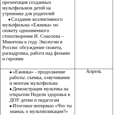
презентация созданных
мультфильмов детей на
утреннике для родителей
Создание коллективного
мультфильма «Ежинка» по
сюжету одноименного
стихотворения И. Соколова –
Микитова к году Экологии в
России: обсуждение сюжета,
раскадровка, работа над фонами
и героями
Апрель
«Ежинка» - продолжение
работы: съемка, озвучивание
и монтаж мультфильма
Демонстрация мультика на
открытии Недели здоровья в
ДОУ детям и педагогам
Итоговое интервью «Что ты
знаешь о мультипликации?»