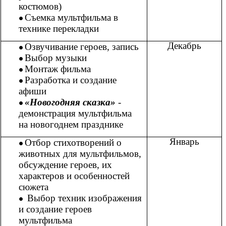
костюмов)
Съемка мультфильма в
технике перекладки
Декабрь
Озвучивание героев, запись
Выбор музыки
Монтаж фильма
Разработка и создание
афиши
«Новогодняя сказка»
-
демонстрация мультфильма
на новогоднем празднике
Январь
Отбор стихотворений о
животных для мультфильмов,
обсуждение героев, их
характеров и особенностей
сюжета
Выбор техник изображения
и создание героев
мультфильма