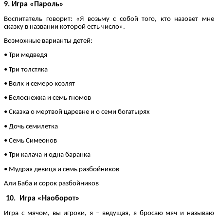
9. Игра «Пароль»
Воспитатель говорит: «Я возьму с собой того, кто назовет мне
сказку в названии которой есть число».
Возможные варианты детей:
• Три медведя
• Три толстяка
• Волк и семеро козлят
• Белоснежка и семь гномов
• Сказка о мертвой царевне и о семи богатырях
• Дочь семилетка
• Семь Симеонов
• Три калача и одна баранка
• Мудрая девица и семь разбойников
Али Баба и сорок разбойников
10. Игра «Наоборот»
Игра с мячом, вы игроки, я – ведущая, я бросаю мяч и называю