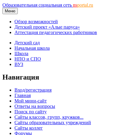
Образовательная социальная сеть
ns
portal.ru
Меню
Обзор возможностей
Детский проект «Алые паруса»
Аттестация педагогических работников
Детский сад
Начальная школа
Школа
НПО и СПО
ВУЗ
Навигация
Вход/регистрация
Главная
Мой мини-сайт
Ответы на вопросы
Поиск по сайту
Сайты классов, групп, кружков...
Сайты образовательных учреждений
Сайты коллег
Форумы