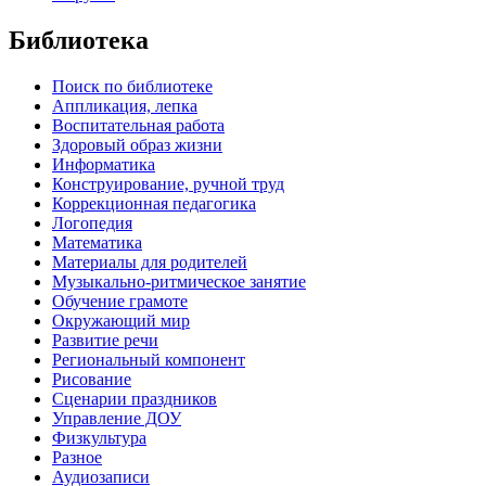
Библиотека
Поиск по библиотеке
Аппликация, лепка
Воспитательная работа
Здоровый образ жизни
Информатика
Конструирование, ручной труд
Коррекционная педагогика
Логопедия
Математика
Материалы для родителей
Музыкально-ритмическое занятие
Обучение грамоте
Окружающий мир
Развитие речи
Региональный компонент
Рисование
Сценарии праздников
Управление ДОУ
Физкультура
Разное
Аудиозаписи