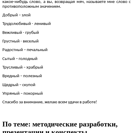
какое-нибудь слово, а вы, возвращая мяч, называете мне слово с
противоположным значением.
Добрый – злой
Трудолюбивый - ленивый
Вежливый - грубый
Грустный - веселый
Радостный – печальный
Сытый – голодный
Трусливый – храбрый
Вредный – полезный
Щедрый – скупой
Упрямый – покорный
Спасибо за внимание, желаю всем удачи в работе!
По теме: методические разработки,
презентации и конспекты