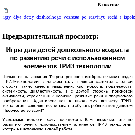
Вложение
igry_dlya_detey_doshkolnogo_vozrasta_po_razvitiyu_rechi_s_ispol
Предварительный просмотр:
Игры для детей дошкольного возраста
по развитию речи с использованием
элементов ТРИЗ технологии
Целью использования Теории решения изобретательских задач
(ТРИЗ)-технологий в детском саду является развитие с одной
стороны таких качеств мышления, как гибкость, подвижность,
системность, диалектичность, а с другой стороны поисковой
активности, стремления к новизне, развитие речи и творческого
воображения. Адаптированная к школьному возрасту ТРИЗ-
технология позволяет воспитывать и обучать ребенка под девизом
"Творчество во всем!"
Уважаемые коллеги, хочу предложить Вам несколько игр по
развитию речи с использованием элементов ТРИЗ технологии,
которые я использую в своей работе.