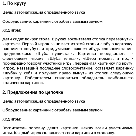
1. По кругу
Цель: автоматизация определенного звука
Оборудование: картинки с отрабатываемым звуком
Ход игры:
Дети сидят вокруг стола. В руках воспитателя стопка перевернутых
карточек. Первый игрок вынимает из этой стопки любую карточку,
например «шубу», и придумывает какое-нибудь словосочетание,
предположим: «Шуба пушистая». Картинка передвигается к
следующему игроку. «Шуба теплая», «Шуба новая», и пр., -
поочередно говорят участники игры, передвигая картинку по кругу.
Игрок, назвавший последнее словосочетание, оставляет картинку
«шуба» у себя и получает право вынуть из стопки следующую
картинку. Победителем становиться обладатель наибольшего
количества картинок.
2. Предложения по цепочке
Цель: автоматизация определенного звука
Оборудование: картинки с отрабатываемым звуком
Ход игры:
Воспитатель поровну делит картинки между всеми участниками
игры. Каждый игрок складывает свои картинки в стопочку.