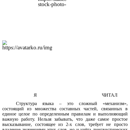
Я ЧИТАЛ
Структура языка – это сложный «механизм»,
состоящий из множества составных частей, связанных в
единое целое по определенным правилам и выполняющий
важную работу. Нельзя забывать, что даже самое простое
высказывание, состоящее из 2-х слов, требует не просто
владение значениями этих слов, но и учёта лингвистических