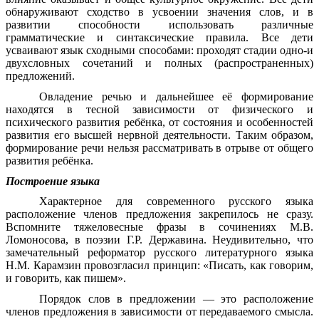
обнаруживают сходство в усвоении значения слов, и в
развитии способности использовать различные
грамматические и синтаксические правила. Все дети
усваивают язык сходными способами: проходят стадии одно-и
двухсловных сочетаний и полных (распространенных)
предложений.
Овладение речью и дальнейшее её формирование
находятся в тесной зависимости от физического и
психического развития ребёнка, от состояния и особенностей
развития его высшей нервной деятельности. Таким образом,
формирование речи нельзя рассматривать в отрыве от общего
развития ребёнка.
Построение языка
Характерное для современного русского языка
расположение членов предложения закрепилось не сразу.
Вспомните тяжеловесные фразы в сочинениях М.В.
Ломоносова, в поэзии Г.Р. Державина. Неудивительно, что
замечательный реформатор русского литературного языка
Н.М. Карамзин провозгласил принцип: «Писать, как говорим,
и говорить, как пишем».
Порядок слов в предложении — это расположение
членов предложения в зависимости от передаваемого смысла.