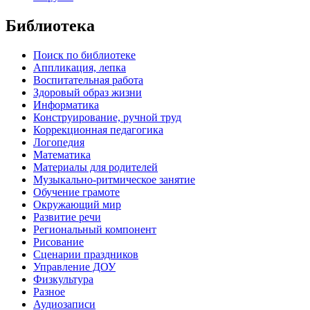
Библиотека
Поиск по библиотеке
Аппликация, лепка
Воспитательная работа
Здоровый образ жизни
Информатика
Конструирование, ручной труд
Коррекционная педагогика
Логопедия
Математика
Материалы для родителей
Музыкально-ритмическое занятие
Обучение грамоте
Окружающий мир
Развитие речи
Региональный компонент
Рисование
Сценарии праздников
Управление ДОУ
Физкультура
Разное
Аудиозаписи