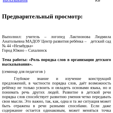
КБ
высказывания
Предварительный просмотр:
Выполнил: учитель – логопед Лактионова Людмила
Анатольевна МАДОУ Центр развития ребёнка – детский сад
№ 44 «Незабудка»
Город Южно – Сахалинск
Тема работы: «Роль порядка слов в организации детского
высказывания».
(семинар для педагогов )
Глубокое знание и изучение конструкций
предложений, в частности порядка слов, даёт возможность
ребёнку не только усвоить и овладеть основами языка, но и
понимать речь других людей. Развитие в детской речи
порядка слов способствует развитию умения четко передавать
свои мысли. Это важно, так, как, одна и та же ситуация может
быть отражена в речи разными способами. Если даже
содержание остается одинаковым, может меняться точка