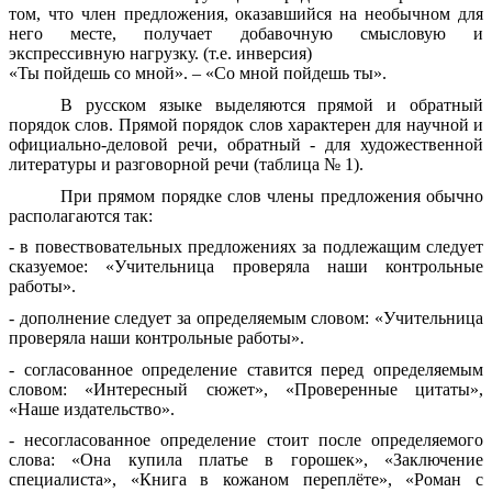
том, что член предложения, оказавшийся на необычном для
него месте, получает добавочную смысловую и
экспрессивную нагрузку. (т.е. инверсия)
«Ты пойдешь со мной». – «Со мной пойдешь ты».
В русском языке выделяются прямой и обратный
порядок слов. Прямой порядок слов характерен для научной и
официально-деловой речи, обратный - для художественной
литературы и разговорной речи (таблица № 1).
При прямом порядке слов члены предложения обычно
располагаются так:
- в повествовательных предложениях за подлежащим следует
сказуемое: «Учительница проверяла наши контрольные
работы».
- дополнение следует за определяемым словом: «Учительница
проверяла наши контрольные работы».
- согласованное определение ставится перед определяемым
словом: «Интересный сюжет», «Проверенные цитаты»,
«Наше издательство».
- несогласованное определение стоит после определяемого
слова: «Она купила платье в горошек», «Заключение
специалиста», «Книга в кожаном переплёте», «Роман с