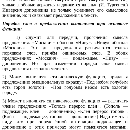
только любовью держится и движется жизнь». (И. Тургенев.)
Инверсия дополнения не только усиливает его смысловое
значение, но и связывает предложения в тексте.
Порядок слов в предложении выполняет три основные
функции:
1) Служит для передачи, прояснения смысла
предложения: «Москвич» обогнал «Ниву». «Ниву» обогнал
«Москвич». Эти два предложения различаются только
порядком слов, причём одинаковых слов. В обоих
предложениях «Москвич» — подлежащее, «Ниву» —
дополнение. Но при изменении порядка слов смысл
предложения несколько меняется.
2) Может выполнять стилистическую функцию, придавая
предложению эмоциональную окраску: «Под небом голубым
есть город золотой». «Под голубым небом есть золотой
город».
3) Может выполнять синтаксическую функцию — различать
члены предложения: «Тополь перерос клён». (Тополь —
подлежащее, клён — дополнение.) «Клён перерос тополь».
(Клён — подлежащее, тополь — дополнение.) Надо иметь в
виду, что при определённой интонации подлежащее и
дополнение в этих примерах могут поменяться местами.