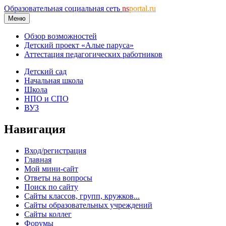
Образовательная социальная сеть
ns
portal.ru
Меню
Обзор возможностей
Детский проект «Алые паруса»
Аттестация педагогических работников
Детский сад
Начальная школа
Школа
НПО и СПО
ВУЗ
Навигация
Вход/регистрация
Главная
Мой мини-сайт
Ответы на вопросы
Поиск по сайту
Сайты классов, групп, кружков...
Сайты образовательных учреждений
Сайты коллег
Форумы