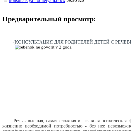
59.95 КБ
konsultatsiya_roditelyam.docx
Предварительный просмотр:
(КОНСУЛЬТАЦИЯ ДЛЯ РОДИТЕЛЕЙ ДЕТЕЙ С РЕЧ
Речь - высшая, самая сложная и главная психическая ф
жизненно необходимой потребностью - без нее невозможн