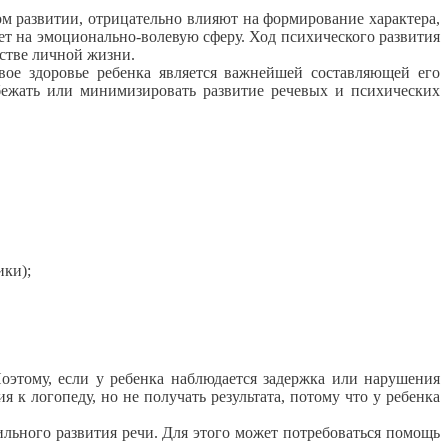
ком развитии, отрицательно влияют на формирование характера,
т на эмоционально-волевую сферу. Ход психического развития
йстве личной жизни.
евое здоровье ребенка является важнейшей составляющей его
ежать или минимизировать развитие речевых и психических
ики);
Поэтому, если у ребенка наблюдается задержка или нарушения
 к логопеду, но не получать результата, потому что у ребенка
вильного развития речи. Для этого может потребоваться помощь