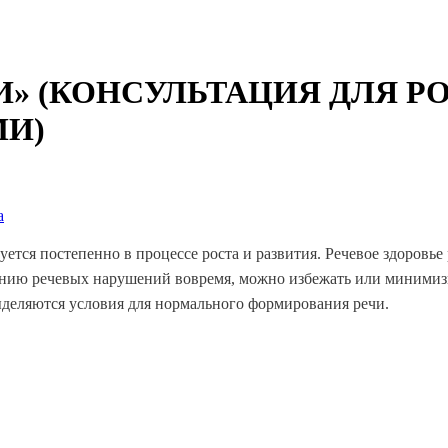
И» (КОНСУЛЬТАЦИЯ ДЛЯ Р
И)
а
уется постепенно в процессе роста и развития. Речевое здоров
ению речевых нарушений вовремя, можно избежать или минимизи
ыделяются условия для нормального формирования речи.