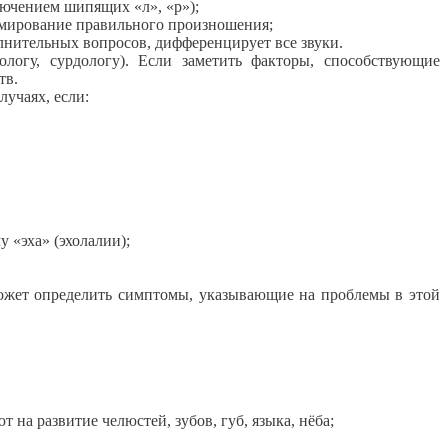
лючением шипящих «л», «р»);
рмирование правильного произношения;
лнительных вопросов, дифференцирует все звуки.
ологу, сурдологу). Если заметить факторы, способствующие
тв.
лучаях, если:
 «эха» (эхолалии);
ожет определить симптомы, указывающие на проблемы в этой
 на развитие челюстей, зубов, губ, языка, нёба;