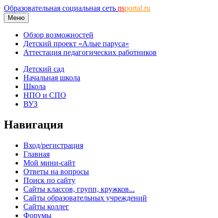
Образовательная социальная сеть
ns
portal.ru
Меню
Обзор возможностей
Детский проект «Алые паруса»
Аттестация педагогических работников
Детский сад
Начальная школа
Школа
НПО и СПО
ВУЗ
Навигация
Вход/регистрация
Главная
Мой мини-сайт
Ответы на вопросы
Поиск по сайту
Сайты классов, групп, кружков...
Сайты образовательных учреждений
Сайты коллег
Форумы