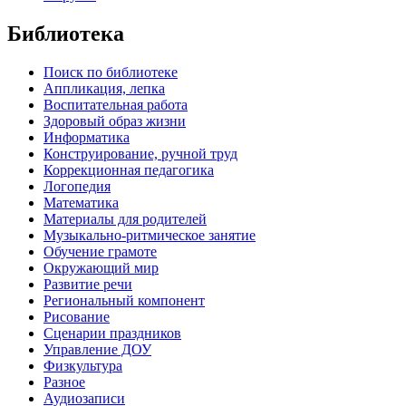
Библиотека
Поиск по библиотеке
Аппликация, лепка
Воспитательная работа
Здоровый образ жизни
Информатика
Конструирование, ручной труд
Коррекционная педагогика
Логопедия
Математика
Материалы для родителей
Музыкально-ритмическое занятие
Обучение грамоте
Окружающий мир
Развитие речи
Региональный компонент
Рисование
Сценарии праздников
Управление ДОУ
Физкультура
Разное
Аудиозаписи