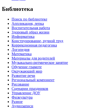
Библиотека
Поиск по библиотеке
Аппликация, лепка
Воспитательная работа
Здоровый образ жизни
Информатика
Конструирование, ручной труд
Коррекционная педагогика
Логопедия
Математика
Материалы для родителей
Музыкально-ритмическое занятие
Обучение грамоте
Окружающий мир
Развитие речи
Региональный компонент
Рисование
Сценарии праздников
Управление ДОУ
Физкультура
Разное
Аудиозаписи