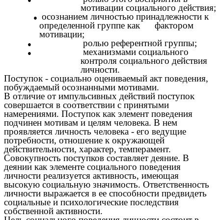
мотивации социального действия;
осознанием личностью принадлежности к
определенной группе как фактором
мотивации;
ролью референтной группы;
механизмами социального
контроля социального действия
личности.
Поступок - социально оцениваемый акт поведения,
побуждаемый осознанными мотивами.
В отличие от импульсивных действий поступок
совершается в соответствии с принятыми
намерениями. Поступок как элемент поведения
подчинен мотивам и целям человека. В нем
проявляется личность человека - его ведущие
потребности, отношение к окружающей
действительности, характер, темперамент.
Совокупность поступков составляет деяние. В
деянии как элементе социального поведения
личности реализуется активность, имеющая
высокую социальную значимость. Ответственность
личности выражается в ее способности предвидеть
социальные и психологические последствия
собственной активности.
Цель социального поведения личности состоит в