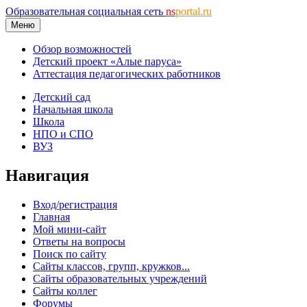
Образовательная социальная сеть
ns
portal.ru
Меню
Обзор возможностей
Детский проект «Алые паруса»
Аттестация педагогических работников
Детский сад
Начальная школа
Школа
НПО и СПО
ВУЗ
Навигация
Вход/регистрация
Главная
Мой мини-сайт
Ответы на вопросы
Поиск по сайту
Сайты классов, групп, кружков...
Сайты образовательных учреждений
Сайты коллег
Форумы