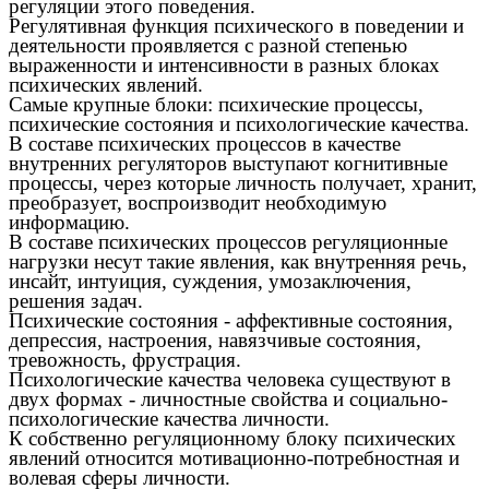
регуляции этого поведения.
Регулятивная функция психического в поведении и
деятельности проявляется с разной степенью
выраженности и интенсивности в разных блоках
психических явлений.
Самые крупные блоки: психические процессы,
психические состояния и психологические качества.
В составе психических процессов в качестве
внутренних регуляторов выступают когнитивные
процессы, через которые личность получает, хранит,
преобразует, воспроизводит необходимую
информацию.
В составе психических процессов регуляционные
нагрузки несут такие явления, как внутренняя речь,
инсайт, интуиция, суждения, умозаключения,
решения задач.
Психические состояния - аффективные состояния,
депрессия, настроения, навязчивые состояния,
тревожность, фрустрация.
Психологические качества человека существуют в
двух формах - личностные свойства и социально-
психологические качества личности.
К собственно регуляционному блоку психических
явлений относится мотивационно-потребностная и
волевая сферы личности.