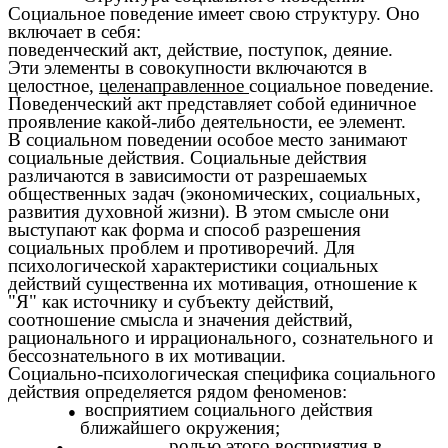
Социальное поведение имеет свою структуру. Оно
включает в себя:
поведенческий акт, действие, поступок, деяние.
Эти элементы в совокупности включаются в
целостное,
целенаправленное
социальное поведение.
Поведенческий акт представляет собой единичное
проявление какой-либо деятельности, ее элемент.
В социальном поведении особое место занимают
социальные действия. Социальные действия
различаются в зависимости от разрешаемых
общественных задач (экономических, социальных,
развития духовной жизни). В этом смысле они
выступают как форма и способ разрешения
социальных проблем и противоречий. Для
психологической характеристики социальных
действий существенна их мотивация, отношение к
"Я" как источнику и субъекту действий,
соотношение смысла и значения действий,
рационального и иррационального, сознательного и
бессознательного в их мотивации.
Социально-психологическая специфика социального
действия определяется рядом феноменов:
восприятием социального действия
ближайшего окружения;
ролью этого восприятия в