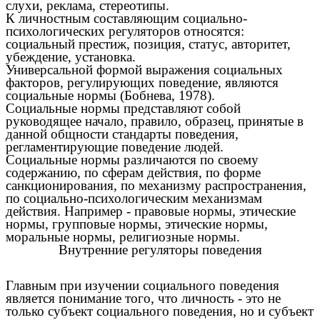
слухи, реклама, стереотипы.
К личностным составляющим социально-
психологических регуляторов относятся:
социальный престиж, позиция, статус, авторитет,
убеждение, установка.
Универсальной формой выражения социальных
факторов, регулирующих поведение, являются
социальные нормы (Бобнева, 1978).
Социальные нормы представляют собой
руководящее начало, правило, образец, принятые в
данной общности стандарты поведения,
регламентирующие поведение людей.
Социальные нормы различаются по своему
содержанию, по сферам действия, по форме
санкционирования, по механизму распространения,
по социально-психологическим механизмам
действия. Например - правовые нормы, этические
нормы, групповые нормы, этические нормы,
моральные нормы, религиозные нормы.
Внутренние регуляторы поведения
Главным при изучении социального поведения
является понимание того, что личность - это не
только субъект социального поведения, но и субъект