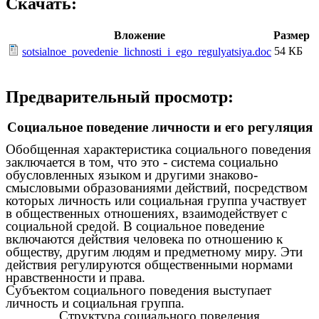
Скачать:
Вложение
Размер
54 КБ
sotsialnoe_povedenie_lichnosti_i_ego_regulyatsiya.doc
Предварительный просмотр:
Социальное поведение личности и его регуляция
Обобщенная характеристика социального поведения
заключается в том, что это - система социально
обусловленных языком и другими знаково-
смысловыми образованиями действий, посредством
которых личность или социальная группа участвует
в общественных отношениях, взаимодействует с
социальной средой. В социальное поведение
включаются действия человека по отношению к
обществу, другим людям и предметному миру. Эти
действия регулируются общественными нормами
нравственности и права.
Субъектом социального поведения выступает
личность и социальная группа.
Структура социального поведения