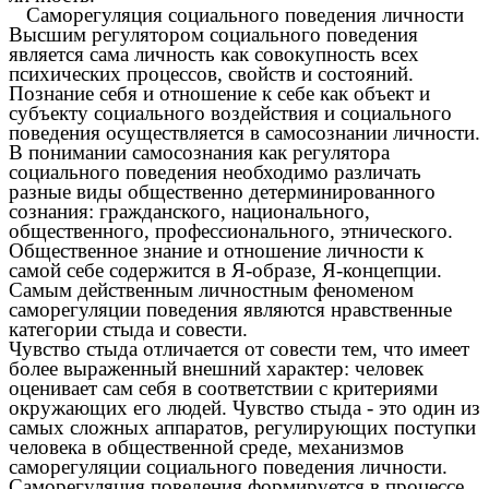
Саморегуляция социального поведения личности
Высшим регулятором социального поведения
является сама личность как совокупность всех
психических процессов, свойств и состояний.
Познание себя и отношение к себе как объект и
субъекту социального воздействия и социального
поведения осуществляется в самосознании личности.
В понимании самосознания как регулятора
социального поведения необходимо различать
разные виды общественно детерминированного
сознания: гражданского, национального,
общественного, профессионального, этнического.
Общественное знание и отношение личности к
самой себе содержится в Я-образе, Я-концепции.
Самым действенным личностным феноменом
саморегуляции поведения являются нравственные
категории стыда и совести.
Чувство стыда отличается от совести тем, что имеет
более выраженный внешний характер: человек
оценивает сам себя в соответствии с критериями
окружающих его людей. Чувство стыда - это один из
самых сложных аппаратов, регулирующих поступки
человека в общественной среде, механизмов
саморегуляции социального поведения личности.
Саморегуляция поведения формируется в процессе