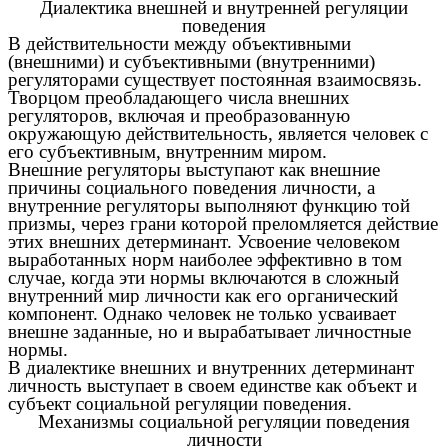
Диалектика внешней и внутренней регуляции
поведения
В действительности между объективными
(внешними) и субъективными (внутренними)
регуляторами существует постоянная взаимосвязь.
Творцом преобладающего числа внешних
регуляторов, включая и преобразованную
окружающую действительность, является человек с
его субъективным, внутренним миром.
Внешние регуляторы выступают как внешние
причины социального поведения личности, а
внутренние регуляторы выполняют функцию той
призмы, через грани которой преломляется действие
этих внешних детерминант. Усвоение человеком
выработанных норм наиболее эффективно в том
случае, когда эти нормы включаются в сложный
внутренний мир личности как его органический
компонент. Однако человек не только усваивает
внешне заданные, но и вырабатывает личностные
нормы.
В диалектике внешних и внутренних детерминант
личность выступает в своем единстве как объект и
субъект социальной регуляции поведения.
Механизмы социальной регуляции поведения
личности