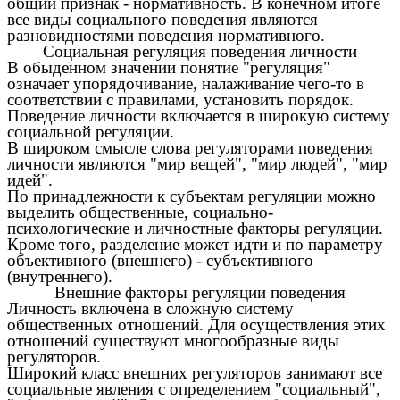
общий признак - нормативность. В конечном итоге
все виды социального поведения являются
разновидностями поведения нормативного.
Социальная регуляция поведения личности
В обыденном значении понятие "регуляция"
означает упорядочивание, налаживание чего-то в
соответствии с правилами, установить порядок.
Поведение личности включается в широкую систему
социальной регуляции.
В широком смысле слова регуляторами поведения
личности являются "мир вещей", "мир людей", "мир
идей".
По принадлежности к субъектам регуляции можно
выделить общественные, социально-
психологические и личностные факторы регуляции.
Кроме того, разделение может идти и по параметру
объективного (внешнего) - субъективного
(внутреннего).
Внешние факторы регуляции поведения
Личность включена в сложную систему
общественных отношений. Для осуществления этих
отношений существуют многообразные виды
регуляторов.
Широкий класс внешних регуляторов занимают все
социальные явления с определением "социальный",