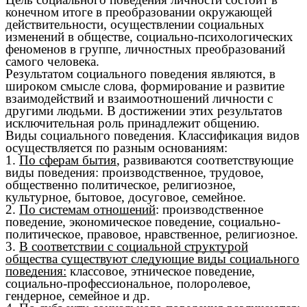
конечном итоге в преобразовании окружающей
действительности, осуществлении социальных
изменений в обществе, социально-психологических
феноменов в группе, личностных преобразований
самого человека.
Результатом социального поведения являются, в
широком смысле слова, формирование и развитие
взаимодействий и взаимоотношений личности с
другими людьми. В достижении этих результатов
исключительная роль принадлежит общению.
Виды социального поведения. Классификация видов
осуществляется по разным основаниям:
1.
По сферам бытия
, развиваются соответствующие
виды поведения: производственное, трудовое,
общественно политическое, религиозное,
культурное, бытовое, досуговое, семейное.
2.
По системам отношений
: производственное
поведение, экономическое поведение, социально-
политическое, правовое, нравственное, религиозное.
3.
В соответствии с социальной структурой
общества существуют следующие виды социального
поведения:
классовое, этническое поведение,
социально-профессиональное, полоролевое,
гендерное, семейное и др.