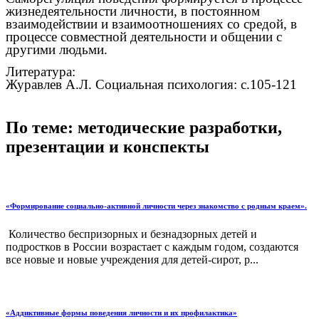
жизнедеятельности личности, в постоянном
взаимодействии и взаимоотношениях со средой, в
процессе совместной деятельности и общении с
другими людьми.
Литература:
Журавлев А.Л. Социальная психология: с.105-121
По теме: методические разработки,
презентации и конспекты
«Формирование социально-активной личности через знакомство с родным краем».
Количество беспризорных и безнадзорных детей и
подростков в России возрастает с каждым годом, создаются
все новые и новые учреждения для детей-сирот, р...
«Аддиктивные формы поведения личности и их профилактика»