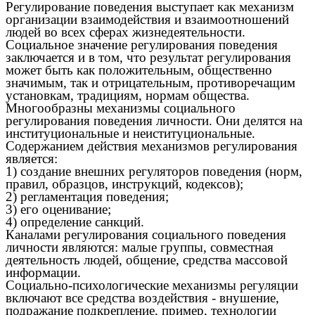
Регулирование поведения выступает как механизм
организации взаимодействия и взаимоотношений
людей во всех сферах жизнедеятельности.
Социальное значение регулирования поведения
заключается и в том, что результат регулирования
может быть как положительным, общественно
значимым, так и отрицательным, противоречащим
установкам, традициям, нормам общества.
Многообразны механизмы социального
регулирования поведения личности. Они делятся на
институциональные и неиституциональные.
Содержанием действия механизмов регулирования
является:
1) создание внешних регуляторов поведения (норм,
правил, образцов, инструкций, кодексов);
2) регламентация поведения;
3) его оценивание;
4) определение санкций.
Каналами регулирования социального поведения
личности являются: малые группы, совместная
деятельность людей, общение, средства массовой
информации.
Социально-психологические механизмы регуляции
включают все средства воздействия - внушение,
подражание подкрепление, пример, технологии