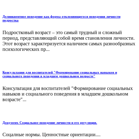
Делинквентное поведение как форма отклоняющегося поведения личности
подростка
Подростковый возраст – это самый трудный и сложный
период, представляющий собой время становления личности.
Этот возраст характеризуется наличием самых разнообразных
психологических пр...
Консультация для воспитателей "Формирование социальных навыков и
социального поведения в младшем дошкольном возрасте"
Консультация для воспитателей "Формирование социальных
навыков и социального поведения в младшем дошкольном
возрасте"...
Документ. Социальное поведение личности и его регуляция.
Соцалные нормы. Ценностные ориентации....