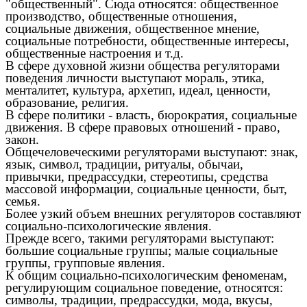
"общественный". Сюда относятся: общественное
производство, общественные отношения,
социальные движения, общественное мнение,
социальные потребности, общественные интересы,
общественные настроения и т.д.
В сфере духовной жизни общества регуляторами
поведения личности выступают мораль, этика,
менталитет, культура, архетип, идеал, ценности,
образование, религия.
В сфере политики - власть, бюрократия, социальные
движения. В сфере правовых отношений - право,
закон.
Общечеловеческими регуляторами выступают: знак,
язык, символ, традиции, ритуалы, обычаи,
привычки, предрассудки, стереотипы, средства
массовой информации, социальные ценности, быт,
семья.
Более узкий объем внешних регуляторов составляют
социально-психологические явления.
Прежде всего, такими регуляторами выступают:
большие социальные группы; малые социальные
группы, групповые явления.
К общим социально-психологическим феноменам,
регулирующим социальное поведение, относятся:
символы, традиции, предрассудки, мода, вкусы,