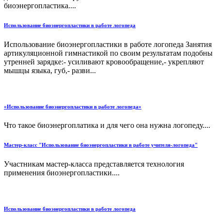
биоэнергопластика....
Использование биоэнергопластики в работе логопеда
Использование биоэнергопластики в работе логопеда Занятия
артикуляционной гимнастикой по своим результатам подобны
утренней зарядке:- усиливают кровообращение,- укрепляют
мышцы языка, губ,- разви...
«Использование биоэнергопластики в работе логопеда»
Что такое биоэнергоплатика и для чего она нужна логопеду....
Мастер-класс "Использование биоэнергопластики в работе учителя-логопеда"
Участникам мастер-класса представляется технология
применения биоэнергопластики....
Использование биоэнергопластики в работе логопеда