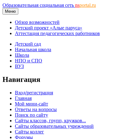
Образовательная социальная сеть
ns
portal.ru
Меню
Обзор возможностей
Детский проект «Алые паруса»
Аттестация педагогических работников
Детский сад
Начальная школа
Школа
НПО и СПО
ВУЗ
Навигация
Вход/регистрация
Главная
Мой мини-сайт
Ответы на вопросы
Поиск по сайту
Сайты классов, групп, кружков...
Сайты образовательных учреждений
Сайты коллег
Форумы