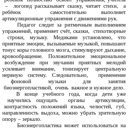
– логопед рассказывает сказку, читает стихи, а
ребёнок самостоятельно выполняет
артикуляционные упражнения с движениями рук.
Педагог следит за ритмичным выполнением
упражнений, применяет счёт, сказки, стихотворные
строки, музыку. Медиками установлено, что
приятные эмоции, вызываемые музыкой, повышают
тонус коры головного мозга, стимулируют дыхание,
кровообращение. Положительное эмоциональное
возбуждение при звучании приятных мелодий
усиливает внимание, тонизирует центральную
нервную систему. Следовательно, применение
фоновой музыки для занятия
биоэнергопластикой, очень важное и нужное дело.
В конце учебного года, когда дети уже
научились ощущать органы артикуляции,
контрастность положений языка, челюстей, губ,
направленность выдоха, можно убрать зрительную
опору – зеркало.
Биоэнергопластика может использоваться на