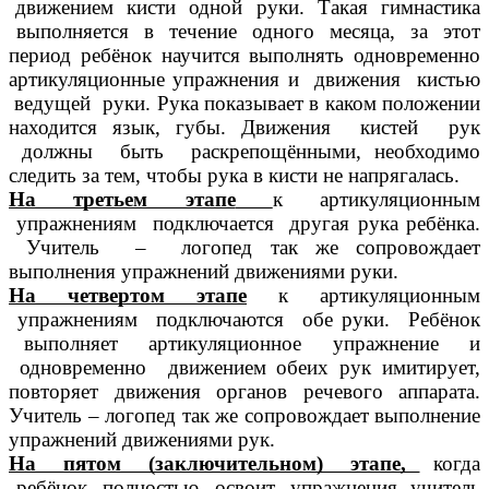
движением кисти одной руки. Такая гимнастика
выполняется в течение одного месяца, за этот
период ребёнок научится выполнять одновременно
артикуляционные упражнения и движения кистью
ведущей руки. Рука показывает в каком положении
находится язык, губы. Движения кистей рук
должны быть раскрепощёнными, необходимо
следить за тем, чтобы рука в кисти не напрягалась.
На третьем этапе
к артикуляционным
упражнениям подключается другая рука ребёнка.
Учитель – логопед так же сопровождает
выполнения упражнений движениями руки.
На четвертом этапе
к артикуляционным
упражнениям подключаются обе руки. Ребёнок
выполняет артикуляционное упражнение и
одновременно движением обеих рук имитирует,
повторяет движения органов речевого аппарата.
Учитель – логопед так же сопровождает выполнение
упражнений движениями рук.
На пятом (заключительном) этапе,
когда
ребёнок полностью освоит упражнения, учитель