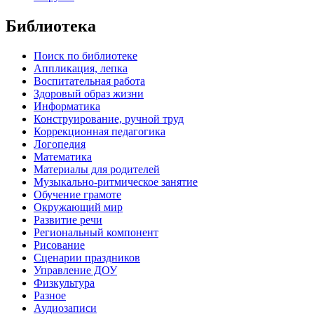
Библиотека
Поиск по библиотеке
Аппликация, лепка
Воспитательная работа
Здоровый образ жизни
Информатика
Конструирование, ручной труд
Коррекционная педагогика
Логопедия
Математика
Материалы для родителей
Музыкально-ритмическое занятие
Обучение грамоте
Окружающий мир
Развитие речи
Региональный компонент
Рисование
Сценарии праздников
Управление ДОУ
Физкультура
Разное
Аудиозаписи