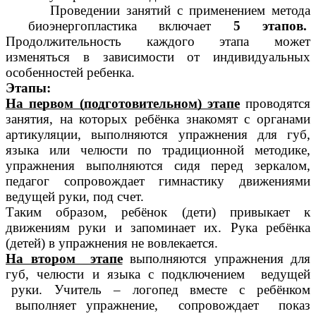
Проведении занятий с применением метода
биоэнергопластика включает
5 этапов.
Продолжительность каждого этапа может
изменяться в зависимости от индивидуальных
особенностей ребенка.
Этапы:
На первом (подготовительном) этапе
проводятся
занятия, на которых ребёнка знакомят с органами
артикуляции, выполняются упражнения для губ,
языка или челюсти по традиционной методике,
упражнения выполняются сидя перед зеркалом,
педагог сопровождает гимнастику движениями
ведущей руки, под счет.
Таким образом, ребёнок (дети) привыкает к
движениям руки и запоминает их. Рука ребёнка
(детей) в упражнения не вовлекается.
На втором этапе
выполняются упражнения для
губ, челюсти и языка с подключением ведущей
руки. Учитель – логопед вместе с ребёнком
выполняет упражнение, сопровождает показ