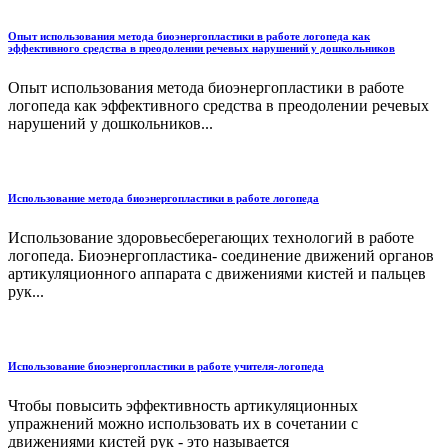
Опыт использования метода биоэнергопластики в работе логопеда как
эффективного средства в преодолении речевых нарушений у дошкольников
Опыт использования метода биоэнергопластики в работе
логопеда как эффективного средства в преодолении речевых
нарушений у дошкольников...
Использование метода биоэнергопластики в работе логопеда
Использование здоровьесберегающих технологий в работе
логопеда. Биоэнергопластика- соединение движений органов
артикуляционного аппарата с движениями кистей и пальцев
рук...
Использование биоэнергопластики в работе учителя-логопеда
Чтобы повысить эффективность артикуляционных
упражнений можно использовать их в сочетании с
движениями кистей рук - это называется