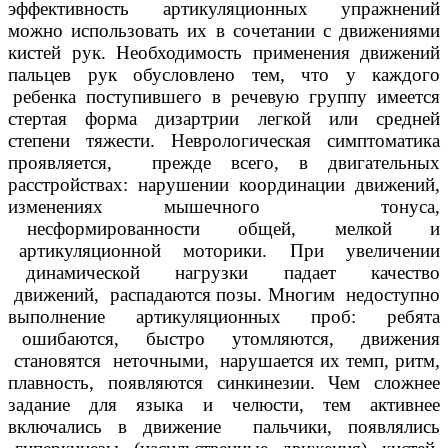
эффективность артикуляционных упражнений
можно использовать их в сочетании с движениями
кистей рук. Необходимость применения движений
пальцев рук обусловлено тем, что у каждого
ребенка поступившего в речевую группу имеется
стертая форма дизартрии легкой или средней
степени тяжести. Неврологическая симптоматика
проявляется, прежде всего, в двигательных
расстройствах: нарушении координации движений,
изменениях мышечного тонуса,
несформированности общей, мелкой и
артикуляционной моторики. При увеличении
динамической нагрузки падает качество
движений, распадаются позы. Многим недоступно
выполнение артикуляционных проб: ребята
ошибаются, быстро утомляются, движения
становятся неточными, нарушается их темп, ритм,
плавность, появляются синкинезии. Чем сложнее
задание для языка и челюсти, тем активнее
включались в движение пальчики, появлялись