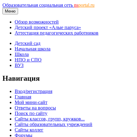
Образовательная социальная сеть
ns
portal.ru
Меню
Обзор возможностей
Детский проект «Алые паруса»
Аттестация педагогических работников
Детский сад
Начальная школа
Школа
НПО и СПО
ВУЗ
Навигация
Вход/регистрация
Главная
Мой мини-сайт
Ответы на вопросы
Поиск по сайту
Сайты классов, групп, кружков...
Сайты образовательных учреждений
Сайты коллег
Форумы