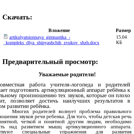
Скачать:
Вложение
Размер
15.04
artikulyatsionnaya_gimnastika_-
КБ
_kompleks_dlya_shipyashchih_zvukov_shzh.docx
Предварительный просмотр:
Уважаемые родители!
овместная работа учителя-логопеда и родителей
ает подготовить артикуляционный аппарат ребёнка к
льному произношению тех звуков, которые он плохо
ит, позволяет достичь наилучших результатов в
ом развитии ребёнка.
их родителей волнует проблема правильного
ошения звуков речи ребенка. Для того, чтобы детская речь
внятной, четкой и понятной другим людям, необходимо
ать над развитием мышц артикуляционного аппарата.
ствуют специальные упражнения для развития