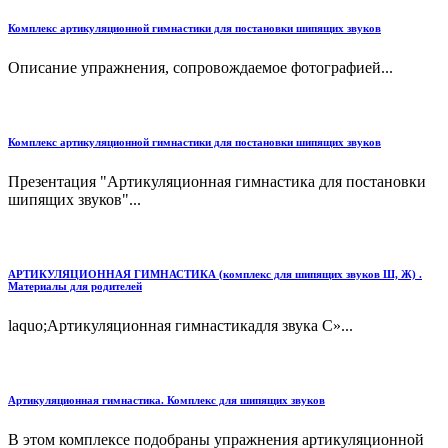
Комплекс артикуляционной гимнастики для постановки шипящих звуков
Описание упражнения, сопровождаемое фотографией...
Комплекс артикуляционной гимнастики для постановки шипящих звуков
Презентация "Артикуляционная гимнастика для постановки
шипящих звуков"...
АРТИКУЛЯЦИОННАЯ ГИМНАСТИКА (комплекс для шипящих звуков Ш, Ж) .
Материалы для родителей
laquo;Артикуляционная гимнастикадля звука С»...
Артикуляционная гимнастика. Комплекс для шипящих звуков
В этом комплексе подобраны упражнения артикуляционной