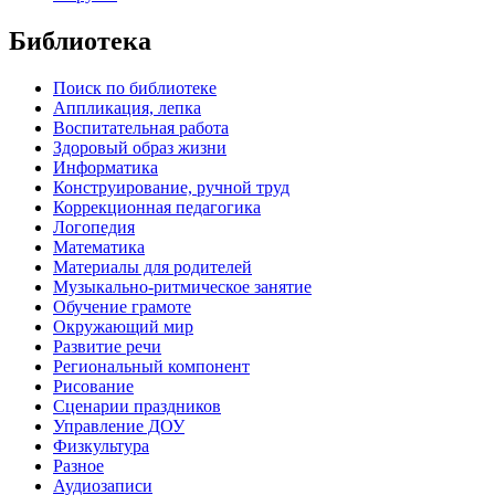
Библиотека
Поиск по библиотеке
Аппликация, лепка
Воспитательная работа
Здоровый образ жизни
Информатика
Конструирование, ручной труд
Коррекционная педагогика
Логопедия
Математика
Материалы для родителей
Музыкально-ритмическое занятие
Обучение грамоте
Окружающий мир
Развитие речи
Региональный компонент
Рисование
Сценарии праздников
Управление ДОУ
Физкультура
Разное
Аудиозаписи