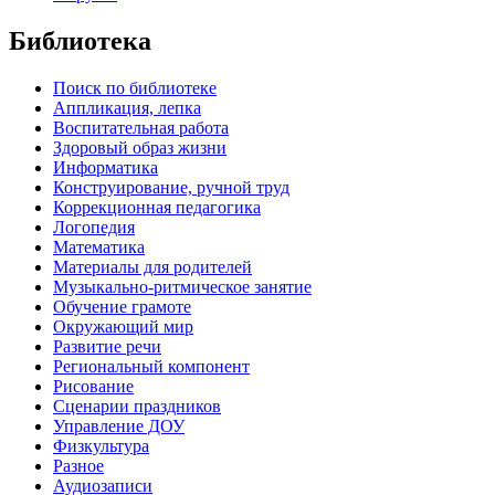
Библиотека
Поиск по библиотеке
Аппликация, лепка
Воспитательная работа
Здоровый образ жизни
Информатика
Конструирование, ручной труд
Коррекционная педагогика
Логопедия
Математика
Материалы для родителей
Музыкально-ритмическое занятие
Обучение грамоте
Окружающий мир
Развитие речи
Региональный компонент
Рисование
Сценарии праздников
Управление ДОУ
Физкультура
Разное
Аудиозаписи