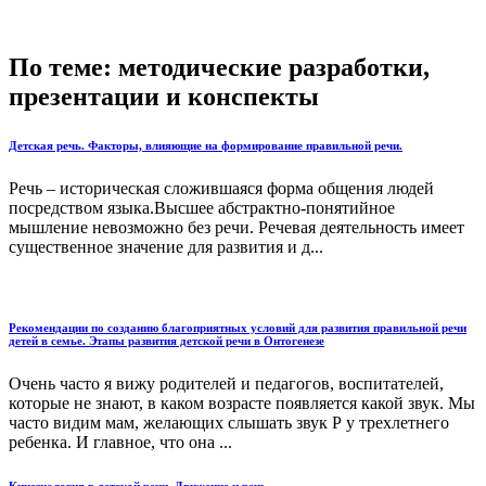
По теме: методические разработки,
презентации и конспекты
Детская речь. Факторы, влияющие на формирование правильной речи.
Речь – историческая сложившаяся форма общения людей
посредством языка.Высшее абстрактно-понятийное
мышление невозможно без речи. Речевая деятельность имеет
существенное значение для развития и д...
Рекомендации по созданию благоприятных условий для развития правильной речи
детей в семье. Этапы развития детской речи в Онтогенезе
Очень часто я вижу родителей и педагогов, воспитателей,
которые не знают, в каком возрасте появляется какой звук. Мы
часто видим мам, желающих слышать звук Р у трехлетнего
ребенка. И главное, что она ...
Кинезиология в детской речи. Движение и речь.