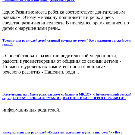
laquo; Развитие мозга ребенка соответствует двигательным
навыкам. Этому же закону подчиняется и речь, а речь –
средство развития интеллекта.В последнее время количество
детей с нарушениями речи...
Тренинг для родителей детей старшей группы по теме: "Все о развитии детской речи
речи ".
- Способствовать развитию родительской уверенности,
радости иудовлетворения от общения со своими детьми.-
Повысить уровень их компетентности в вопросах
речевого развития.- Нацелить роди...
Выступление на общем родительском собрании в МКДОУ «Нижнедевицкий детский
сад» ДЕТСКАЯ РЕЧЬ: «НОРМЫ» И ДИАГНОСТИКА РЕЧЕВОГО РАЗВИТИЯ
информация для родителей...
Консультация для родителей «Всегда ли правильно звучит ваша речь?» «Все о