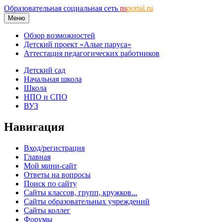
Образовательная социальная сеть
ns
portal.ru
Меню
Обзор возможностей
Детский проект «Алые паруса»
Аттестация педагогических работников
Детский сад
Начальная школа
Школа
НПО и СПО
ВУЗ
Навигация
Вход/регистрация
Главная
Мой мини-сайт
Ответы на вопросы
Поиск по сайту
Сайты классов, групп, кружков...
Сайты образовательных учреждений
Сайты коллег
Форумы