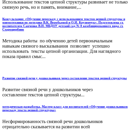
Использование текстов цепной структуры развивает не только
связную речь, но и память, внимание,...
Консультация: «Обучение пересказу с использованием текстов цепной структуры и
мнемотехники по методике В.К. Воробьевой и О.И. Крупенчук». Подготовлена ст.
воспитателем Савченко В.И. МБДОУ детский сад № 8 комбинированного вида ст.
Старощербино
Методика работы по обучению детей первоначальным
навыкам связного высказывания позволяет успешно
использовать тексты цепной организации. Для наглядного
показа правил смыс...
Развитие связной речи у дошкольников через составление текстов цепной структуры
Развитие связной речи у дошкольников через
составление текстов цепной структуры...
методическая разработка. Мастер-класс для воспитателей «Обучение дошкольников
пересказу текста цепной структуры»
Несформированность связной речи дошкольников
отрицательно сказывается на развитии всей