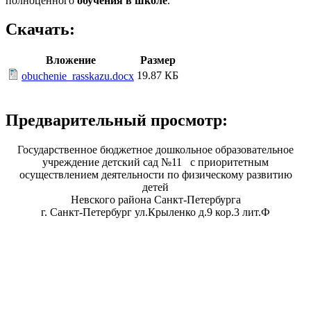
полноценного
обучения в школе
.
Скачать:
Вложение
Размер
19.87 КБ
obuchenie_rasskazu.docx
Предварительный просмотр:
Государственное бюджетное дошкольное образовательное
учреждение детский сад №11 с приоритетным
осуществлением деятельности по физическому развитию
детей
Невского района Санкт-Петербурга
г. Санкт-Петербург ул.Крыленко д.9 кор.3 лит.Ф