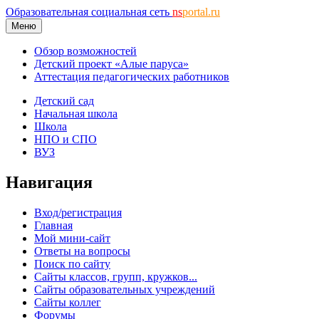
Образовательная социальная сеть
ns
portal.ru
Меню
Обзор возможностей
Детский проект «Алые паруса»
Аттестация педагогических работников
Детский сад
Начальная школа
Школа
НПО и СПО
ВУЗ
Навигация
Вход/регистрация
Главная
Мой мини-сайт
Ответы на вопросы
Поиск по сайту
Сайты классов, групп, кружков...
Сайты образовательных учреждений
Сайты коллег
Форумы