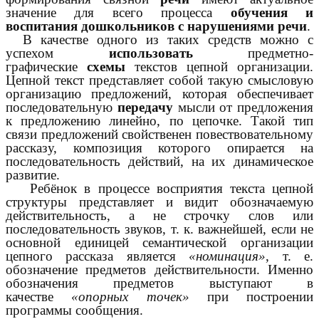
значение для всего процесса
обучения и
воспитания дошкольников с нарушениями речи
.
В качестве одного из таких средств можно с
успехом
использовать
предметно-
графические
схемы
текстов цепной организации.
Цепной текст представляет собой такую смысловую
организацию предложений, которая обеспечивает
последовательную
передачу
мысли от предложения
к предложению линейно, по цепочке. Такой тип
связи предложений свойственен повествовательному
рассказу, композиция которого опирается на
последовательность действий, на их динамическое
развитие.
Ребёнок в процессе восприятия текста цепной
структуры представляет и видит обозначаемую
действительность, а не строчку слов или
последовательность звуков, т. к. важнейшей, если не
основной единицей семантической организации
цепного рассказа является
«номинация»
, т. е.
обозначение предметов действительности. Именно
обозначения предметов выступают в
качестве
«опорных точек»
при построении
программы сообщения.