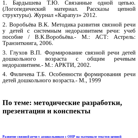
1. Бардышева Т.Ю. Связанные одной цепью.
(Логопедический материал. Рассказы цепной
структуры). Журнал «Карапуз» 2012.
2. Воробьёва В.К. Методика развития связной речи
у детей с системным недоразвитием речи: учеб
пособие / В.К.Воробьёва.- М.: АСТ: Астрель:
Транзиткнига, 2006.
3. Глухов В.П. Формирование связной речи детей
дошкольного возраста с общим речевым
недоразвитием.- М.: АРКТИ, 2002.
4. Филичева Т.Б. Особенности формирования речи
детей дошкольного возраста.- М., 1999
По теме: методические разработки,
презентации и конспекты
Развитие связной речи у дошкольников с ОНР на материале текстов цепной