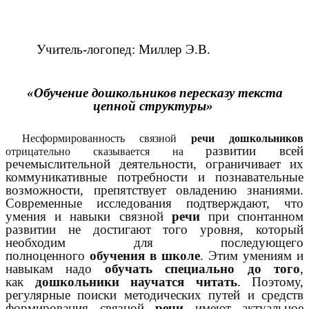
Учитель-логопед: Миллер Э.В.
«Обучение дошкольников пересказу текста
цепной структуры»
Несформированность связной
речи дошкольников
развитии всей
отрицательно сказывается на
речемыслительной деятельности, ограничивает их
коммуникативные потребности и познавательные
возможности, препятствует овладению знаниями.
Современные исследования подтверждают, что
умения и навыки связной
речи
при спонтанном
развитии не достигают того уровня, который
необходим для последующего
полноценного
обучения в школе
. Этим умениям и
навыкам надо
обучать специально до того
,
как
дошкольники научатся читать
. Поэтому,
регулярные поиски методических путей и средств
формирования связной
речи
имеют актуальное