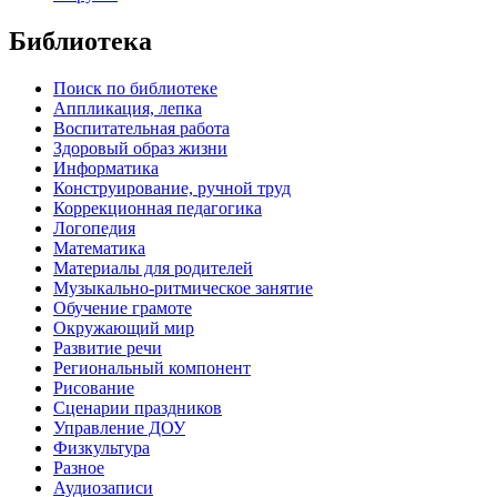
Библиотека
Поиск по библиотеке
Аппликация, лепка
Воспитательная работа
Здоровый образ жизни
Информатика
Конструирование, ручной труд
Коррекционная педагогика
Логопедия
Математика
Материалы для родителей
Музыкально-ритмическое занятие
Обучение грамоте
Окружающий мир
Развитие речи
Региональный компонент
Рисование
Сценарии праздников
Управление ДОУ
Физкультура
Разное
Аудиозаписи