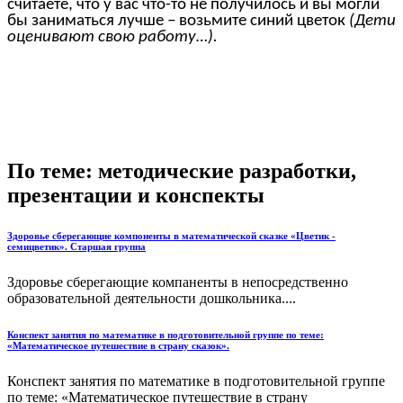
считаете, что у вас что-то не получилось и вы могли
бы заниматься лучше – возьмите синий цветок
(Дети
оценивают свою работу…).
По теме: методические разработки,
презентации и конспекты
Здоровье сберегающие компоненты в математической сказке «Цветик -
семицветик». Старшая группа
Здоровье сберегающие компаненты в непосредственно
образовательной деятельности дошкольника....
Конспект занятия по математике в подготовительной группе по теме:
«Математическое путешествие в страну сказок».
Конспект занятия по математике в подготовительной группе
по теме: «Математическое путешествие в страну