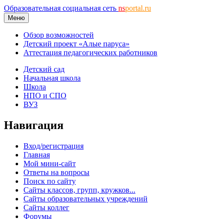
Образовательная социальная сеть
ns
portal.ru
Меню
Обзор возможностей
Детский проект «Алые паруса»
Аттестация педагогических работников
Детский сад
Начальная школа
Школа
НПО и СПО
ВУЗ
Навигация
Вход/регистрация
Главная
Мой мини-сайт
Ответы на вопросы
Поиск по сайту
Сайты классов, групп, кружков...
Сайты образовательных учреждений
Сайты коллег
Форумы