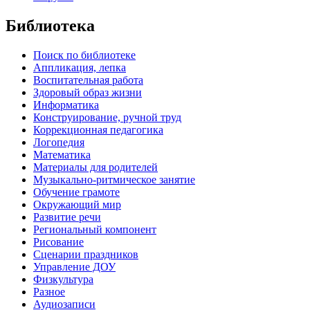
Библиотека
Поиск по библиотеке
Аппликация, лепка
Воспитательная работа
Здоровый образ жизни
Информатика
Конструирование, ручной труд
Коррекционная педагогика
Логопедия
Математика
Материалы для родителей
Музыкально-ритмическое занятие
Обучение грамоте
Окружающий мир
Развитие речи
Региональный компонент
Рисование
Сценарии праздников
Управление ДОУ
Физкультура
Разное
Аудиозаписи