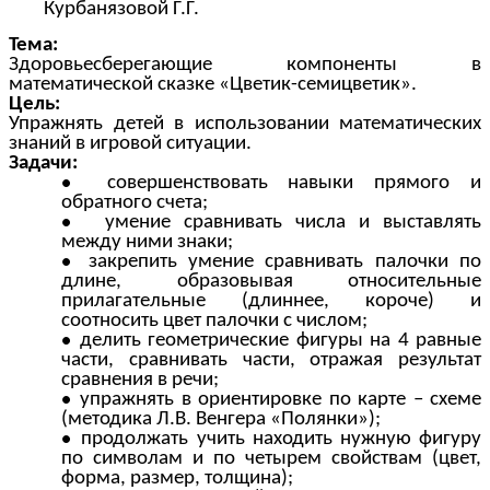
Курбанязовой Г.Г.
Тема:
Здоровьесберегающие компоненты в
математической сказке «Цветик-семицветик».
Цель:
Упражнять детей в использовании математических
знаний в игровой ситуации.
Задачи:
совершенствовать навыки прямого и
обратного счета;
умение сравнивать числа и выставлять
между ними знаки;
закрепить умение сравнивать палочки по
длине, образовывая относительные
прилагательные (длиннее, короче) и
соотносить цвет палочки с числом;
делить геометрические фигуры на 4 равные
части, сравнивать части, отражая результат
сравнения в речи;
упражнять в ориентировке по карте – схеме
(методика Л.В. Венгера «Полянки»);
продолжать учить находить нужную фигуру
по символам и по четырем свойствам (цвет,
форма, размер, толщина);