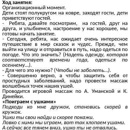
Ход занятия:
Организационный момент.
Дети стоят полукругом на ковре, заходят гости, дети
приветствуют гостей.
- Ребята, давайте посмотрим, на гостей, друг на
друга, и улыбнемся, настроение у нас хорошее, мы
готовы начать занятие.
- Сегодня, ребята, нас ожидает очень интересное
путешествие в мир сказок и чудес. Прежде, чем
выйти на улицу и отправиться в путь, надо одеться по
погоде. Что это значить? (
Надеть одежду, которая
соответствует времени года, одеться по
осеннему…).
- Для чего это нужно? (
Чтобы не заболеть…).
- Совершенно верно, а чтобы защитить себя от
простудных заболеваний, надо провести массаж
волшебных точек наших ушей.
Проводится игровой массаж по А. Уманской и К.
Динейки.
«Поиграем с ушками»
Подходи ко мне дружок, становись скорей в
кружок.
Ушки ты свои найди и скорее покажи.
Ловко с ними мы играем, вот так хлопаем ушами.
А сейчас все тянем вниз, ушко ты не отвались.