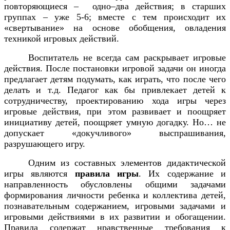
повторяющиеся –
одно–два действия; в старших
группах – уже 5-6; вместе с тем происходит их
«свертывание» на основе обобщения, овладения
техникой игровых действий.
Воспитатель не всегда сам раскрывает игровые
действия. После постановки игровой задачи он иногда
предлагает детям подумать, как играть, что после чего
делать и т.д. Педагог как бы привлекает детей к
сотрудничеству, проектированию хода игры через
игровые действия, при этом развивает и поощряет
инициативу детей, поощряет умную догадку. Но… не
допускает «докучливого» выспрашивания,
разрушающего игру.
Одним из составных элементов дидактической
игры являются
правила игры
. Их содержание и
направленность обусловлены общими задачами
формирования личности ребенка и коллектива детей,
познавательным содержанием, игровыми задачами и
игровыми действиями в их развитии и обогащении.
Правила содержат нравственные требования к