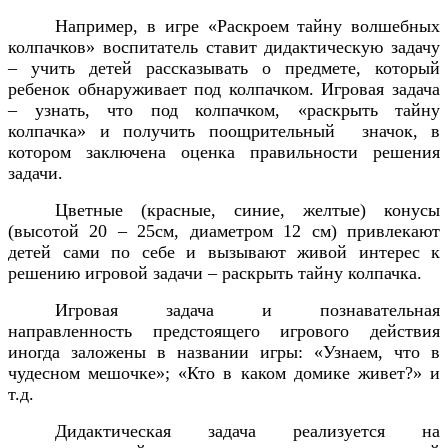
Например, в игре «Раскроем тайну волшебных
колпачков» воспитатель ставит дидактическую задачу
– учить детей рассказывать о предмете, который
ребенок обнаруживает под колпачком. Игровая задача
– узнать, что под колпачком, «раскрыть тайну
колпачка» и получить поощрительный
значок, в
котором заключена оценка правильности решения
задачи.
Цветные (красные, синие, желтые) конусы
(высотой 20 – 25см, диаметром 12 см) привлекают
детей сами по себе и вызывают живой интерес к
решению игровой задачи – раскрыть тайну колпачка.
Игровая задача и познавательная
направленность предстоящего игрового действия
иногда заложены в названии игры: «Узнаем, что в
чудесном мешочке»; «Кто в каком домике живет?» и
т.д.
Дидактическая задача реализуется на