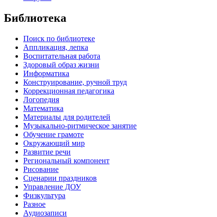
Библиотека
Поиск по библиотеке
Аппликация, лепка
Воспитательная работа
Здоровый образ жизни
Информатика
Конструирование, ручной труд
Коррекционная педагогика
Логопедия
Математика
Материалы для родителей
Музыкально-ритмическое занятие
Обучение грамоте
Окружающий мир
Развитие речи
Региональный компонент
Рисование
Сценарии праздников
Управление ДОУ
Физкультура
Разное
Аудиозаписи