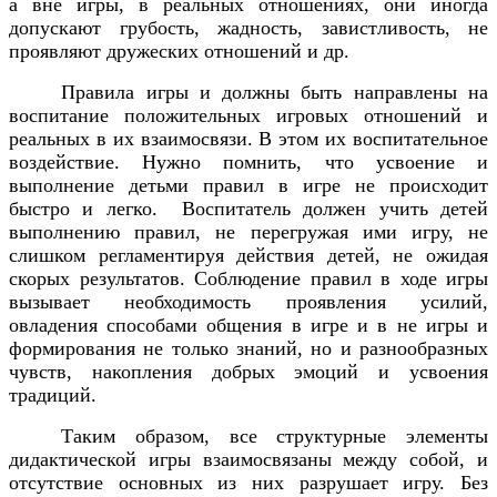
а вне игры, в реальных отношениях, они иногда
допускают грубость, жадность, завистливость, не
проявляют дружеских отношений и др.
Правила игры и должны быть направлены на
воспитание положительных игровых отношений и
реальных в их взаимосвязи. В этом их воспитательное
воздействие. Нужно помнить, что усвоение и
выполнение детьми правил в игре не происходит
быстро и легко.
Воспитатель должен учить детей
выполнению правил, не перегружая ими игру, не
слишком регламентируя действия детей, не ожидая
скорых результатов. Соблюдение правил в ходе игры
вызывает необходимость проявления усилий,
овладения способами общения в игре и в не игры и
формирования не только знаний, но и разнообразных
чувств, накопления добрых эмоций и усвоения
традиций.
Таким образом, все структурные элементы
дидактической игры взаимосвязаны между собой, и
отсутствие основных из них разрушает игру. Без