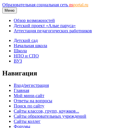
Образовательная социальная сеть
ns
portal.ru
Меню
Обзор возможностей
Детский проект «Алые паруса»
Аттестация педагогических работников
Детский сад
Начальная школа
Школа
НПО и СПО
ВУЗ
Навигация
Вход/регистрация
Главная
Мой мини-сайт
Ответы на вопросы
Поиск по сайту
Сайты классов, групп, кружков...
Сайты образовательных учреждений
Сайты коллег
Форумы