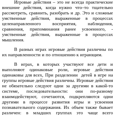
Игровые действия – это не всегда практические
внешние действия, когда нужно что–то тщательно
рассмотреть, сравнить, разобрать и др. Это и сложные
умственные действия, выраженные в процессах
целенаправленного восприятия, наблюдения,
сравнения, припоминания ранее усвоенного, -
умственные действия, выраженные в процессах
мышления.
В разных играх игровые действия различны по
их направленности и по отношению к играющим.
В играх, в которых участвуют все дети и
выполняют одинаковые роли, игровые действия
одинаковы для всех, При разделении
детей в игре на
группы игровые действия различны. Игровые действия
не обязательно следуют одни за другими в какой-то
системе, последовательности: они по-разному
взаимодействуют, сочетаются, подкрепляются одни
другими в процессе развития игры и усвоения
познавательного содержания. Их объем также бывает
различен: в младших группах это чаще всего