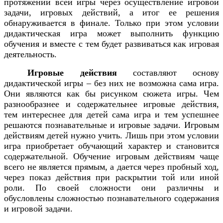
протяжении всей игры через осуществление игровой
задачи, игровых действий, а итог ее решения
обнаруживается в финале. Только при этом условии
дидактическая игра может выполнить функцию
обучения и вместе с тем будет развиваться как игровая
деятельность.
Игровые действия
составляют основу
дидактической игры – без них не возможна сама игра.
Они являются как бы рисунком сюжета игры. Чем
разнообразнее и содержательнее игровые действия,
тем интереснее для детей сама игра и тем успешнее
решаются познавательные и игровые задачи. Игровым
действиям детей нужно учить. Лишь при этом условии
игра приобретает обучающий характер и становится
содержательной. Обучение игровым действиям чаще
всего не является прямым, а дается через пробный ход,
через показ действия при раскрытии той или иной
роли. По своей сложности они различны и
обусловлены сложностью познавательного содержания
и игровой задачи.