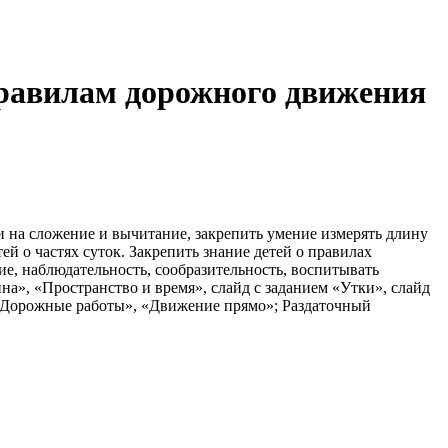
правилам дорожного движения
и на сложение и вычитание, закрепить умение измерять длину
й о частях суток. Закрепить знание детей о правилах
е, наблюдательность, сообразительность, воспитывать
а», «Пространство и время», слайд с заданием «Утки», слайд
и «Дорожные работы», «Движение прямо»; Раздаточный