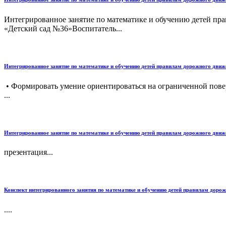
Интегрированное занятие по математике и обучению детей пр
«Детский сад №36»Воспитатель...
Интегрированное занятие по математике и обучению детей правилам дорожного движ
• Формировать умение ориентироваться на ограниченной повер
...
Интегрированное занятие по математике и обучению детей правилам дорожного движ
презентация...
Конспект интегрированного занятия по математике и обучению детей правилам доро
....