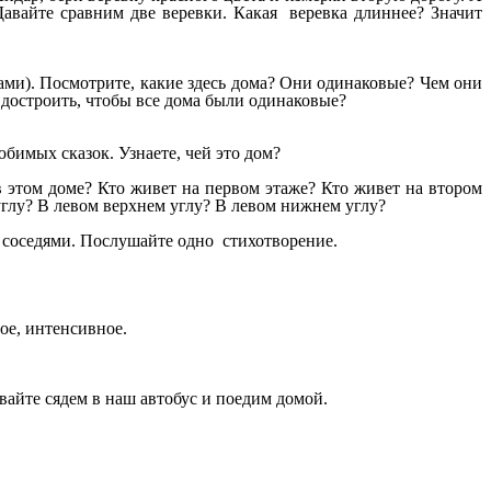
авайте сравним две веревки. Какая веревка длиннее? Значит
ами). Посмотрите, какие здесь дома? Они одинаковые? Чем они
достроить, чтобы все дома были одинаковые?
бимых сказок. Узнаете, чей это дом?
й в этом доме? Кто живет на первом этаже? Кто живет на втором
углу? В левом верхнем углу? В левом нижнем углу?
и соседями. Послушайте одно стихотворение.
ое, интенсивное.
авайте сядем в наш автобус и поедим домой.