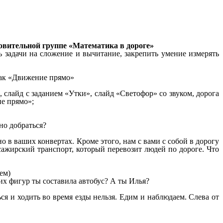
овительной группе «Математика в дороге»
ь задачи на сложение и вычитание, закрепить умение измерять
нак «Движение прямо»
слайд с заданием «Утки», слайд «Светофор» со звуком, дорога
ие прямо»;
но добраться?
о в ваших конвертах. Кроме этого, нам с вами с собой в дорогу
ссажирский транспорт, который перевозит людей по дороге. Что
ем)
их фигур ты составила автобус? А ты Илья?
ься и ходить во время езды нельзя. Едим и наблюдаем. Слева от