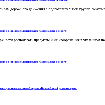
авилам дорожного движения в подготовительной группе "Матема
ения в подготовительной группе «Математика в дороге»
хности располагать предметы и их изображения в указанном на
ения в подготовительной группе «Математика в дороге»
жного движения в старшей группе «Веселый автобус Фантазеры».