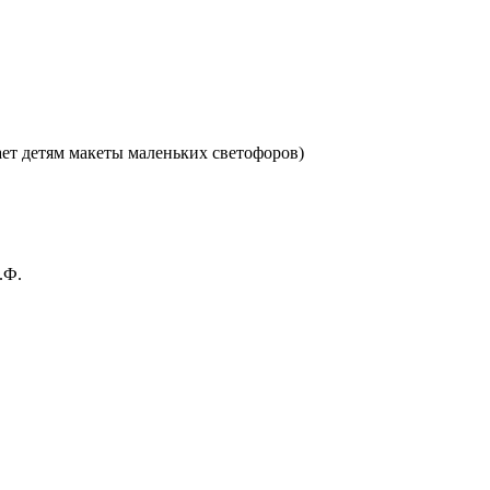
ает детям макеты маленьких светофоров)
.Ф.