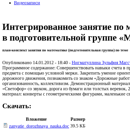
Видеозаписи
Интегрированное занятие по 
в подготовительной группе «
план-конспект занятия по математике (подготовительная группа) по теме
Опубликовано 14.01.2012 - 18:40 -
Нигматуллина Зульфия Магс
Программное содержание: Совершенствовать навыки счета в пре
предмета с помощью условной мерки. Закрепить умение ориенти
дорожного движения, познакомить со знаком «Дорожные работы
организованность, коллективизм. Демонстрационный материал: 
«Светофор» со звуком, дорога из бумаги или толстых веревок,
материал: конверты с геометрическими фигурами, маленькие св
Скачать:
Вложение
Размер
39.5 КБ
zanyatie_dorozhnaya_nauka.doc