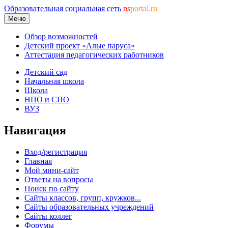
Образовательная социальная сеть
ns
portal.ru
Меню
Обзор возможностей
Детский проект «Алые паруса»
Аттестация педагогических работников
Детский сад
Начальная школа
Школа
НПО и СПО
ВУЗ
Навигация
Вход/регистрация
Главная
Мой мини-сайт
Ответы на вопросы
Поиск по сайту
Сайты классов, групп, кружков...
Сайты образовательных учреждений
Сайты коллег
Форумы