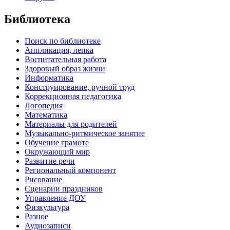
Библиотека
Поиск по библиотеке
Аппликация, лепка
Воспитательная работа
Здоровый образ жизни
Информатика
Конструирование, ручной труд
Коррекционная педагогика
Логопедия
Математика
Материалы для родителей
Музыкально-ритмическое занятие
Обучение грамоте
Окружающий мир
Развитие речи
Региональный компонент
Рисование
Сценарии праздников
Управление ДОУ
Физкультура
Разное
Аудиозаписи