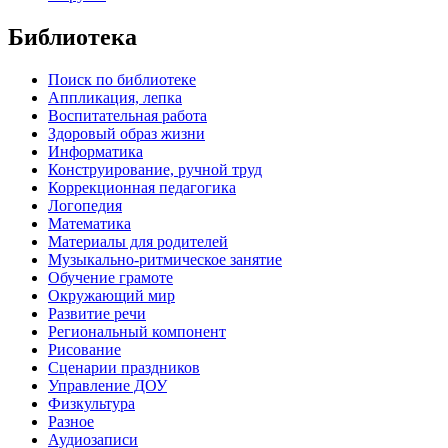
Библиотека
Поиск по библиотеке
Аппликация, лепка
Воспитательная работа
Здоровый образ жизни
Информатика
Конструирование, ручной труд
Коррекционная педагогика
Логопедия
Математика
Материалы для родителей
Музыкально-ритмическое занятие
Обучение грамоте
Окружающий мир
Развитие речи
Региональный компонент
Рисование
Сценарии праздников
Управление ДОУ
Физкультура
Разное
Аудиозаписи