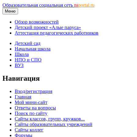
Образовательная социальная сеть
ns
portal.ru
Меню
Обзор возможностей
Детский проект «Алые паруса»
Аттестация педагогических работников
Детский сад
Начальная школа
Школа
НПО и СПО
ВУЗ
Навигация
Вход/регистрация
Главная
Мой мини-сайт
Ответы на вопросы
Поиск по сайту
Сайты классов, групп, кружков...
Сайты образовательных учреждений
Сайты коллег
Форумы