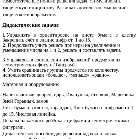
самостоятельные поиски решения задач, стимулировать
творческую инициативу. Развивать логическое мышление,
творческое воображение.
Дидактические задачи:
1.
Упражнять в ориентировке на листе бумаге в клетку.
Закрепить счёт и знание цифр от 1 до 15.
2.
Продолжать учить решать примеры на увеличение и
уменьшение числа на 1 и 2, решать и составлять задачи.
З.Упражнять в составлении изображений предметов из
геометрических фигур. (Танграм)
4.
Учить сравнивать группы предметов по количеству,
использовать знаки «больше», «меньше», «равно».
Материал и оборудование:
Нарисованные: дворец, царь, Иванушка, Лесовик, Марьюшка,
Змей Горыныч, замок.
Лист бумаги в клетку, карандаш, Лист бумаги с цифрами от 1
до 15. Числовая линейка.
Пеналы на каждого ребёнка с цифрами и геометрическими
фигурами.
Дидактическое пособие для решения задач «полянка»