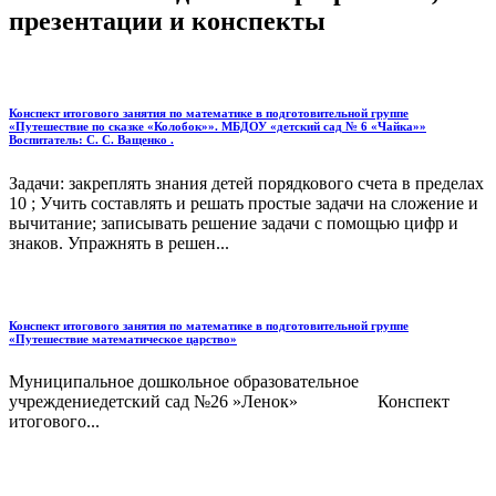
презентации и конспекты
Конспект итогового занятия по математике в подготовительной группе
«Путешествие по сказке «Колобок»». МБДОУ «детский сад № 6 «Чайка»»
Воспитатель: С. С. Ващенко .
Задачи: закреплять знания детей порядкового счета в пределах
10 ; Учить составлять и решать простые задачи на сложение и
вычитание; записывать решение задачи с помощью цифр и
знаков. Упражнять в решен...
Конспект итогового занятия по математике в подготовительной группе
«Путешествие математическое царство»
Муниципальное дошкольное образовательное
учреждениедетский сад №26 »Ленок» Конспект
итогового...