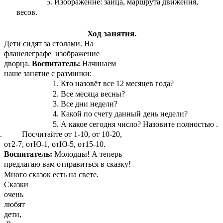
Изображение: зайца, маршрута движения,
весов.
Ход занятия.
Дети сидят за столами. На
фланелеграфе изображение
дворца.
Воспитатель:
Начинаем
наше занятие с разминки:
Кто назовёт все 12 месяцев года?
Все месяца весны?
Все дни недели?
Какой по счету данный день недели?
А какое сегодня число? Назовите полностью .
Посчитайте от 1-10, от 10-20,
от2-7, отЮ-1, отЮ-5, от15-10.
Воспитатель:
Молодцы! А теперь
предлагаю вам отправиться в сказку!
Много сказок есть на свете.
Сказки
очень
любят
дети,