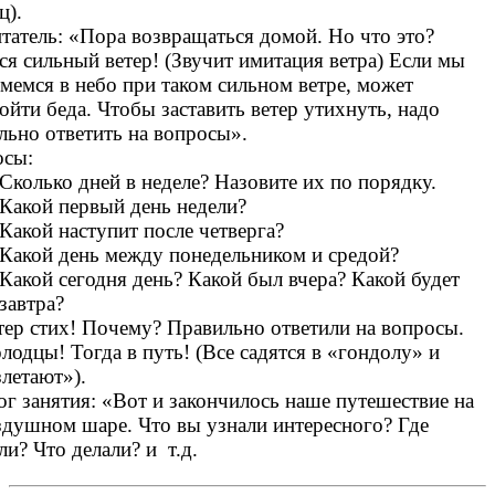
ц).
татель: «Пора возвращаться домой. Но что это?
ся сильный ветер! (Звучит имитация ветра) Если мы
мемся в небо при таком сильном ветре, может
ойти беда. Чтобы заставить ветер утихнуть, надо
льно ответить на вопросы».
осы:
Сколько дней в неделе? Назовите их по порядку.
Какой первый день недели?
Какой наступит после четверга?
Какой день между понедельником и средой?
Какой сегодня день? Какой был вчера? Какой будет
завтра?
тер стих! Почему? Правильно ответили на вопросы.
лодцы! Тогда в путь! (Все садятся в «гондолу» и
злетают»).
ог занятия: «Вот и закончилось наше путешествие на
здушном шаре. Что вы узнали интересного? Где
ли? Что делали? и т.д.