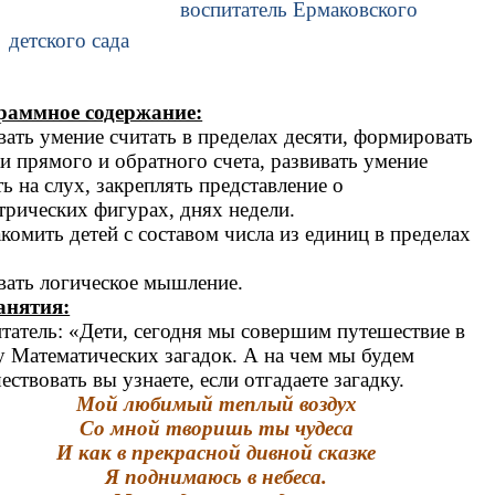
воспитатель Ермаковского
детского сада
раммное содержание:
вать умение считать в пределах десяти, формировать
и прямого и обратного счета, развивать умение
ть на слух, закреплять представление о
трических фигурах, днях недели.
комить детей с составом числа из единиц в пределах
вать логическое мышление.
анятия:
татель: «Дети, сегодня мы совершим путешествие в
у Математических загадок. А на чем мы будем
ествовать вы узнаете, если отгадаете загадку.
Мой любимый теплый воздух
Со мной творишь ты чудеса
И как в прекрасной дивной сказке
Я поднимаюсь в небеса.