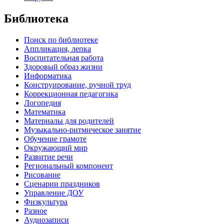
Библиотека
Поиск по библиотеке
Аппликация, лепка
Воспитательная работа
Здоровый образ жизни
Информатика
Конструирование, ручной труд
Коррекционная педагогика
Логопедия
Математика
Материалы для родителей
Музыкально-ритмическое занятие
Обучение грамоте
Окружающий мир
Развитие речи
Региональный компонент
Рисование
Сценарии праздников
Управление ДОУ
Физкультура
Разное
Аудиозаписи