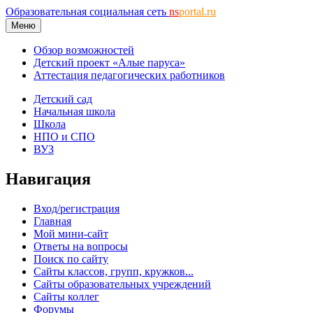
Образовательная социальная сеть
ns
portal.ru
Меню
Обзор возможностей
Детский проект «Алые паруса»
Аттестация педагогических работников
Детский сад
Начальная школа
Школа
НПО и СПО
ВУЗ
Навигация
Вход/регистрация
Главная
Мой мини-сайт
Ответы на вопросы
Поиск по сайту
Сайты классов, групп, кружков...
Сайты образовательных учреждений
Сайты коллег
Форумы