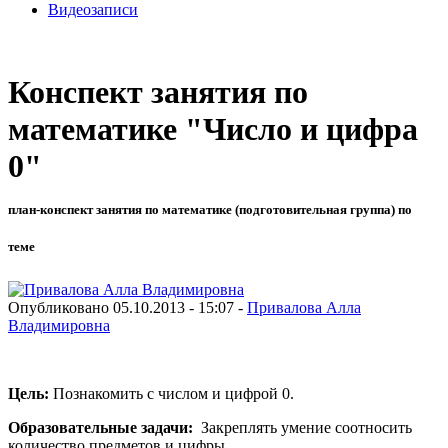
Видеозаписи
Конспект занятия по
математике "Число и цифра
0"
план-конспект занятия по математике (подготовительная группа) по
теме
Опубликовано 05.10.2013 - 15:07 -
Привалова Алла
Владимировна
Цель:
Познакомить с числом и цифрой 0.
Образовательные задачи:
Закреплять умение соотносить
количество предметов и цифры.