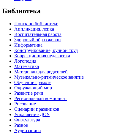
Библиотека
Поиск по библиотеке
Аппликация, лепка
Воспитательная работа
Здоровый образ жизни
Информатика
Конструирование, ручной труд
Коррекционная педагогика
Логопедия
Математика
Материалы для родителей
Музыкально-ритмическое занятие
Обучение грамоте
Окружающий мир
Развитие речи
Региональный компонент
Рисование
Сценарии праздников
Управление ДОУ
Физкультура
Разное
Аудиозаписи