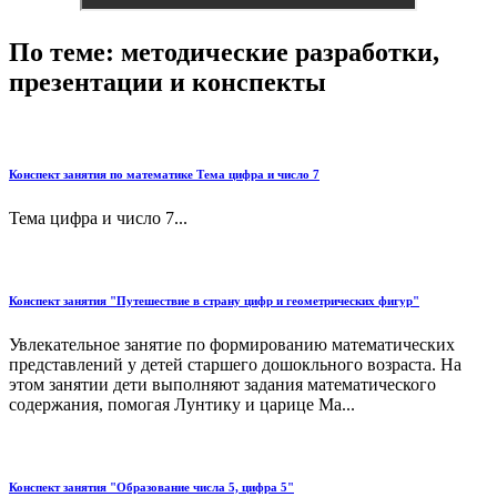
По теме: методические разработки,
презентации и конспекты
Конспект занятия по математике Тема цифра и число 7
Тема цифра и число 7...
Конспект занятия "Путешествие в страну цифр и геометрических фигур"
Увлекательное занятие по формированию математических
представлений у детей старшего дошокльного возраста. На
этом занятии дети выполняют задания математического
содержания, помогая Лунтику и царице Ма...
Конспект занятия "Образование числа 5, цифра 5"