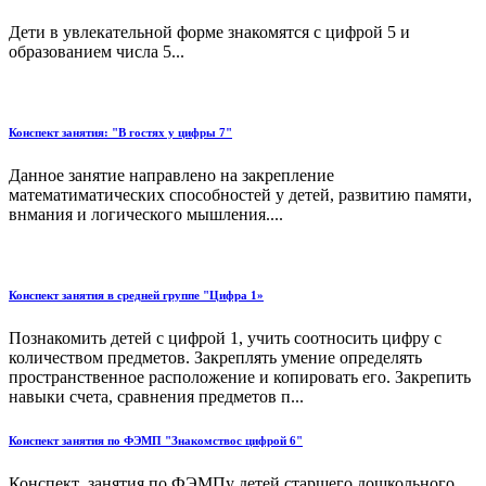
Дети в увлекательной форме знакомятся с цифрой 5 и
образованием числа 5...
Конспект занятия: "В гостях у цифры 7"
Данное занятие направлено на закрепление
математиматических способностей у детей, развитию памяти,
внмания и логического мышления....
Конспект занятия в средней группе "Цифра 1»
Познакомить детей с цифрой 1, учить соотносить цифру с
количеством предметов. Закреплять умение определять
пространственное расположение и копировать его. Закрепить
навыки счета, сравнения предметов п...
Конспект занятия по ФЭМП "Знакомствос цифрой 6"
Конспект занятия по ФЭМПу детей старшего дошкольного