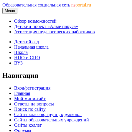
Образовательная социальная сеть
ns
portal.ru
Меню
Обзор возможностей
Детский проект «Алые паруса»
Аттестация педагогических работников
Детский сад
Начальная школа
Школа
НПО и СПО
ВУЗ
Навигация
Вход/регистрация
Главная
Мой мини-сайт
Ответы на вопросы
Поиск по сайту
Сайты классов, групп, кружков...
Сайты образовательных учреждений
Сайты коллег
Форумы