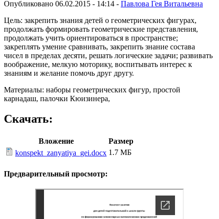
Опубликовано 06.02.2015 - 14:14 -
Павлова Гея Витальевна
Цель: закрепить знания детей о геометрических фигурах,
продолжать формировать геометрические представления,
продолжать учить ориентироваться в пространстве;
закреплять умение сравнивать, закрепить знание состава
чисел в пределах десяти, решать логические задачи; развивать
воображение, мелкую моторику, воспитывать интерес к
знаниям и желание помочь друг другу.
Материалы: наборы геометрических фигур, простой
карнадаш, палочки Кюизинера,
Скачать:
Вложение
Размер
1.7 МБ
konspekt_zanyatiya_gei.docx
Предварительный просмотр: