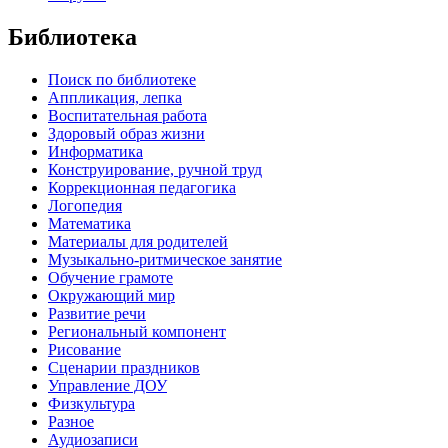
Библиотека
Поиск по библиотеке
Аппликация, лепка
Воспитательная работа
Здоровый образ жизни
Информатика
Конструирование, ручной труд
Коррекционная педагогика
Логопедия
Математика
Материалы для родителей
Музыкально-ритмическое занятие
Обучение грамоте
Окружающий мир
Развитие речи
Региональный компонент
Рисование
Сценарии праздников
Управление ДОУ
Физкультура
Разное
Аудиозаписи