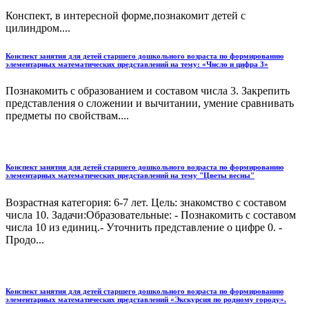
Конспект, в интересной форме,познакомит детей с
цилиндром....
Конспект занятия для детей старшего дошкольного возраста по формированию
элементарных математических представлений на тему: «Число и цифра 3»
Познакомить с образованием и составом числа 3. Закрепить
представления о сложении и вычитании, умение сравнивать
предметы по свойствам....
Конспект занятия для детей старшего дошкольного возраста по формированию
элементарных математических представлений на тему "Цветы весны"
Возрастная категория: 6-7 лет. Цель: знакомство с составом
числа 10. Задачи:Образовательные: - Познакомить с составом
числа 10 из единиц.- Уточнить представление о цифре 0. -
Продо...
Конспект занятия для детей старшего дошкольного возраста по формированию
элементарных математических представлений «Экскурсия по родному городу».