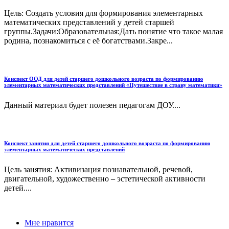
Цель: Создать условия для формирования элементарных
математических представлений у детей старшей
группы.Задачи:Образовательная:Дать понятие что такое малая
родина, познакомиться с её богатствами.Закре...
Конспект ООД для детей старшего дошкольного возраста по формированию
элементарных математических представлений «Путешествие в страну математики»
Данный материал будет полезен педагогам ДОУ....
Конспект занятия для детей старшего дошкольного возраста по формированию
элементарных математических представлений
Цель занятия: Активизация познавательной, речевой,
двигательной, художественно – эстетической активности
детей....
Мне нравится