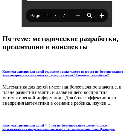
По теме: методические разработки,
презентации и конспекты
Конспект занятия для детей старшего дошкольного возраста по формированию
элементарных математических представлений "Считаем с колобком"
Математика для детей имеет наиболее важное значение, в
плане развития памяти, и дальнейшего восприятия
математической информации. Для более эффективного
внедрения математики в сознание ребенка, изучен...
Конспект занятия для детей 4- 5 лет по формированию элементарных
математических представлений на тему « Геометрические тела. Цилиндр»