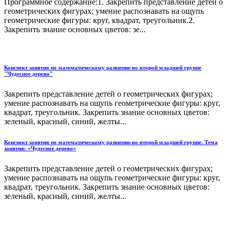
Программное содержание:1. Закрепить представление детей о
геометрических фигурах; умение распознавать на ощупь
геометрические фигуры: круг, квадрат, треугольник.2.
Закрепить знание основных цветов: зе...
Конспект занятия по математическому развитию во второй младшей группе
"Чудесное дерево"
Закрепить представление детей о геометрических фигурах;
умение распознавать на ощупь геометрические фигуры: круг,
квадрат, треугольник. Закрепить знание основных цветов:
зеленый, красный, синий, желты...
Конспект занятия по математическому развитию во второй младшей группе. Тема
занятия: «Чудесное дерево»
Закрепить представление детей о геометрических фигурах;
умение распознавать на ощупь геометрические фигуры: круг,
квадрат, треугольник. Закрепить знание основных цветов:
зеленый, красный, синий, желты...