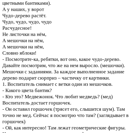
цветными бантиками).
А у наших, у ворот
Чудо-дерево растёт.
Чудо, чудо, чудо, чудо
Расчудесное!
Не листочки на нём,
А мешочки на нём,
А мешочки на нём,
Словно яблоки!
- Посмотрите-ка, ребятки, вот оно, какое чудо-дерево.
Давайте посмотрим, что же на нем выросло. (мешочки).
Мешочки с заданиями. За каждое выполненное задание
дерево подарит сюрприз – частичку от картинки.
1. Воспитатель снимает с ветки один из мешочков.
- Какого цвета бантик?
- Кто это? Медвежонок. Что любит медведь? (мед)
Воспитатель достает горшочек.
- Он оставил горшочек (трясет его, слышится шум). Там
точно не мед. Сейчас я посмотрю что там? (заглядывает в
горшочек)
- Ой, как интересно! Там лежат геометрические фигуры.