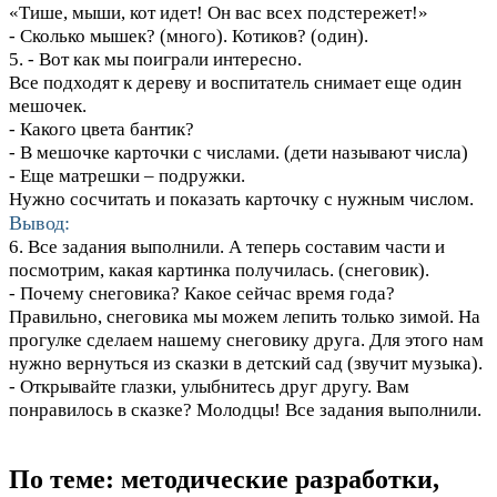
«Тише, мыши, кот идет! Он вас всех подстережет!»
- Сколько мышек? (много). Котиков? (один).
5. - Вот как мы поиграли интересно.
Все подходят к дереву и воспитатель снимает еще один
мешочек.
- Какого цвета бантик?
- В мешочке карточки с числами. (дети называют числа)
- Еще матрешки – подружки.
Нужно сосчитать и показать карточку с нужным числом.
Вывод:
6. Все задания выполнили. А теперь составим части и
посмотрим, какая картинка получилась. (снеговик).
- Почему снеговика? Какое сейчас время года?
Правильно, снеговика мы можем лепить только зимой. На
прогулке сделаем нашему снеговику друга. Для этого нам
нужно вернуться из сказки в детский сад (звучит музыка).
- Открывайте глазки, улыбнитесь друг другу. Вам
понравилось в сказке? Молодцы! Все задания выполнили.
По теме: методические разработки,