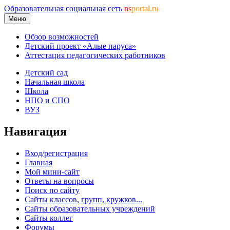
Образовательная социальная сеть
ns
portal.ru
Меню
Обзор возможностей
Детский проект «Алые паруса»
Аттестация педагогических работников
Детский сад
Начальная школа
Школа
НПО и СПО
ВУЗ
Навигация
Вход/регистрация
Главная
Мой мини-сайт
Ответы на вопросы
Поиск по сайту
Сайты классов, групп, кружков...
Сайты образовательных учреждений
Сайты коллег
Форумы