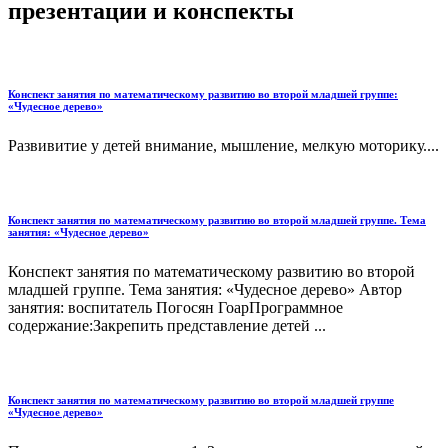
презентации и конспекты
Конспект занятия по математическому развитию во второй младшей группе:
«Чудесное дерево»
Развивитие у детей внимание, мышление, мелкую моторику....
Конспект занятия по математическому развитию во второй младшей группе. Тема
занятия: «Чудесное дерево»
Конспект занятия по математическому развитию во второй
младшей группе. Тема занятия: «Чудесное дерево» Автор
занятия: воспитатель Погосян ГоарПрограммное
содержание:Закрепить представление детей ...
Конспект занятия по математическому развитию во второй младшей группе
«Чудесное дерево»