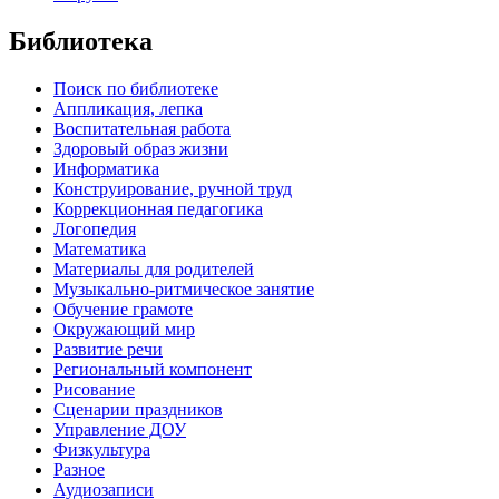
Библиотека
Поиск по библиотеке
Аппликация, лепка
Воспитательная работа
Здоровый образ жизни
Информатика
Конструирование, ручной труд
Коррекционная педагогика
Логопедия
Математика
Материалы для родителей
Музыкально-ритмическое занятие
Обучение грамоте
Окружающий мир
Развитие речи
Региональный компонент
Рисование
Сценарии праздников
Управление ДОУ
Физкультура
Разное
Аудиозаписи