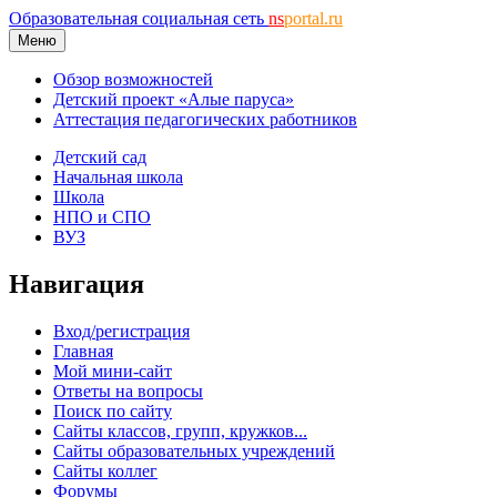
Образовательная социальная сеть
ns
portal.ru
Меню
Обзор возможностей
Детский проект «Алые паруса»
Аттестация педагогических работников
Детский сад
Начальная школа
Школа
НПО и СПО
ВУЗ
Навигация
Вход/регистрация
Главная
Мой мини-сайт
Ответы на вопросы
Поиск по сайту
Сайты классов, групп, кружков...
Сайты образовательных учреждений
Сайты коллег
Форумы