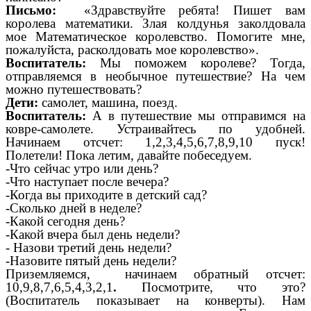
Письмо:
«Здравствуйте ребята! Пишет вам
королева математики. Злая колдунья заколдовала
мое Математическое королевство. Помогите мне,
пожалуйста, расколдовать мое королевство».
Воспитатель:
Мы поможем королеве? Тогда,
отправляемся в необычное путешествие? На чем
можно путешествовать?
Дети:
самолет, машина, поезд.
Воспитатель:
А в путешествие мы отправимся на
ковре-самолете. Устраивайтесь по удобней.
Начинаем отсчет: 1,2,3,4,5,6,7,8,9,10 пуск!
Полетели! Пока летим, давайте побеседуем.
-Что сейчас утро или день?
-Что наступает после вечера?
-Когда вы приходите в детский сад?
-Сколько дней в неделе?
-Какой сегодня день?
-Какой вчера был день недели?
- Назови третий день недели?
-Назовите пятый день недели?
Приземляемся, начинаем обратный отсчет:
10,9,8,7,6,5,4,3,2,1
.
Посмотрите, что это?
(Воспитатель показывает на конверты). Нам