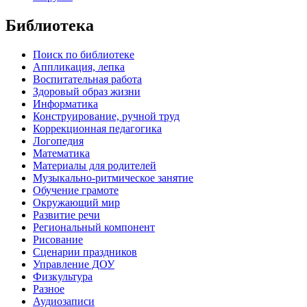
Библиотека
Поиск по библиотеке
Аппликация, лепка
Воспитательная работа
Здоровый образ жизни
Информатика
Конструирование, ручной труд
Коррекционная педагогика
Логопедия
Математика
Материалы для родителей
Музыкально-ритмическое занятие
Обучение грамоте
Окружающий мир
Развитие речи
Региональный компонент
Рисование
Сценарии праздников
Управление ДОУ
Физкультура
Разное
Аудиозаписи