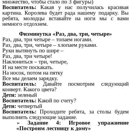
множество, чтобы стало по 3 фигуры)
Воспитатель:
Какая у нас получилась красивая
картина. Королева будет рада нашему подарку. Вы
ребята, молодцы вставайте на ноги мы с вами
немного отдохнем.
Физминутка «Раз, два, три, четыре»
Раз, два, три четыре – топаем ногами.
Раз, два, три, четыре – хлопаем руками.
Руки вытянуть по шире –
Раз, два, три четыре!
Наклониться – три, четыре,
И на месте поскакать.
На носок, потом на пятку
Все мы делаем зарядку.
Воспитатель:
Давайте посмотрим следующий
конверт. Какого цвета?
Дети:
зеленый
Воспитатель:
Какой по счету?
Дети:
четвертый
Воспитатель:
Проходите ребята, за столы будем
выполнять следующие задание.
Задание 4: Игровое упражнение
«Построим лестницу к дому»