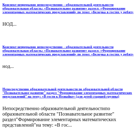
Конспект непрерывно непосредственно - образовательной деятельности
образовательная область: «Познавательное развитие» раздел: «Формирование
элементарных математических представлений» по теме: «Белочка в гостях у ребят»
НОД...
Конспект непрерывно непосредственно - образовательной деятельности
образовательная область: «Познавательное развитие» раздел: «Формирование
элементарных математических представлений» по теме: «Белочка в гостях у ребят»
нод...
Непосредственно образовательной деятельности по образовательной области
"Познавательное развитие" раздел "Формирование элементарных математических
представлений" на тему: «В гости к Незнайке» (для детей старшей группы)
Непосредственно образовательной деятельностипо
образовательной области "Познавательное развитие"
раздел"Формирование элементарных математических
представлений"на тему: «В гос...