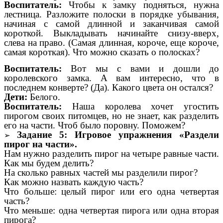
Воспитатель:
Чтобы к замку подняться, нужна
лестница.
Разложите полоски в порядке убывания,
начиная с самой длинной и заканчивая самой
короткой. Выкладывать начинайте снизу-вверх,
слева на право. (Самая длинная, короче, еще короче,
самая короткая). Что можно сказать о полосках?
Воспитатель:
Вот мы с вами и дошли до
королевского замка. А вам интересно, что в
последнем конверте? (Да). Какого цвета он остался?
Дети:
Белого.
Воспитатель:
Наша королева хочет угостить
пирогом своих питомцев, но не знает, как разделить
его на части. Чтоб было поровну. Поможем?
Задание 5: Игровое упражнения «Раздели
пирог на части».
Нам нужно разделить пирог на четыре равные части.
Как мы будем делить?
На сколько равных частей мы разделили пирог?
Как можно назвать каждую часть?
Что больше: целый пирог или его одна четвертая
часть?
Что меньше: одна четвертая пирога или одна вторая
пирога?