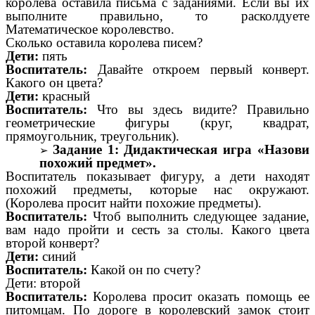
королева оставила письма с заданиями. Если вы их
выполните правильно, то расколдуете
Математическое королевство.
Сколько оставила королева писем?
Дети:
пять
Воспитатель:
Давайте откроем первый конверт.
Какого он цвета?
Дети:
красный
Воспитатель:
Что вы здесь видите? Правильно
геометрические фигуры (круг, квадрат,
прямоугольник, треугольник).
Задание 1: Дидактическая игра «Назови
похожий предмет».
Воспитатель показывает фигуру, а дети находят
похожий предметы, которые нас окружают.
(Королева просит найти похожие предметы).
Воспитатель:
Чтоб выполнить следующее задание,
вам надо пройти и сесть за столы. Какого цвета
второй конверт?
Дети:
синий
Воспитатель:
Какой он по счету?
Дети: второй
Воспитатель:
Королева просит оказать помощь ее
питомцам. По дороге в королевский замок стоит