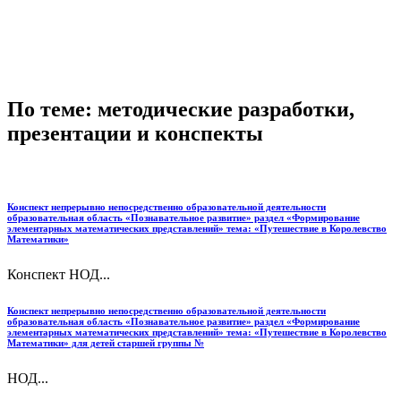
По теме: методические разработки,
презентации и конспекты
Конспект непрерывно непосредственно образовательной деятельности
образовательная область «Познавательное развитие» раздел «Формирование
элементарных математических представлений» тема: «Путешествие в Королевство
Математики»
Конспект НОД...
Конспект непрерывно непосредственно образовательной деятельности
образовательная область «Познавательное развитие» раздел «Формирование
элементарных математических представлений» тема: «Путешествие в Королевство
Математики» для детей старшей группы №
НОД...