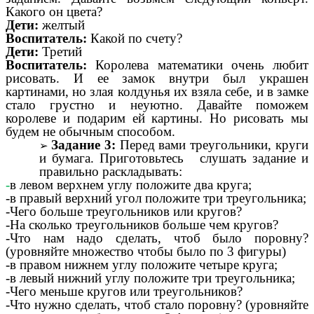
Какого он цвета?
Дети:
желтый
Воспитатель:
Какой по счету?
Дети:
Третий
Воспитатель:
Королева математики очень любит
рисовать. И ее замок внутри был украшен
картинами, но злая колдунья их взяла себе, и в замке
стало грустно и неуютно. Давайте поможем
королеве и подарим ей картины. Но рисовать мы
будем не обычным способом.
Задание 3:
Перед вами треугольники, круги
и бумага. Приготовьтесь слушать задание и
правильно раскладывать:
-
в левом верхнем углу положите два круга;
-в правый верхний угол положите три треугольника;
-Чего больше треугольников или кругов?
-На сколько треугольников больше чем кругов?
-Что нам надо сделать, чтоб было поровну?
(уровняйте множество чтобы было по 3 фигуры)
-в правом нижнем углу положите четыре круга;
-в левый нижний углу положите три треугольника;
-Чего меньше кругов или треугольников?
-Что нужно сделать, чтоб стало поровну? (уровняйте