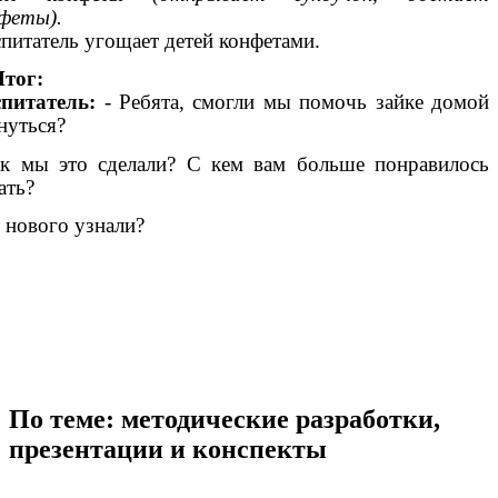
феты).
питатель угощает детей конфетами.
Итог:
питатель:
- Ребята, смогли мы помочь зайке домой
нуться?
 мы это сделали? С кем вам больше понравилось
ать?
 нового узнали?
По теме: методические разработки,
презентации и конспекты