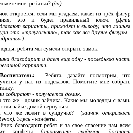
ожете мне, ребятки?
(да)
ок откроется, если мы угадаем, какая из трёх фигур
шняя, это и будет правильный ключ.
(Дети
длагают варианты, приходят к выводу, что лишняя
ура это «треугольник», так как все другие фигуры -
вадраты»)
одцы, ребята мы сумели открыть замок.
ка благодарит и дает еще одну - последнюю часть
резанной картинки.
Воспитатель:
- Ребята, давайте посмотрим, что
учится у нас из подсказок. Помогите мне собрать
тинку.
и собирают - получается
домик.
а это же - домик зайчика. Какие мы молодцы с вами,
огли зайке домой вернуться.
А что же лежит в сундучке? (
зайчик
открывает
дучок).
Здесь - конфеты.
айчик благодарит ребят и за своё спасение нам всем
рит конфеты
(открывает сундучок, достает