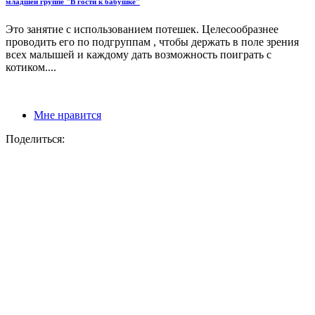
младшей группе "В гости к бабушке"
Это занятие с использованием потешек. Целесообразнее
проводить его по подгруппам , чтобы держать в поле зрения
всех малышей и каждому дать возможность поиграть с
котиком....
Мне нравится
Поделиться: