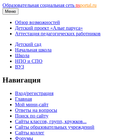
Образовательная социальная сеть
ns
portal.ru
Меню
Обзор возможностей
Детский проект «Алые паруса»
Аттестация педагогических работников
Детский сад
Начальная школа
Школа
НПО и СПО
ВУЗ
Навигация
Вход/регистрация
Главная
Мой мини-сайт
Ответы на вопросы
Поиск по сайту
Сайты классов, групп, кружков...
Сайты образовательных учреждений
Сайты коллег
Форумы