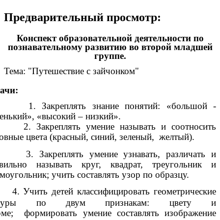
Предварительный просмотр:
Конспект образовательной деятельности по
познавательному развитию во второй младшей
группе.
Тема: "Путешествие с зайчонком"
ачи:
1. Закреплять знание понятий: «большой -
енький», «высокий – низкий».
 Закреплять умение называть и соотносить
овные цвета (красный, синий, зеленый, желтый).
 Закреплять умение узнавать, различать и
авильно называть круг, квадрат, треугольник и
моугольник; учить составлять узор по образцу.
4.
Учить детей классифицировать геометрические
гуры по двум признакам: цвету и
ме; формировать умение составлять изображение