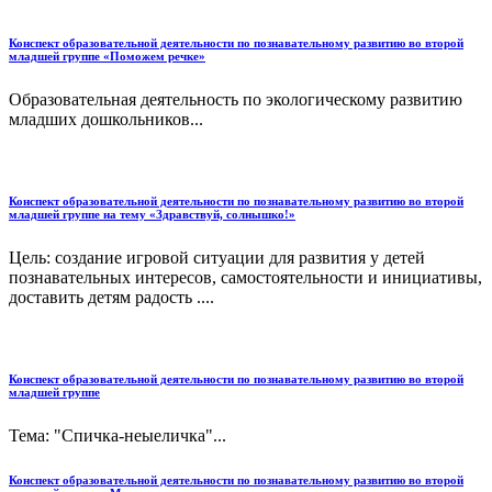
Конспект образовательной деятельности по познавательному развитию во второй
младшей группе «Поможем речке»
Образовательная деятельность по экологическому развитию
младших дошкольников...
Конспект образовательной деятельности по познавательному развитию во второй
младшей группе на тему «Здравствуй, солнышко!»
Цель: создание игровой ситуации для развития у детей
познавательных интересов, самостоятельности и инициативы,
доставить детям радость ....
Конспект образовательной деятельности по познавательному развитию во второй
младшей группе
Тема: "Спичка-неыеличка"...
Конспект образовательной деятельности по познавательному развитию во второй