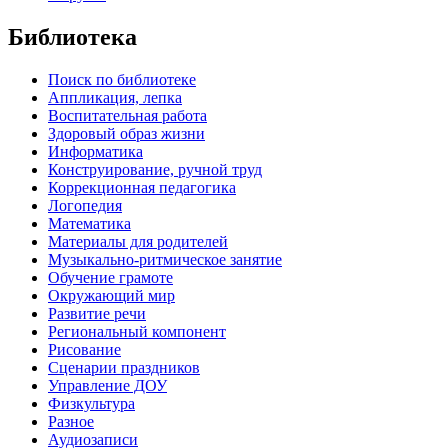
Библиотека
Поиск по библиотеке
Аппликация, лепка
Воспитательная работа
Здоровый образ жизни
Информатика
Конструирование, ручной труд
Коррекционная педагогика
Логопедия
Математика
Материалы для родителей
Музыкально-ритмическое занятие
Обучение грамоте
Окружающий мир
Развитие речи
Региональный компонент
Рисование
Сценарии праздников
Управление ДОУ
Физкультура
Разное
Аудиозаписи